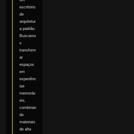
escritório
de
arquitetur
a padrão.
Buscamo
s
transform
ar
espaços
em
experiênc
ias
memoráv
eis,
combinan
do
materiais
de alta