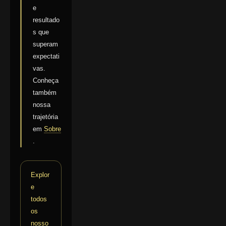
e
resultado
s que
superam
expectati
vas.
Conheça
também
nossa
trajetória
em
Sobre
.
Explor
e
todos
os
nosso