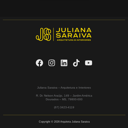
Juliana Saraiva – Arquitetura e Interiores
R. Dr. Nelson Araújo, 149 – Jardim América
Dourados – MS,
79800-000
(67) 3423-4119
Copyright © 2026 Arquiteta Juliana Saraiva