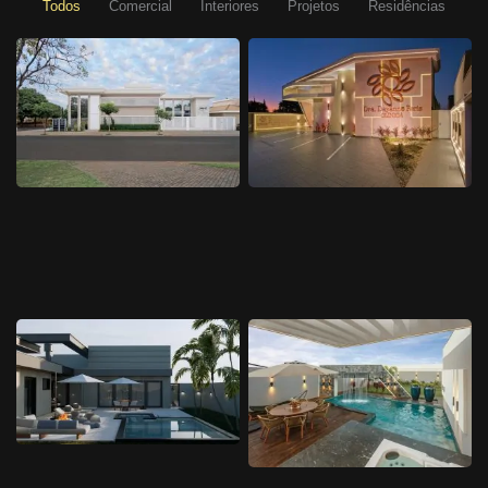
Todos
Comercial
Interiores
Projetos
Residências