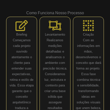
Como Funciona Nosso Processo
Briefing
Levantamento
Criação
Começamos
Realizamos
Com as
cada projeto
medições
informações em
ouvindo
detalhadas e
mãos,
atentamente o
analisamos o
desenvolvemos o
cliente para
ambiente com
conceito que dará
entender suas
precisão técnica.
forma ao projeto.
expectativas,
Consideramos
Essa fase
rotina e estilo de
luz, estrutura e
combina técnica
vida. Essa etapa
contexto para
e sensibilidade,
garante que o
criar uma base
transformando
conceito
sólida que
ideias em
arquitetônico
assegure
soluções visuais
traduza a
resultados
que unem beleza,