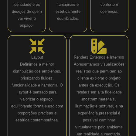
identidade e os
funcionais e
conforto e
desejos de quem
esteticamente
coerência.
vai viver o
equilibrados.
espaço.
Layout
Renders Externos e Internos
Definimos a melhor
Apresentamos visualizações
distribuição dos ambientes,
realistas que permitem ao
priorizando fluidez,
cliente explorar o projeto
funcionalidade e harmonia. O
antes da execução. Os
layout é pensado para
renders em alta fidelidade
valorizar o espaço,
mostram materiais,
equilibrando forma e uso com
iluminação e texturas, e na
proporções precisas e
experiência presencial é
estética contemporânea.
possível caminhar
virtualmente pelo ambiente
em realidade aumentada.