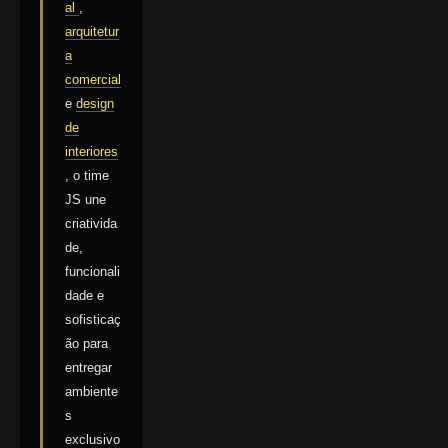
al
,
arquitetur
a
comercial
e
design
de
interiores
, o time
JS une
criativida
de,
funcionali
dade e
sofisticaç
ão para
entregar
ambiente
s
exclusivo