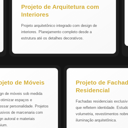
Projeto de Arquitetura com
Interiores
Projeto arquitetônico integrado com design de
interiores. Planejamento completo desde a
estrutura até os detalhes decorativos.
ojeto de Móveis
Projeto de Facha
Residencial
gn de móveis sob medida
 otimizar espaços e
Fachadas residenciais exclusi
essar personalidade. Projetos
que refletem identidade. Estud
usivos de marcenaria com
volumetria, revestimentos nobr
gn autoral e materiais
iluminação arquitetônica.
mium.