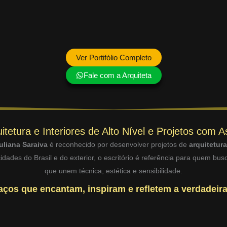
Ver Portifólio Completo
Fale com a Arquiteta
itetura e Interiores de Alto Nível e Projetos com A
uliana Saraiva
é reconhecido por desenvolver projetos de
arquitetur
dades do Brasil e do exterior, o escritório é referência para quem bu
que unem técnica, estética e sensibilidade.
ços que encantam, inspiram e refletem a verdadeira