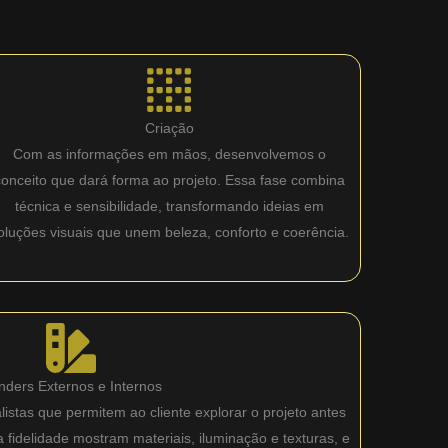
Criação
Com as informações em mãos, desenvolvemos o
conceito que dará forma ao projeto. Essa fase combina
técnica e sensibilidade, transformando ideias em
oluções visuais que unem beleza, conforto e coerência.
nders Externos e Internos
istas que permitem ao cliente explorar o projeto antes
fidelidade mostram materiais, iluminação e texturas, e