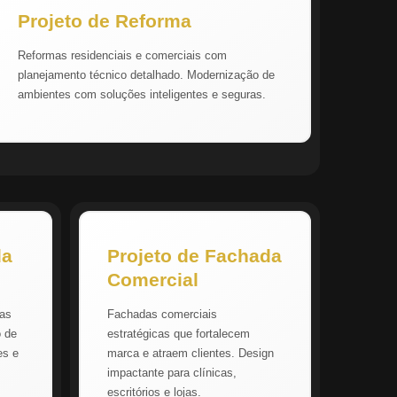
Projeto de Reforma
Reformas residenciais e comerciais com
planejamento técnico detalhado. Modernização de
ambientes com soluções inteligentes e seguras.
da
Projeto de Fachada
Comercial
vas
Fachadas comerciais
o de
estratégicas que fortalecem
es e
marca e atraem clientes. Design
impactante para clínicas,
escritórios e lojas.