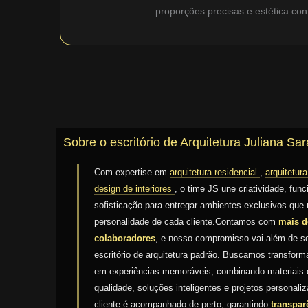
proporções precisas e estética co
Sobre o escritório de Arquitetura Juliana Sar
Com expertise em
arquitetura residencial
,
arquitetur
design de interiores
, o time JS une criatividade, func
sofisticação para entregar ambientes exclusivos que 
personalidade de cada cliente.Contamos com
mais d
colaboradores
, e nosso compromisso vai além de 
escritório de arquitetura padrão. Buscamos transfor
em experiências memoráveis, combinando materiais d
qualidade, soluções inteligentes e projetos personal
cliente é acompanhado de perto, garantindo
transpar