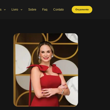
s
Livro
Sobre
Faq
Contato
Orçamento