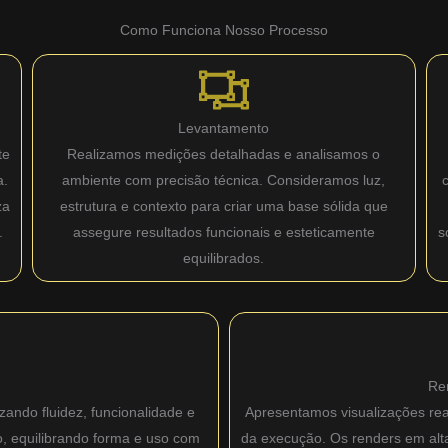
Como Funciona Nosso Processo
Levantamento
te
Realizamos medições detalhadas e analisamos o
a.
ambiente com precisão técnica. Consideramos luz,
za
estrutura e contexto para criar uma base sólida que
.
assegure resultados funcionais e esteticamente
s
equilibrados.
Re
zando fluidez, funcionalidade e
Apresentamos visualizações real
o, equilibrando forma e uso com
da execução. Os renders em alta 