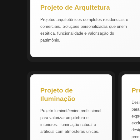
Projeto de Arquitetura
Projetos arquitetônicos completos residenciais e
comerciais. Soluções personalizadas que unem
estética, funcionalidade e valorização do
patrimônio.
Projeto de
Pr
Iluminação
Desi
para
Projeto luminotécnico profissional
expr
para valorizar arquitetura e
excl
interiores. Iluminação natural e
desi
artificial com atmosferas únicas.
pre