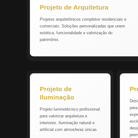
Projeto de Arquitetura
Projetos arquitetônicos completos residenciais e
comerciais. Soluções personalizadas que unem
estética, funcionalidade e valorização do
patrimônio.
Projeto de
Pr
Iluminação
Desi
para
Projeto luminotécnico profissional
expr
para valorizar arquitetura e
excl
interiores. Iluminação natural e
desi
artificial com atmosferas únicas.
pre