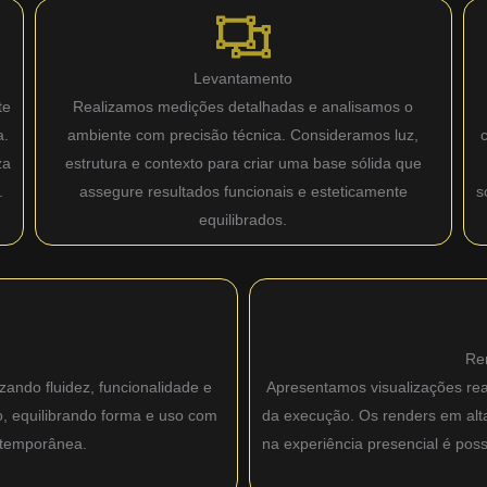
Levantamento
te
Realizamos medições detalhadas e analisamos o
a.
ambiente com precisão técnica. Consideramos luz,
za
estrutura e contexto para criar uma base sólida que
.
assegure resultados funcionais e esteticamente
s
equilibrados.
Re
zando fluidez, funcionalidade e
Apresentamos visualizações real
o, equilibrando forma e uso com
da execução. Os renders em alta 
ntemporânea.
na experiência presencial é pos