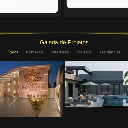
Galeria de Projetos
Todos
Comercial
Interiores
Projetos
Residências