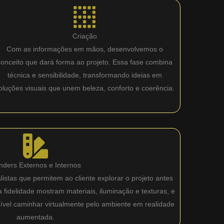
Criação
Com as informações em mãos, desenvolvemos o
conceito que dará forma ao projeto. Essa fase combina
técnica e sensibilidade, transformando ideias em
oluções visuais que unem beleza, conforto e coerência.
nders Externos e Internos
istas que permitem ao cliente explorar o projeto antes
fidelidade mostram materiais, iluminação e texturas, e
sível caminhar virtualmente pelo ambiente em realidade
aumentada.