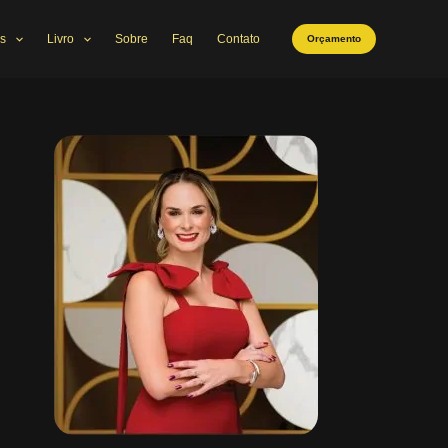
s
Livro
Sobre
Faq
Contato
Orçamento