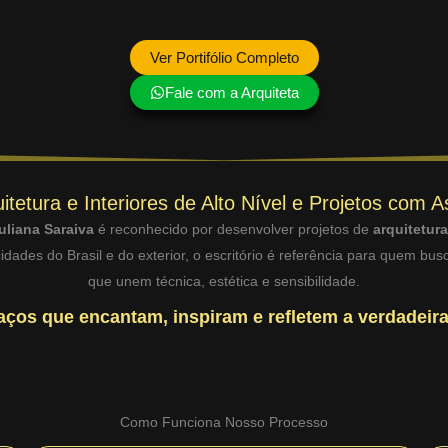
Ver Portifólio Completo
Fale com a Arquiteta
itetura e Interiores de Alto Nível e Projetos com A
uliana Saraiva
é reconhecido por desenvolver projetos de
arquitetur
dades do Brasil e do exterior, o escritório é referência para quem bu
que unem técnica, estética e sensibilidade.
ços que encantam, inspiram e refletem a verdadeira
Como Funciona Nosso Processo