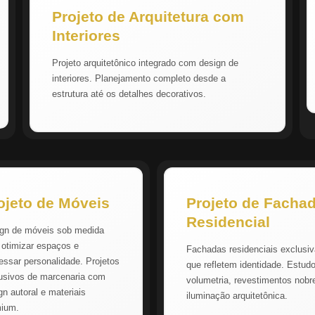
Projeto de Arquitetura com
Interiores
Projeto arquitetônico integrado com design de
interiores. Planejamento completo desde a
estrutura até os detalhes decorativos.
ojeto de Móveis
Projeto de Facha
Residencial
gn de móveis sob medida
 otimizar espaços e
Fachadas residenciais exclusi
essar personalidade. Projetos
que refletem identidade. Estud
usivos de marcenaria com
volumetria, revestimentos nobr
gn autoral e materiais
iluminação arquitetônica.
mium.