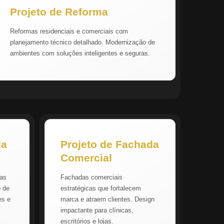
Projeto de Reforma
Reformas residenciais e comerciais com
planejamento técnico detalhado. Modernização de
ambientes com soluções inteligentes e seguras.
da
Projeto de Fachada
Comercial
vas
Fachadas comerciais
o de
estratégicas que fortalecem
es e
marca e atraem clientes. Design
impactante para clínicas,
escritórios e lojas.