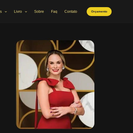
s
Livro
Sobre
Faq
Contato
Orçamento