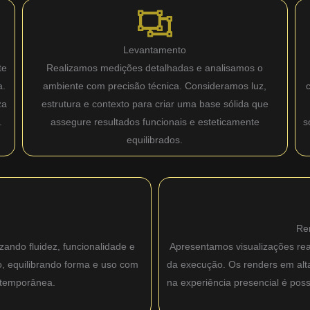
Levantamento
te
Realizamos medições detalhadas e analisamos o
a.
ambiente com precisão técnica. Consideramos luz,
za
estrutura e contexto para criar uma base sólida que
.
assegure resultados funcionais e esteticamente
s
equilibrados.
Re
zando fluidez, funcionalidade e
Apresentamos visualizações real
o, equilibrando forma e uso com
da execução. Os renders em alta 
ntemporânea.
na experiência presencial é pos