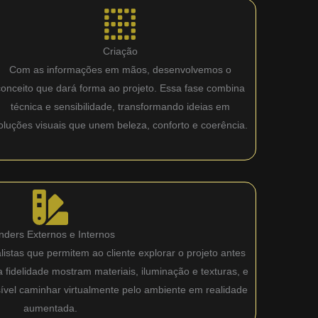
Criação
Com as informações em mãos, desenvolvemos o
conceito que dará forma ao projeto. Essa fase combina
técnica e sensibilidade, transformando ideias em
oluções visuais que unem beleza, conforto e coerência.
nders Externos e Internos
istas que permitem ao cliente explorar o projeto antes
fidelidade mostram materiais, iluminação e texturas, e
sível caminhar virtualmente pelo ambiente em realidade
aumentada.