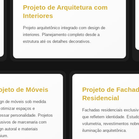
Projeto de Arquitetura com
Interiores
Projeto arquitetônico integrado com design de
interiores. Planejamento completo desde a
estrutura até os detalhes decorativos.
ojeto de Móveis
Projeto de Facha
Residencial
gn de móveis sob medida
 otimizar espaços e
Fachadas residenciais exclusi
essar personalidade. Projetos
que refletem identidade. Estud
usivos de marcenaria com
volumetria, revestimentos nobr
gn autoral e materiais
iluminação arquitetônica.
mium.