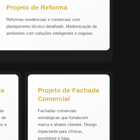
Projeto de Reforma
Reformas residenciais e comerciais com
planejamento técnico detalhado. Modernização de
ambientes com soluções inteligentes e seguras.
da
Projeto de Fachada
Comercial
vas
Fachadas comerciais
o de
estratégicas que fortalecem
es e
marca e atraem clientes. Design
impactante para clínicas,
escritórios e lojas.