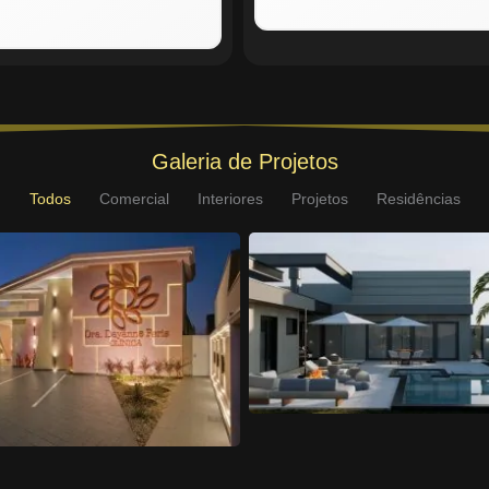
Galeria de Projetos
Todos
Comercial
Interiores
Projetos
Residências