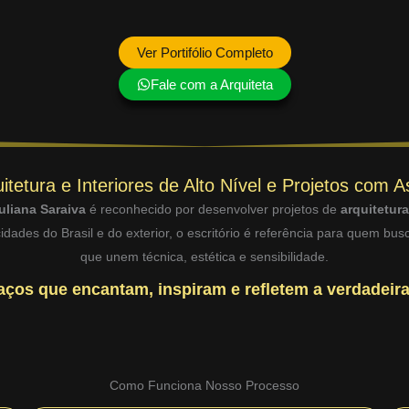
Ver Portifólio Completo
Fale com a Arquiteta
itetura e Interiores de Alto Nível e Projetos com A
uliana Saraiva
é reconhecido por desenvolver projetos de
arquitetur
dades do Brasil e do exterior, o escritório é referência para quem bu
que unem técnica, estética e sensibilidade.
ços que encantam, inspiram e refletem a verdadeira
Como Funciona Nosso Processo