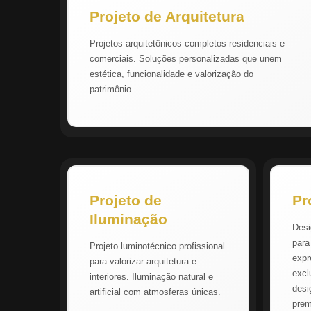
Projeto de Arquitetura
Projetos arquitetônicos completos residenciais e
comerciais. Soluções personalizadas que unem
estética, funcionalidade e valorização do
patrimônio.
Projeto de
Pr
Iluminação
Desi
para
Projeto luminotécnico profissional
expr
para valorizar arquitetura e
excl
interiores. Iluminação natural e
desi
artificial com atmosferas únicas.
pre