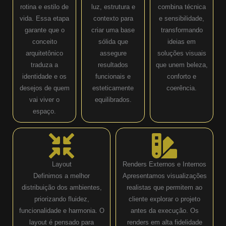
rotina e estilo de
luz, estrutura e
combina técnica
vida. Essa etapa
contexto para
e sensibilidade,
garante que o
criar uma base
transformando
conceito
sólida que
ideias em
arquitetônico
assegure
soluções visuais
traduza a
resultados
que unem beleza,
identidade e os
funcionais e
conforto e
desejos de quem
esteticamente
coerência.
vai viver o
equilibrados.
espaço.
Layout
Renders Externos e Internos
Definimos a melhor
Apresentamos visualizações
distribuição dos ambientes,
realistas que permitem ao
priorizando fluidez,
cliente explorar o projeto
funcionalidade e harmonia. O
antes da execução. Os
layout é pensado para
renders em alta fidelidade