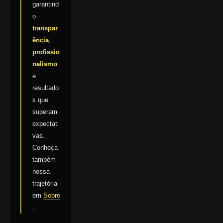
garantind
o
transpar
ência
,
profissio
nalismo
e
resultado
s que
superam
expectati
vas.
Conheça
também
nossa
trajetória
em
Sobre
.