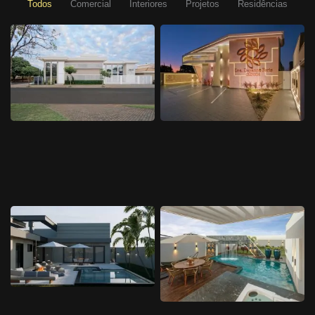
Todos
Comercial
Interiores
Projetos
Residências