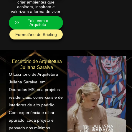
criar ambientes que
acolhem, inspiram e
valorizam a forma de viver.
Fale com a
Arquiteta
Formulário de Briefing
Escritório de Arquitetura
Juliana Saraiva
O Escritório de Arquitetura
Juliana Saraiva, em
Dourados MS, cria projetos
residenciais, comerciais e de
interiores de alto padrão.
Com experiência e olhar
apurado, cada projeto é
pensado nos mínimos