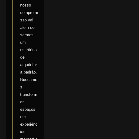
nosso
compromi
sso vai
além de
sermos
um
escritório
de
arquitetur
a padrão.
Buscamo
s
transform
ar
espaços
em
experiênc
ias