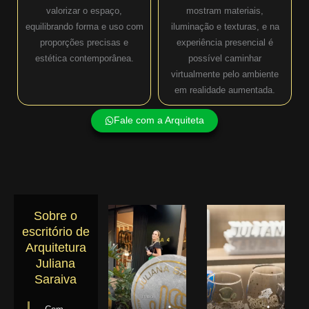
valorizar o espaço,
mostram materiais,
equilibrando forma e uso com
iluminação e texturas, e na
proporções precisas e
experiência presencial é
estética contemporânea.
possível caminhar
virtualmente pelo ambiente
em realidade aumentada.
Fale com a Arquiteta
Sobre o
escritório de
Arquitetura
Juliana
Saraiva