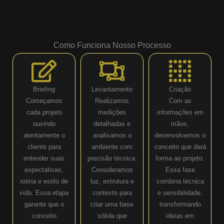
Como Funciona Nosso Processo
Briefing
Levantamento
Criação
Começamos
Realizamos
Com as
cada projeto
medições
informações em
ouvindo
detalhadas e
mãos,
atentamente o
analisamos o
desenvolvemos o
cliente para
ambiente com
conceito que dará
entender suas
precisão técnica.
forma ao projeto.
expectativas,
Consideramos
Essa fase
rotina e estilo de
luz, estrutura e
combina técnica
vida. Essa etapa
contexto para
e sensibilidade,
garante que o
criar uma base
transformando
conceito
sólida que
ideias em