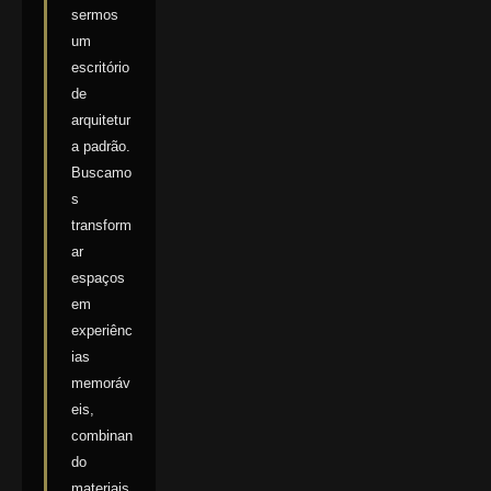
sermos
um
escritório
de
arquitetur
a padrão.
Buscamo
s
transform
ar
espaços
em
experiênc
ias
memoráv
eis,
combinan
do
materiais