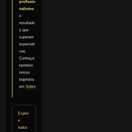
profissio
nalismo
e
resultado
s que
superam
expectati
vas.
Conheça
também
nossa
trajetória
em
Sobre
.
Explor
e
todos