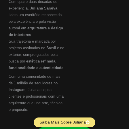
Com quase duas décadas de
experiência,
Juliana Saraiva
lidera um escritório reconhecido
pela excelência e pela visão
autoral em
arquitetura e design
de interiores
.
Sua trajetória é marcada por
projetos assinados no Brasil e no
exterior, sempre guiados pela
busca por
estética refinada,
funcionalidade e autenticidade
.
Com uma comunidade de mais
de 1 milhão de seguidores no
Instagram, Juliana inspira
clientes e profissionais com uma
arquitetura que une arte, técnica
e propósito.
Saiba Mais Sobre Juliana