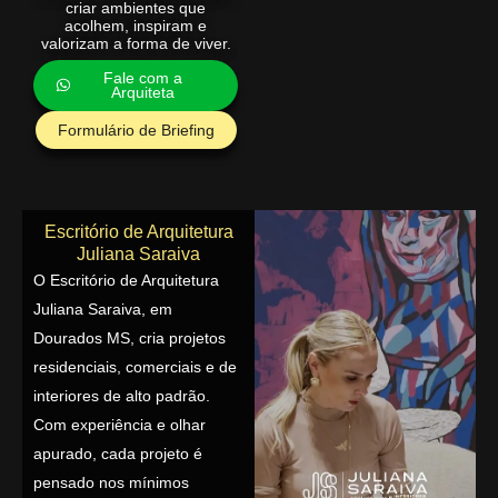
criar ambientes que
acolhem, inspiram e
valorizam a forma de viver.
Fale com a
Arquiteta
Formulário de Briefing
Escritório de Arquitetura
Juliana Saraiva
O Escritório de Arquitetura
Juliana Saraiva, em
Dourados MS, cria projetos
residenciais, comerciais e de
interiores de alto padrão.
Com experiência e olhar
apurado, cada projeto é
pensado nos mínimos