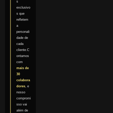
s
exclusivo
s que
refletem
a
personali
dade de
cada
cliente.C
ontamos
com
mais de
30
colabora
dores
, e
nosso
compromi
sso vai
além de