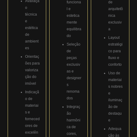
Avaliaçã
funciona
de
o
l e
arquitetô
técnica
estetica
nica
e
mente
exclusiv
estética
equilibra
a
de
do
Layout
ambient
Seleção
estratégi
es
de
co para
Orientaç
peças
fluxo e
ões para
exclusiv
conforto
valoriza
as e
Uso de
ção do
designer
materiai
imóvel
s
s nobres
renoma
Indicaçã
e
dos
o de
iluminaç
materiai
Integraç
ão de
s e
ão
destaqu
forneced
harmôni
e
ores de
ca de
Adequa
excelên
cores,
ção às