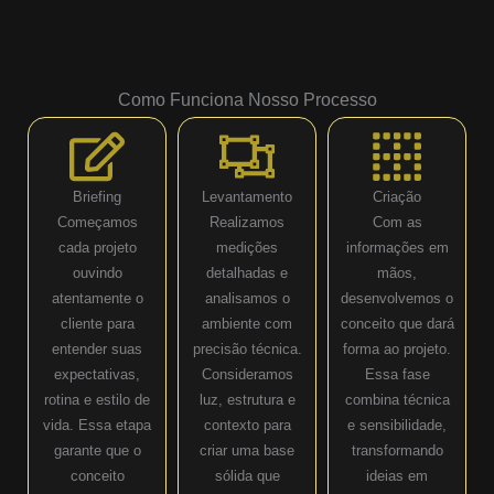
Como Funciona Nosso Processo
Briefing
Levantamento
Criação
Começamos
Realizamos
Com as
cada projeto
medições
informações em
ouvindo
detalhadas e
mãos,
atentamente o
analisamos o
desenvolvemos o
cliente para
ambiente com
conceito que dará
entender suas
precisão técnica.
forma ao projeto.
expectativas,
Consideramos
Essa fase
rotina e estilo de
luz, estrutura e
combina técnica
vida. Essa etapa
contexto para
e sensibilidade,
garante que o
criar uma base
transformando
conceito
sólida que
ideias em