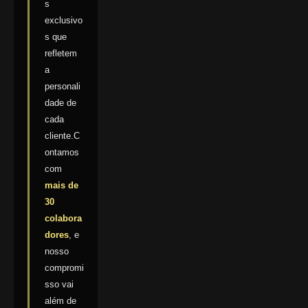
s
exclusivo
s que
refletem
a
personali
dade de
cada
cliente.C
ontamos
com
mais de
30
colabora
dores
, e
nosso
compromi
sso vai
além de