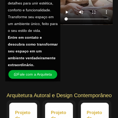
detalhes para unir estética,
conforto e funcionalidade.
Transforme seu espaço em
um ambiente único, feito para
o seu estilo de vida.
Entre em contato e
descubra como transformar
seu espaço em um
ambiente verdadeiramente
extraordinário.
Fale com a Arquiteta
Arquitetura Autoral e Design Contemporâneo
Projeto
Projeto
Projeto