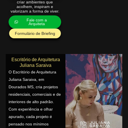
criar ambientes que
acolhem, inspiram e
valorizam a forma de viver.
Fale com a
Arquiteta
Formulário de Briefing
Escritório de Arquitetura
Juliana Saraiva
O Escritório de Arquitetura
Juliana Saraiva, em
Dourados MS, cria projetos
residenciais, comerciais e de
interiores de alto padrão.
Com experiência e olhar
apurado, cada projeto é
pensado nos mínimos