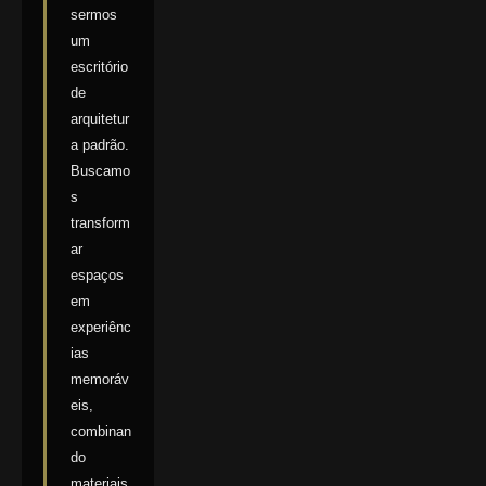
sermos
um
escritório
de
arquitetur
a padrão.
Buscamo
s
transform
ar
espaços
em
experiênc
ias
memoráv
eis,
combinan
do
materiais