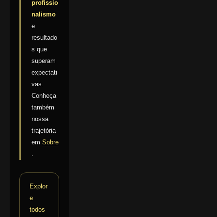
profissio
nalismo
e
resultado
s que
superam
expectati
vas.
Conheça
também
nossa
trajetória
em
Sobre
.
Explor
e
todos