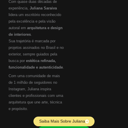
Com quase duas décadas de
experiência,
Juliana Saraiva
lidera um escritório reconhecido
pela excelência e pela visão
autoral em
arquitetura e design
de interiores
.
Sua trajetória é marcada por
projetos assinados no Brasil e no
exterior, sempre guiados pela
busca por
estética refinada,
funcionalidade e autenticidade
.
Com uma comunidade de mais
de 1 milhão de seguidores no
Instagram, Juliana inspira
clientes e profissionais com uma
arquitetura que une arte, técnica
e propósito.
Saiba Mais Sobre Juliana