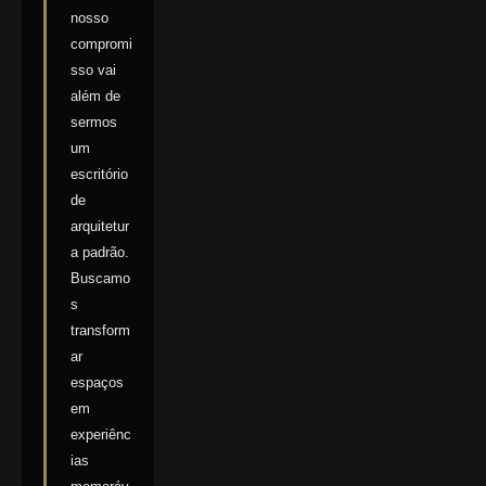
nosso
compromi
sso vai
além de
sermos
um
escritório
de
arquitetur
a padrão.
Buscamo
s
transform
ar
espaços
em
experiênc
ias