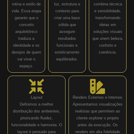
rotina e estilo de
luz, estrutura e
combina técnica
vida. Essa etapa
contexto para
e sensibilidade,
garante que o
criar uma base
transformando
conceito
sólida que
ideias em
arquitetônico
assegure
soluções visuais
traduza a
resultados
que unem beleza,
identidade e os
funcionais e
conforto e
desejos de quem
esteticamente
coerência.
vai viver o
equilibrados.
espaço.
Layout
Renders Externos e Internos
Definimos a melhor
Apresentamos visualizações
distribuição dos ambientes,
realistas que permitem ao
priorizando fluidez,
cliente explorar o projeto
funcionalidade e harmonia. O
antes da execução. Os
layout é pensado para
renders em alta fidelidade