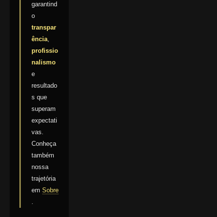
garantind
o
transpar
ência
,
profissio
nalismo
e
resultado
s que
superam
expectati
vas.
Conheça
também
nossa
trajetória
em
Sobre
.