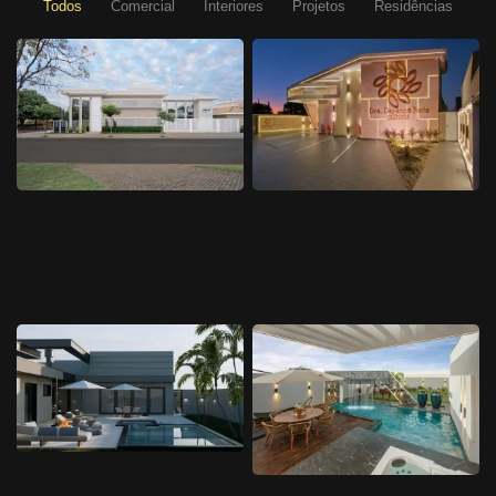
Todos
Comercial
Interiores
Projetos
Residências