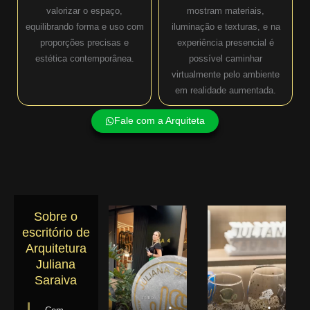
valorizar o espaço,
mostram materiais,
equilibrando forma e uso com
iluminação e texturas, e na
proporções precisas e
experiência presencial é
estética contemporânea.
possível caminhar
virtualmente pelo ambiente
em realidade aumentada.
Fale com a Arquiteta
Sobre o
escritório de
Arquitetura
Juliana
Saraiva