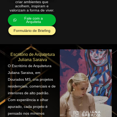
criar ambientes que
acolhem, inspiram e
valorizam a forma de viver.
Fale com a
Arquiteta
Formulário de Briefing
Escritório de Arquitetura
Juliana Saraiva
O Escritório de Arquitetura
Juliana Saraiva, em
Dourados MS, cria projetos
residenciais, comerciais e de
interiores de alto padrão.
Com experiência e olhar
apurado, cada projeto é
pensado nos mínimos