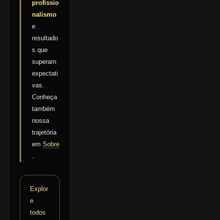
profissio
nalismo
e
resultado
s que
superam
expectati
vas.
Conheça
também
nossa
trajetória
em
Sobre
.
Explor
e
todos