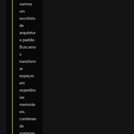
sermos
um
escritório
de
arquitetur
a padrão.
Buscamo
s
transform
ar
espaços
em
experiênc
ias
memoráv
eis,
combinan
do
materiais