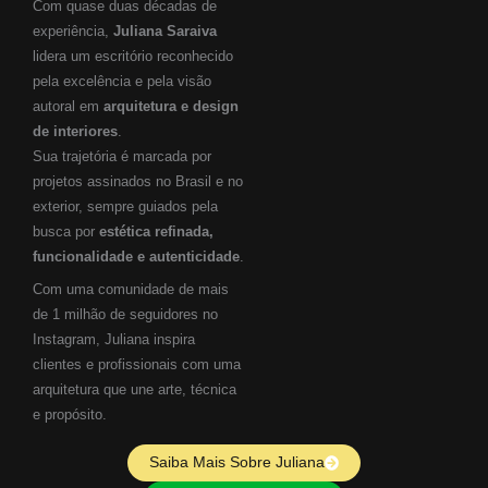
Com quase duas décadas de
experiência,
Juliana Saraiva
lidera um escritório reconhecido
pela excelência e pela visão
autoral em
arquitetura e design
de interiores
.
Sua trajetória é marcada por
projetos assinados no Brasil e no
exterior, sempre guiados pela
busca por
estética refinada,
funcionalidade e autenticidade
.
Com uma comunidade de mais
de 1 milhão de seguidores no
Instagram, Juliana inspira
clientes e profissionais com uma
arquitetura que une arte, técnica
e propósito.
Saiba Mais Sobre Juliana