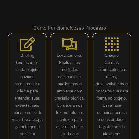
Como Funciona Nosso Processo
Briefing
Levantamento
Criação
Começamos
Realizamos
Com as
cada projeto
medições
informações em
ouvindo
detalhadas e
mãos,
atentamente o
analisamos o
desenvolvemos o
cliente para
ambiente com
conceito que dará
entender suas
precisão técnica.
forma ao projeto.
expectativas,
Consideramos
Essa fase
rotina e estilo de
luz, estrutura e
combina técnica
vida. Essa etapa
contexto para
e sensibilidade,
garante que o
criar uma base
transformando
conceito
sólida que
ideias em