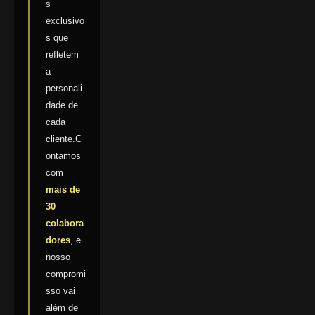
s
exclusivo
s que
refletem
a
personali
dade de
cada
cliente.C
ontamos
com
mais de
30
colabora
dores
, e
nosso
compromi
sso vai
além de