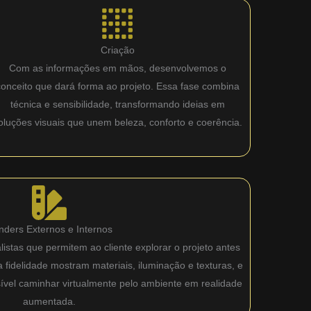
Criação
Com as informações em mãos, desenvolvemos o
conceito que dará forma ao projeto. Essa fase combina
técnica e sensibilidade, transformando ideias em
oluções visuais que unem beleza, conforto e coerência.
nders Externos e Internos
istas que permitem ao cliente explorar o projeto antes
fidelidade mostram materiais, iluminação e texturas, e
sível caminhar virtualmente pelo ambiente em realidade
aumentada.