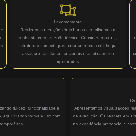
Levantamento
te
Realizamos medições detalhadas e analisamos o
a.
ambiente com precisão técnica. Consideramos luz,
za
estrutura e contexto para criar uma base sólida que
.
assegure resultados funcionais e esteticamente
s
equilibrados.
Re
zando fluidez, funcionalidade e
Apresentamos visualizações real
o, equilibrando forma e uso com
da execução. Os renders em alta 
ntemporânea.
na experiência presencial é pos