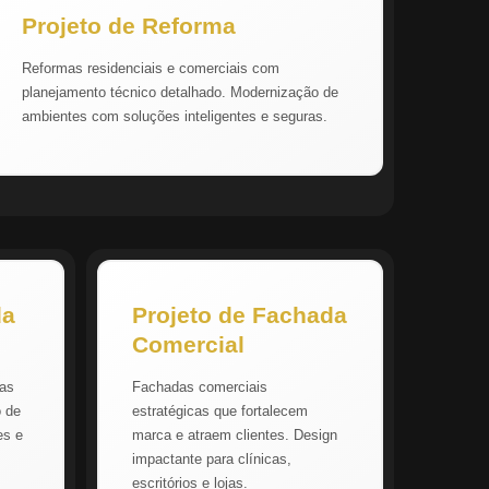
Projeto de Reforma
Reformas residenciais e comerciais com
planejamento técnico detalhado. Modernização de
ambientes com soluções inteligentes e seguras.
da
Projeto de Fachada
Comercial
vas
Fachadas comerciais
o de
estratégicas que fortalecem
es e
marca e atraem clientes. Design
impactante para clínicas,
escritórios e lojas.