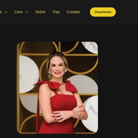
s
Livro
Sobre
Faq
Contato
Orçamento