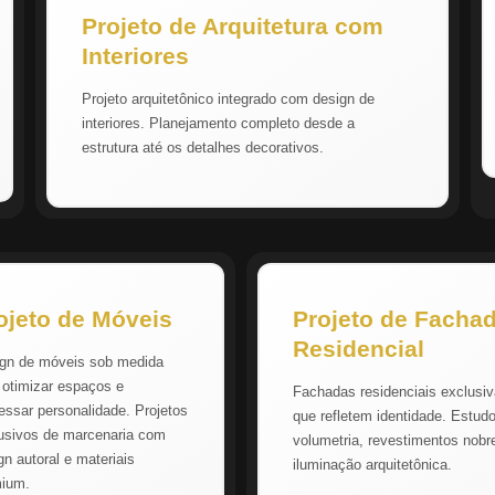
Projeto de Arquitetura com
Interiores
Projeto arquitetônico integrado com design de
interiores. Planejamento completo desde a
estrutura até os detalhes decorativos.
ojeto de Móveis
Projeto de Facha
Residencial
gn de móveis sob medida
 otimizar espaços e
Fachadas residenciais exclusi
essar personalidade. Projetos
que refletem identidade. Estud
usivos de marcenaria com
volumetria, revestimentos nobr
gn autoral e materiais
iluminação arquitetônica.
mium.