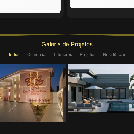
Galeria de Projetos
Todos
Comercial
Interiores
Projetos
Residências