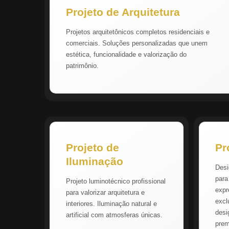
Projeto de Arquitetura
Projetos arquitetônicos completos residenciais e
comerciais. Soluções personalizadas que unem
estética, funcionalidade e valorização do
patrimônio.
Projeto de
Pr
Iluminação
Desi
para
Projeto luminotécnico profissional
expr
para valorizar arquitetura e
excl
interiores. Iluminação natural e
desi
artificial com atmosferas únicas.
pre