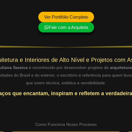
Ver Portifólio Completo
Fale com a Arquiteta
itetura e Interiores de Alto Nível e Projetos com A
uliana Saraiva
é reconhecido por desenvolver projetos de
arquitetur
dades do Brasil e do exterior, o escritório é referência para quem bu
que unem técnica, estética e sensibilidade.
ços que encantam, inspiram e refletem a verdadeira
Como Funciona Nosso Processo