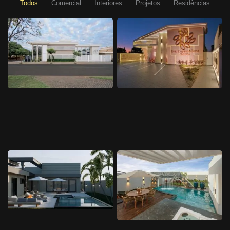
Todos
Comercial
Interiores
Projetos
Residências