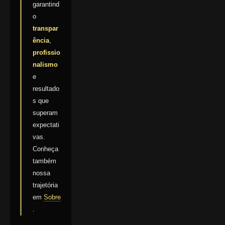
garantind
o
transpar
ência
,
profissio
nalismo
e
resultado
s que
superam
expectati
vas.
Conheça
também
nossa
trajetória
em
Sobre
.