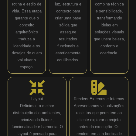
rotina e estilo de
luz, estrutura e
combina técnica
vida. Essa etapa
contexto para
e sensibilidade,
garante que o
criar uma base
transformando
conceito
sólida que
ideias em
arquitetônico
assegure
soluções visuais
traduza a
resultados
que unem beleza,
identidade e os
funcionais e
conforto e
desejos de quem
esteticamente
coerência.
vai viver o
equilibrados.
espaço.
Layout
Renders Externos e Internos
Definimos a melhor
Apresentamos visualizações
distribuição dos ambientes,
realistas que permitem ao
priorizando fluidez,
cliente explorar o projeto
funcionalidade e harmonia. O
antes da execução. Os
layout é pensado para
renders em alta fidelidade