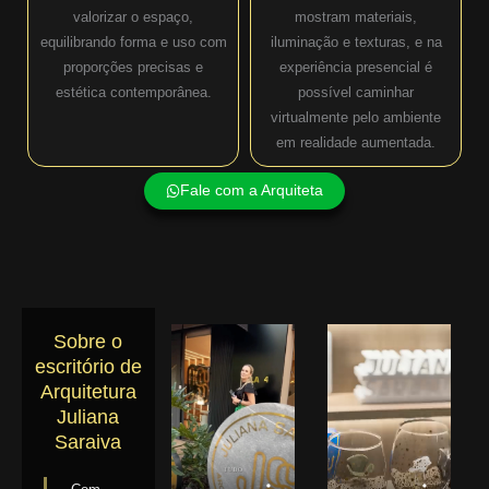
valorizar o espaço,
mostram materiais,
equilibrando forma e uso com
iluminação e texturas, e na
proporções precisas e
experiência presencial é
estética contemporânea.
possível caminhar
virtualmente pelo ambiente
em realidade aumentada.
Fale com a Arquiteta
Sobre o
escritório de
Arquitetura
Juliana
Saraiva