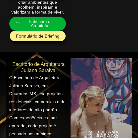
criar ambientes que
acolhem, inspiram e
valorizam a forma de viver.
Fale com a
Arquiteta
Formulário de Briefing
Escritório de Arquitetura
Juliana Saraiva
O Escritório de Arquitetura
Juliana Saraiva, em
Dourados MS, cria projetos
residenciais, comerciais e de
interiores de alto padrão.
Com experiência e olhar
apurado, cada projeto é
pensado nos mínimos