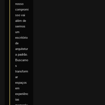
nosso
compromi
sso vai
além de
sermos
um
escritório
de
arquitetur
a padrão.
Buscamo
s
transform
ar
espaços
em
experiênc
ias