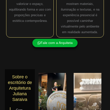
valorizar o espaço,
mostram materiais,
equilibrando forma e uso com
iluminação e texturas, e na
proporções precisas e
experiência presencial é
estética contemporânea.
possível caminhar
virtualmente pelo ambiente
em realidade aumentada.
Fale com a Arquiteta
Sobre o
escritório de
Arquitetura
Juliana
Saraiva