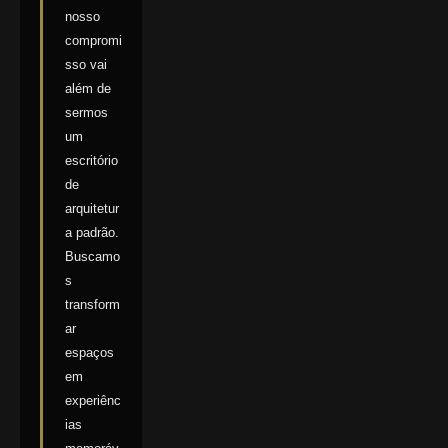
nosso
compromi
sso vai
além de
sermos
um
escritório
de
arquitetur
a padrão.
Buscamo
s
transform
ar
espaços
em
experiênc
ias