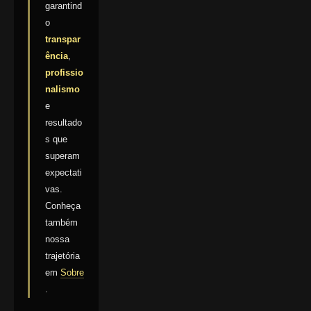
garantind
o
transpar
ência
,
profissio
nalismo
e
resultado
s que
superam
expectati
vas.
Conheça
também
nossa
trajetória
em
Sobre
.