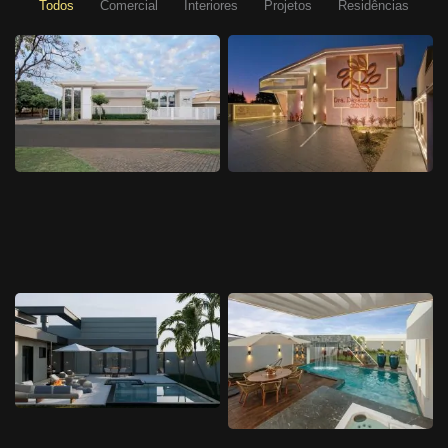
Todos
Comercial
Interiores
Projetos
Residências