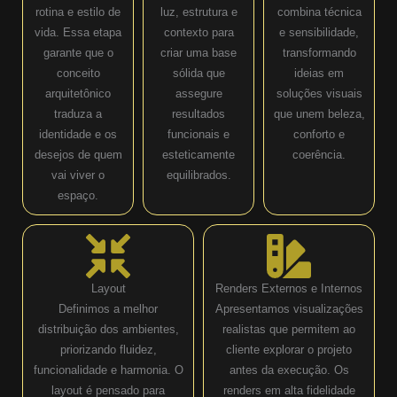
rotina e estilo de
luz, estrutura e
combina técnica
vida. Essa etapa
contexto para
e sensibilidade,
garante que o
criar uma base
transformando
conceito
sólida que
ideias em
arquitetônico
assegure
soluções visuais
traduza a
resultados
que unem beleza,
identidade e os
funcionais e
conforto e
desejos de quem
esteticamente
coerência.
vai viver o
equilibrados.
espaço.
Layout
Renders Externos e Internos
Definimos a melhor
Apresentamos visualizações
distribuição dos ambientes,
realistas que permitem ao
priorizando fluidez,
cliente explorar o projeto
funcionalidade e harmonia. O
antes da execução. Os
layout é pensado para
renders em alta fidelidade