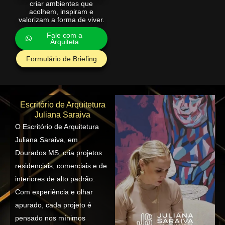
criar ambientes que
acolhem, inspiram e
valorizam a forma de viver.
Fale com a
Arquiteta
Formulário de Briefing
Escritório de Arquitetura
Juliana Saraiva
O Escritório de Arquitetura
Juliana Saraiva, em
Dourados MS, cria projetos
residenciais, comerciais e de
interiores de alto padrão.
Com experiência e olhar
apurado, cada projeto é
pensado nos mínimos