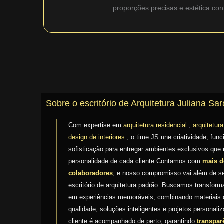
proporções precisas e estética co
Sobre o escritório de Arquitetura Juliana Sar
Com expertise em
arquitetura residencial
,
arquitetur
design de interiores
, o time JS une criatividade, func
sofisticação para entregar ambientes exclusivos que 
personalidade de cada cliente.Contamos com
mais d
colaboradores
, e nosso compromisso vai além de 
escritório de arquitetura padrão. Buscamos transfor
em experiências memoráveis, combinando materiais d
qualidade, soluções inteligentes e projetos personal
cliente é acompanhado de perto, garantindo
transpar