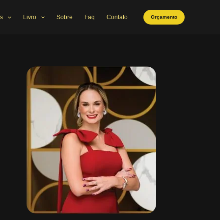
s
Livro
Sobre
Faq
Contato
Orçamento