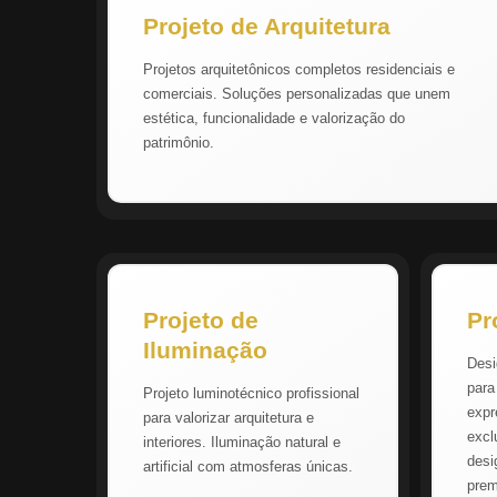
Projeto de Arquitetura
Projetos arquitetônicos completos residenciais e
comerciais. Soluções personalizadas que unem
estética, funcionalidade e valorização do
patrimônio.
Projeto de
Pr
Iluminação
Desi
para
Projeto luminotécnico profissional
expr
para valorizar arquitetura e
excl
interiores. Iluminação natural e
desi
artificial com atmosferas únicas.
pre