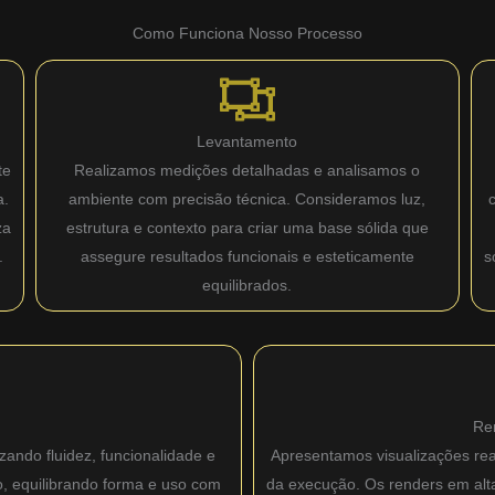
Como Funciona Nosso Processo
Levantamento
te
Realizamos medições detalhadas e analisamos o
a.
ambiente com precisão técnica. Consideramos luz,
za
estrutura e contexto para criar uma base sólida que
.
assegure resultados funcionais e esteticamente
s
equilibrados.
Re
zando fluidez, funcionalidade e
Apresentamos visualizações real
o, equilibrando forma e uso com
da execução. Os renders em alta 