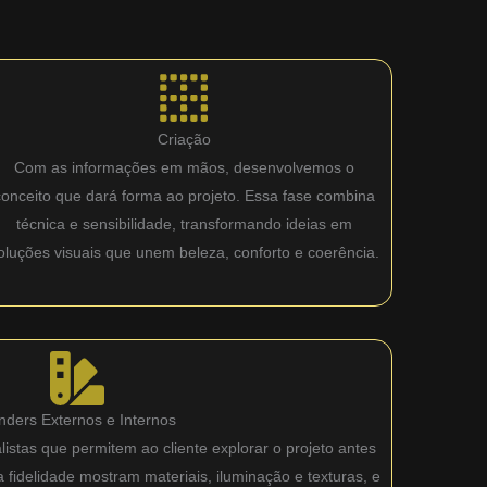
Criação
Com as informações em mãos, desenvolvemos o
conceito que dará forma ao projeto. Essa fase combina
técnica e sensibilidade, transformando ideias em
oluções visuais que unem beleza, conforto e coerência.
nders Externos e Internos
istas que permitem ao cliente explorar o projeto antes
fidelidade mostram materiais, iluminação e texturas, e