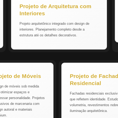
Projeto de Arquitetura com
Interiores
Projeto arquitetônico integrado com design de
interiores. Planejamento completo desde a
estrutura até os detalhes decorativos.
ojeto de Móveis
Projeto de Facha
Residencial
gn de móveis sob medida
 otimizar espaços e
Fachadas residenciais exclusi
essar personalidade. Projetos
que refletem identidade. Estud
usivos de marcenaria com
volumetria, revestimentos nobr
gn autoral e materiais
iluminação arquitetônica.
mium.