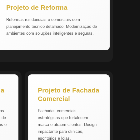
Projeto de Reforma
Reformas residenciais e comerciais com
planejamento técnico detalhado. Modernização de
ambientes com soluções inteligentes e seguras.
da
Projeto de Fachada
Comercial
vas
Fachadas comerciais
o de
estratégicas que fortalecem
es e
marca e atraem clientes. Design
impactante para clínicas,
escritórios e lojas.