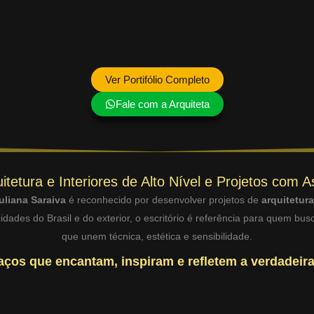
Ver Portifólio Completo
Fale com a Arquiteta
itetura e Interiores de Alto Nível e Projetos com A
uliana Saraiva
é reconhecido por desenvolver projetos de
arquitetur
dades do Brasil e do exterior, o escritório é referência para quem bu
que unem técnica, estética e sensibilidade.
ços que encantam, inspiram e refletem a verdadeira