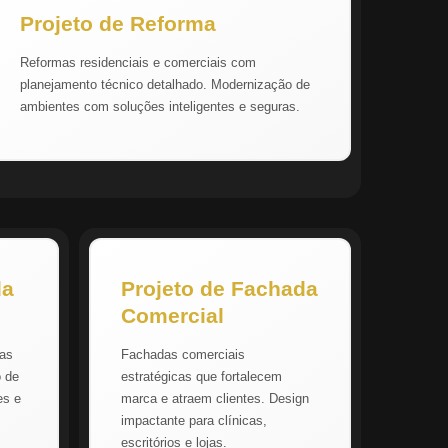
Projeto de Reforma
Reformas residenciais e comerciais com
planejamento técnico detalhado. Modernização de
ambientes com soluções inteligentes e seguras.
da
Projeto de Fachada
Comercial
vas
Fachadas comerciais
o de
estratégicas que fortalecem
es e
marca e atraem clientes. Design
impactante para clínicas,
escritórios e lojas.