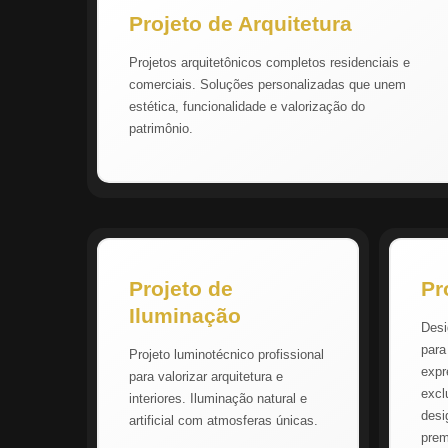
Projeto de Arquitetura
Projetos arquitetônicos completos residenciais e
comerciais. Soluções personalizadas que unem
estética, funcionalidade e valorização do
patrimônio.
Projeto de
Pr
Iluminação
Desi
para
Projeto luminotécnico profissional
expr
para valorizar arquitetura e
excl
interiores. Iluminação natural e
desi
artificial com atmosferas únicas.
pre