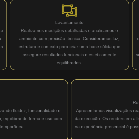
Levantamento
te
Realizamos medições detalhadas e analisamos o
a.
ambiente com precisão técnica. Consideramos luz,
za
estrutura e contexto para criar uma base sólida que
.
assegure resultados funcionais e esteticamente
s
equilibrados.
Re
zando fluidez, funcionalidade e
Apresentamos visualizações real
o, equilibrando forma e uso com
da execução. Os renders em alta 
ntemporânea.
na experiência presencial é pos