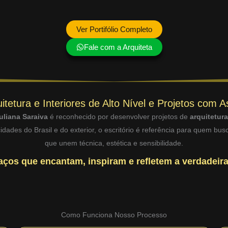
Ver Portifólio Completo
Fale com a Arquiteta
itetura e Interiores de Alto Nível e Projetos com A
uliana Saraiva
é reconhecido por desenvolver projetos de
arquitetur
dades do Brasil e do exterior, o escritório é referência para quem bu
que unem técnica, estética e sensibilidade.
ços que encantam, inspiram e refletem a verdadeira
Como Funciona Nosso Processo