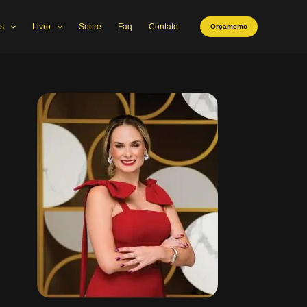
s
Livro
Sobre
Faq
Contato
Orçamento