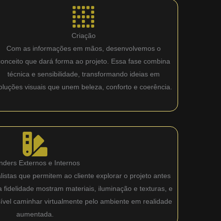
Criação
Com as informações em mãos, desenvolvemos o
conceito que dará forma ao projeto. Essa fase combina
técnica e sensibilidade, transformando ideias em
oluções visuais que unem beleza, conforto e coerência.
nders Externos e Internos
istas que permitem ao cliente explorar o projeto antes
fidelidade mostram materiais, iluminação e texturas, e
sível caminhar virtualmente pelo ambiente em realidade
aumentada.