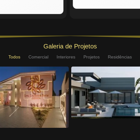
Galeria de Projetos
Todos
Comercial
Interiores
Projetos
Residências