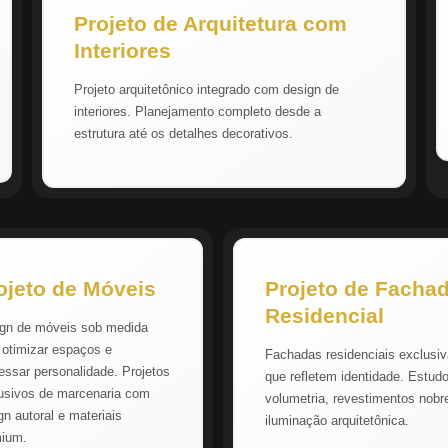
Projeto de Arquitetura com
Interiores
Projeto arquitetônico integrado com design de
interiores. Planejamento completo desde a
estrutura até os detalhes decorativos.
ojeto de Móveis
Projeto de Facha
Residencial
gn de móveis sob medida
 otimizar espaços e
Fachadas residenciais exclusi
essar personalidade. Projetos
que refletem identidade. Estud
usivos de marcenaria com
volumetria, revestimentos nobr
gn autoral e materiais
iluminação arquitetônica.
mium.