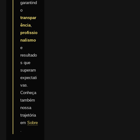
garantind
o
transpar
ência
,
profissio
nalismo
e
resultado
s que
superam
expectati
vas.
Conheça
também
nossa
trajetória
em
Sobre
.