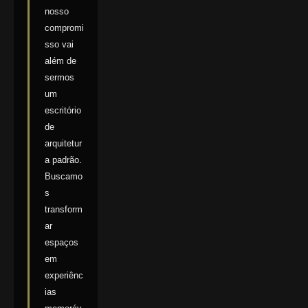
nosso
compromi
sso vai
além de
sermos
um
escritório
de
arquitetur
a padrão.
Buscamo
s
transform
ar
espaços
em
experiênc
ias