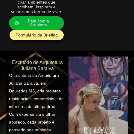
criar ambientes que
acolhem, inspiram e
valorizam a forma de viver.
Fale com a
Arquiteta
Formulário de Briefing
Escritório de Arquitetura
Juliana Saraiva
O Escritório de Arquitetura
Juliana Saraiva, em
Dourados MS, cria projetos
residenciais, comerciais e de
interiores de alto padrão.
Com experiência e olhar
apurado, cada projeto é
pensado nos mínimos