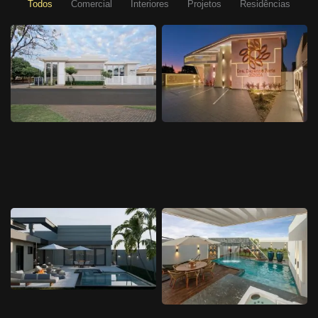
Todos
Comercial
Interiores
Projetos
Residências