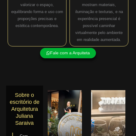
valorizar o espaço,
mostram materiais,
equilibrando forma e uso com
iluminação e texturas, e na
proporções precisas e
experiência presencial é
estética contemporânea.
possível caminhar
virtualmente pelo ambiente
em realidade aumentada.
Fale com a Arquiteta
Sobre o
escritório de
Arquitetura
Juliana
Saraiva