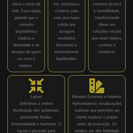
rotina e estilo de
luz, estrutura e
combina técnica
vida. Essa etapa
contexto para
e sensibilidade,
garante que o
criar uma base
transformando
conceito
sólida que
ideias em
arquitetônico
assegure
soluções visuais
traduza a
resultados
que unem beleza,
identidade e os
funcionais e
conforto e
desejos de quem
esteticamente
coerência.
vai viver o
equilibrados.
espaço.
Layout
Renders Externos e Internos
Definimos a melhor
Apresentamos visualizações
distribuição dos ambientes,
realistas que permitem ao
priorizando fluidez,
cliente explorar o projeto
funcionalidade e harmonia. O
antes da execução. Os
layout é pensado para
renders em alta fidelidade