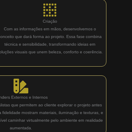
Criação
Com as informações em mãos, desenvolvemos o
conceito que dará forma ao projeto. Essa fase combina
técnica e sensibilidade, transformando ideias em
oluções visuais que unem beleza, conforto e coerência.
nders Externos e Internos
istas que permitem ao cliente explorar o projeto antes
fidelidade mostram materiais, iluminação e texturas, e
sível caminhar virtualmente pelo ambiente em realidade
aumentada.