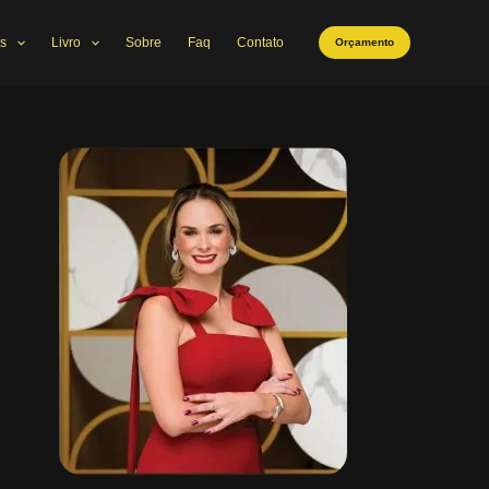
s
Livro
Sobre
Faq
Contato
Orçamento