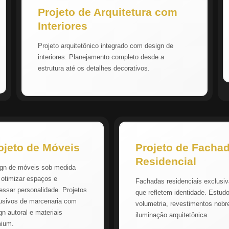
Projeto de Arquitetura com
Interiores
Projeto arquitetônico integrado com design de
interiores. Planejamento completo desde a
estrutura até os detalhes decorativos.
ojeto de Móveis
Projeto de Facha
Residencial
gn de móveis sob medida
 otimizar espaços e
Fachadas residenciais exclusi
essar personalidade. Projetos
que refletem identidade. Estud
usivos de marcenaria com
volumetria, revestimentos nobr
gn autoral e materiais
iluminação arquitetônica.
mium.