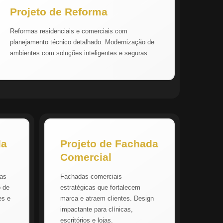
Projeto de Reforma
Reformas residenciais e comerciais com
planejamento técnico detalhado. Modernização de
ambientes com soluções inteligentes e seguras.
da
Projeto de Fachada
Comercial
vas
Fachadas comerciais
o de
estratégicas que fortalecem
es e
marca e atraem clientes. Design
impactante para clínicas,
escritórios e lojas.