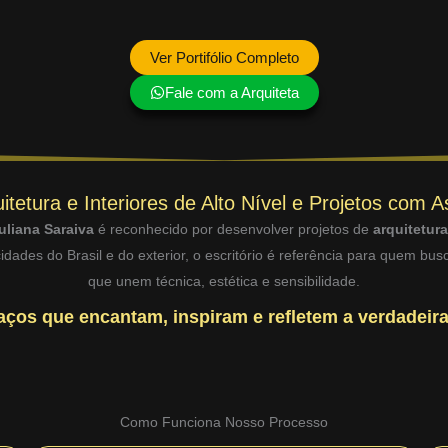
Ver Portifólio Completo
Fale com a Arquiteta
itetura e Interiores de Alto Nível e Projetos com A
uliana Saraiva
é reconhecido por desenvolver projetos de
arquitetur
dades do Brasil e do exterior, o escritório é referência para quem bu
que unem técnica, estética e sensibilidade.
ços que encantam, inspiram e refletem a verdadeira
Como Funciona Nosso Processo