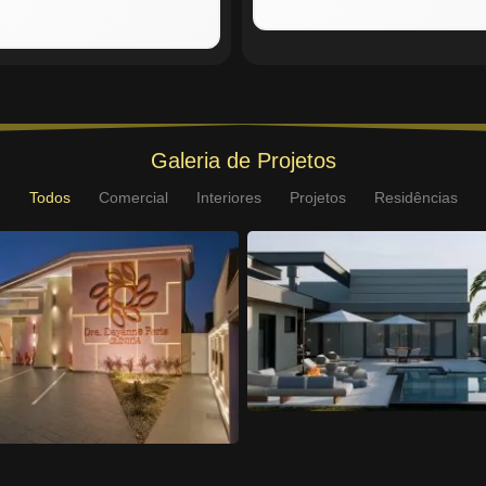
Galeria de Projetos
Todos
Comercial
Interiores
Projetos
Residências