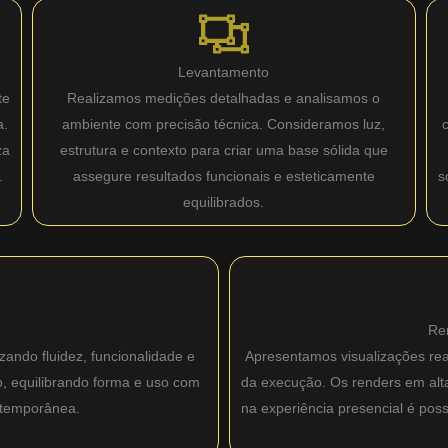
Levantamento
te
Realizamos medições detalhadas e analisamos o
a.
ambiente com precisão técnica. Consideramos luz,
za
estrutura e contexto para criar uma base sólida que
.
assegure resultados funcionais e esteticamente
s
equilibrados.
Re
zando fluidez, funcionalidade e
Apresentamos visualizações real
o, equilibrando forma e uso com
da execução. Os renders em alta 
ntemporânea.
na experiência presencial é pos