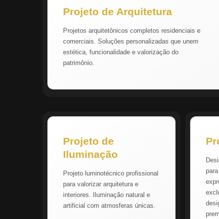
Projeto de Arquitetura
Projetos arquitetônicos completos residenciais e
comerciais. Soluções personalizadas que unem
estética, funcionalidade e valorização do
patrimônio.
Projeto de
Pr
Iluminação
Desi
para
Projeto luminotécnico profissional
expr
para valorizar arquitetura e
excl
interiores. Iluminação natural e
desi
artificial com atmosferas únicas.
pre