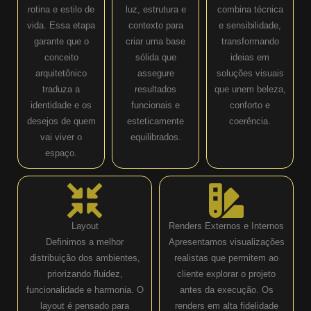
rotina e estilo de
luz, estrutura e
combina técnica
vida. Essa etapa
contexto para
e sensibilidade,
garante que o
criar uma base
transformando
conceito
sólida que
ideias em
arquitetônico
assegure
soluções visuais
traduza a
resultados
que unem beleza,
identidade e os
funcionais e
conforto e
desejos de quem
esteticamente
coerência.
vai viver o
equilibrados.
espaço.
Layout
Renders Externos e Internos
Definimos a melhor
Apresentamos visualizações
distribuição dos ambientes,
realistas que permitem ao
priorizando fluidez,
cliente explorar o projeto
funcionalidade e harmonia. O
antes da execução. Os
layout é pensado para
renders em alta fidelidade