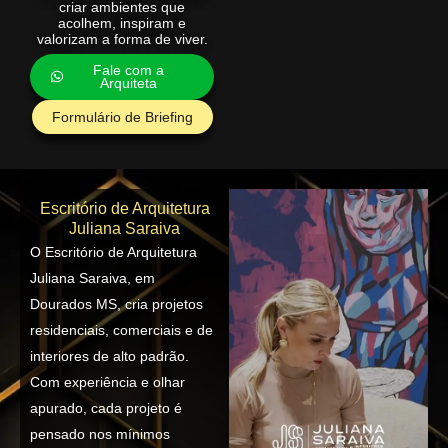
criar ambientes que
acolhem, inspiram e
valorizam a forma de viver.
Fale com a
Arquiteta
Formulário de Briefing
Escritório de Arquitetura
Juliana Saraiva
O Escritório de Arquitetura
Juliana Saraiva, em
Dourados MS, cria projetos
residenciais, comerciais e de
interiores de alto padrão.
Com experiência e olhar
apurado, cada projeto é
pensado nos mínimos