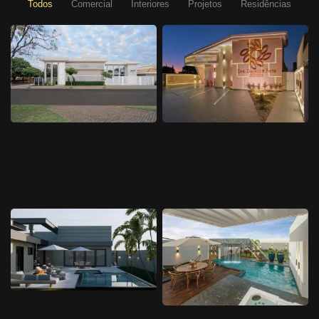
Todos
Comercial
Interiores
Projetos
Residências