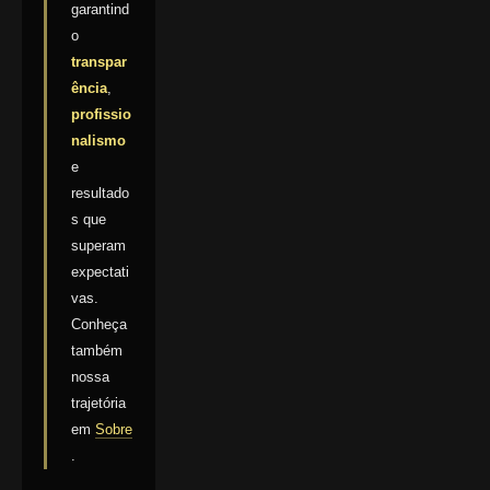
garantind
o
transpar
ência
,
profissio
nalismo
e
resultado
s que
superam
expectati
vas.
Conheça
também
nossa
trajetória
em
Sobre
.