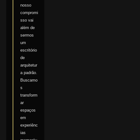
nosso
compromi
sso vai
além de
sermos
um
escritório
de
arquitetur
a padrão.
Buscamo
s
transform
ar
espaços
em
experiênc
ias