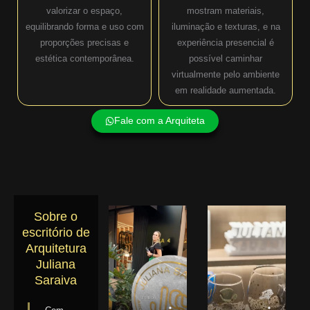
valorizar o espaço,
mostram materiais,
equilibrando forma e uso com
iluminação e texturas, e na
proporções precisas e
experiência presencial é
estética contemporânea.
possível caminhar
virtualmente pelo ambiente
em realidade aumentada.
Fale com a Arquiteta
Sobre o
escritório de
Arquitetura
Juliana
Saraiva