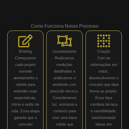
Como Funciona Nosso Processo
Briefing
Levantamento
Criação
Começamos
Realizamos
Com as
cada projeto
medições
informações em
ouvindo
detalhadas e
mãos,
atentamente o
analisamos o
desenvolvemos o
cliente para
ambiente com
conceito que dará
entender suas
precisão técnica.
forma ao projeto.
expectativas,
Consideramos
Essa fase
rotina e estilo de
luz, estrutura e
combina técnica
vida. Essa etapa
contexto para
e sensibilidade,
garante que o
criar uma base
transformando
conceito
sólida que
ideias em