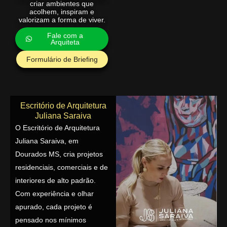
criar ambientes que
acolhem, inspiram e
valorizam a forma de viver.
Fale com a
Arquiteta
Formulário de Briefing
Escritório de Arquitetura
Juliana Saraiva
O Escritório de Arquitetura
Juliana Saraiva, em
Dourados MS, cria projetos
residenciais, comerciais e de
interiores de alto padrão.
Com experiência e olhar
apurado, cada projeto é
pensado nos mínimos