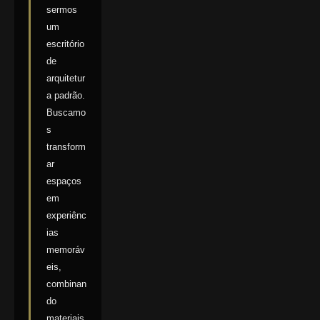
sermos
um
escritório
de
arquitetur
a padrão.
Buscamo
s
transform
ar
espaços
em
experiênc
ias
memoráv
eis,
combinan
do
materiais