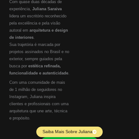
Com quase duas décadas de
experiência,
Juliana Saraiva
lidera um escritório reconhecido
pela excelência e pela visão
autoral em
arquitetura e design
de interiores
.
Sua trajetória é marcada por
projetos assinados no Brasil e no
exterior, sempre guiados pela
busca por
estética refinada,
funcionalidade e autenticidade
.
Com uma comunidade de mais
de 1 milhão de seguidores no
Instagram, Juliana inspira
clientes e profissionais com uma
arquitetura que une arte, técnica
e propósito.
Saiba Mais Sobre Juliana