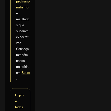
profissio
nalismo
e
resultado
s que
superam
expectati
vas.
Conheça
também
nossa
trajetória
em
Sobre
.
Explor
e
todos