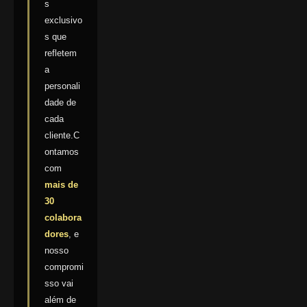
s
exclusivo
s que
refletem
a
personali
dade de
cada
cliente.C
ontamos
com
mais de
30
colabora
dores
, e
nosso
compromi
sso vai
além de