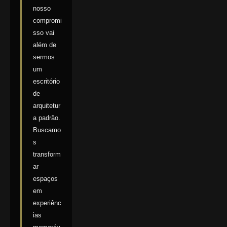
nosso
compromi
sso vai
além de
sermos
um
escritório
de
arquitetur
a padrão.
Buscamo
s
transform
ar
espaços
em
experiênc
ias