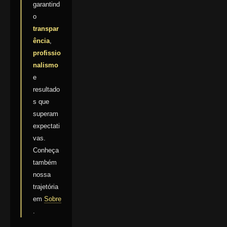
garantind
o
transpar
ência
,
profissio
nalismo
e
resultado
s que
superam
expectati
vas.
Conheça
também
nossa
trajetória
em
Sobre
.