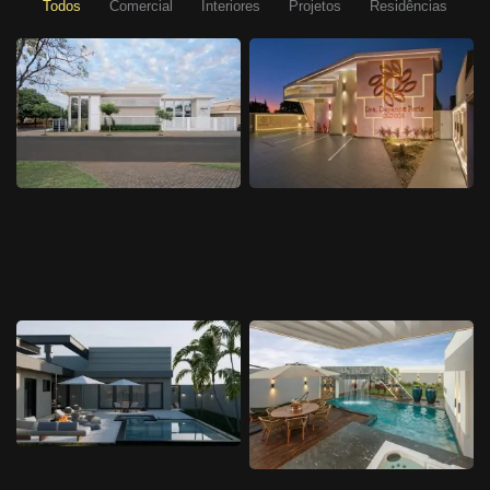
Todos
Comercial
Interiores
Projetos
Residências