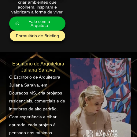
criar ambientes que
acolhem, inspiram e
valorizam a forma de viver.
Fale com a
Arquiteta
Formulário de Briefing
Escritório de Arquitetura
Juliana Saraiva
O Escritório de Arquitetura
Juliana Saraiva, em
Dourados MS, cria projetos
residenciais, comerciais e de
interiores de alto padrão.
Com experiência e olhar
apurado, cada projeto é
pensado nos mínimos