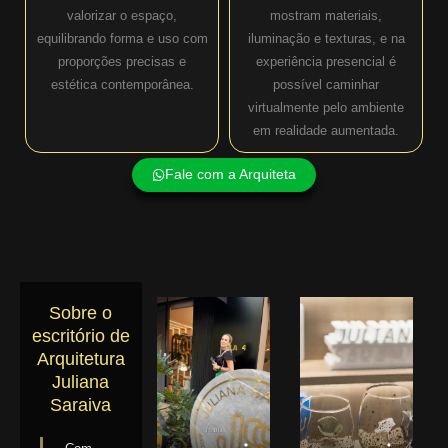
valorizar o espaço,
mostram materiais,
equilibrando forma e uso com
iluminação e texturas, e na
proporções precisas e
experiência presencial é
estética contemporânea.
possível caminhar
virtualmente pelo ambiente
em realidade aumentada.
Fale com a Arquiteta
Sobre o
escritório de
Arquitetura
Juliana
Saraiva