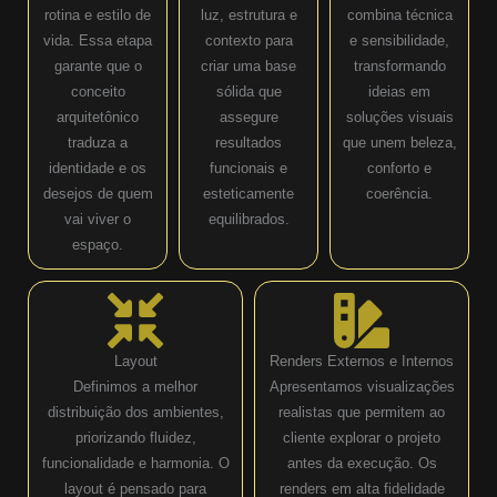
rotina e estilo de
luz, estrutura e
combina técnica
vida. Essa etapa
contexto para
e sensibilidade,
garante que o
criar uma base
transformando
conceito
sólida que
ideias em
arquitetônico
assegure
soluções visuais
traduza a
resultados
que unem beleza,
identidade e os
funcionais e
conforto e
desejos de quem
esteticamente
coerência.
vai viver o
equilibrados.
espaço.
Layout
Renders Externos e Internos
Definimos a melhor
Apresentamos visualizações
distribuição dos ambientes,
realistas que permitem ao
priorizando fluidez,
cliente explorar o projeto
funcionalidade e harmonia. O
antes da execução. Os
layout é pensado para
renders em alta fidelidade