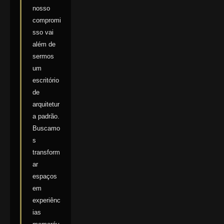
nosso
compromi
sso vai
além de
sermos
um
escritório
de
arquitetur
a padrão.
Buscamo
s
transform
ar
espaços
em
experiênc
ias