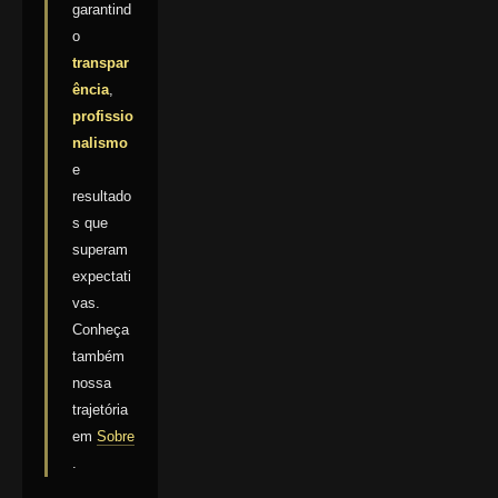
garantind
o
transpar
ência
,
profissio
nalismo
e
resultado
s que
superam
expectati
vas.
Conheça
também
nossa
trajetória
em
Sobre
.