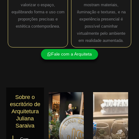
valorizar o espaço,
mostram materiais,
equilibrando forma e uso com
iluminação e texturas, e na
proporções precisas e
experiência presencial é
estética contemporânea.
possível caminhar
virtualmente pelo ambiente
em realidade aumentada.
Fale com a Arquiteta
Sobre o
escritório de
Arquitetura
Juliana
Saraiva