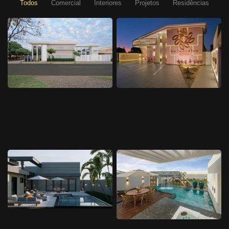
Todos
Comercial
Interiores
Projetos
Residências