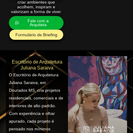
criar ambientes que
acolhem, inspiram e
valorizam a forma de viver.
Fale com a
Arquiteta
Formulário de Briefing
Escritório de Arquitetura
Juliana Saraiva
O Escritório de Arquitetura
Juliana Saraiva, em
Dourados MS, cria projetos
residenciais, comerciais e de
interiores de alto padrão.
Com experiência e olhar
apurado, cada projeto é
pensado nos mínimos