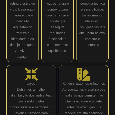
rotina e estilo de
luz, estrutura e
combina técnica
vida. Essa etapa
contexto para
e sensibilidade,
garante que o
criar uma base
transformando
conceito
sólida que
ideias em
arquitetônico
assegure
soluções visuais
traduza a
resultados
que unem beleza,
identidade e os
funcionais e
conforto e
desejos de quem
esteticamente
coerência.
vai viver o
equilibrados.
espaço.
Layout
Renders Externos e Internos
Definimos a melhor
Apresentamos visualizações
distribuição dos ambientes,
realistas que permitem ao
priorizando fluidez,
cliente explorar o projeto
funcionalidade e harmonia. O
antes da execução. Os
layout é pensado para
renders em alta fidelidade