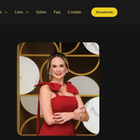
s
Livro
Sobre
Faq
Contato
Orçamento