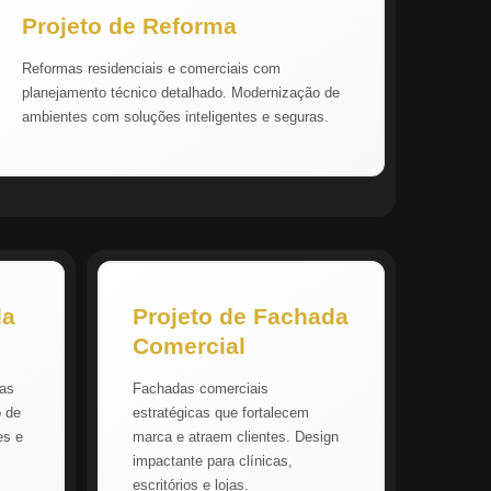
Projeto de Reforma
Reformas residenciais e comerciais com
planejamento técnico detalhado. Modernização de
ambientes com soluções inteligentes e seguras.
da
Projeto de Fachada
Comercial
vas
Fachadas comerciais
o de
estratégicas que fortalecem
es e
marca e atraem clientes. Design
impactante para clínicas,
escritórios e lojas.