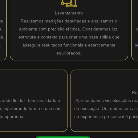
Levantamento
te
Realizamos medições detalhadas e analisamos o
a.
ambiente com precisão técnica. Consideramos luz,
za
estrutura e contexto para criar uma base sólida que
.
assegure resultados funcionais e esteticamente
s
equilibrados.
Re
zando fluidez, funcionalidade e
Apresentamos visualizações real
o, equilibrando forma e uso com
da execução. Os renders em alta 
ntemporânea.
na experiência presencial é pos