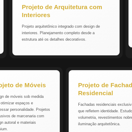
Projeto de Arquitetura com
Interiores
Projeto arquitetônico integrado com design de
interiores. Planejamento completo desde a
estrutura até os detalhes decorativos.
ojeto de Móveis
Projeto de Facha
Residencial
gn de móveis sob medida
 otimizar espaços e
Fachadas residenciais exclusi
essar personalidade. Projetos
que refletem identidade. Estud
usivos de marcenaria com
volumetria, revestimentos nobr
gn autoral e materiais
iluminação arquitetônica.
mium.