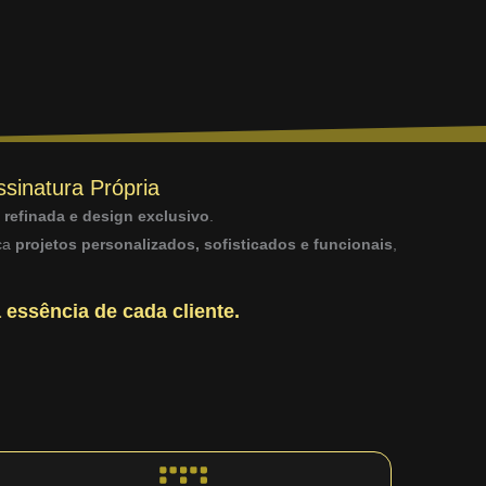
ssinatura Própria
a refinada e design exclusivo
.
sca
projetos personalizados, sofisticados e funcionais
,
 essência de cada cliente.