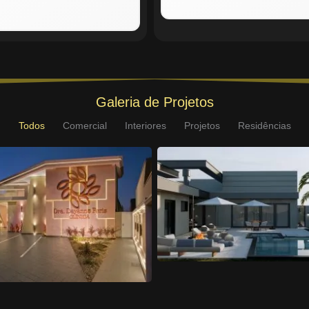
Galeria de Projetos
Todos
Comercial
Interiores
Projetos
Residências