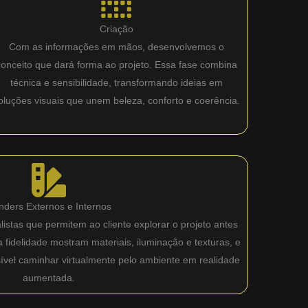
Criação
Com as informações em mãos, desenvolvemos o
conceito que dará forma ao projeto. Essa fase combina
técnica e sensibilidade, transformando ideias em
oluções visuais que unem beleza, conforto e coerência.
nders Externos e Internos
istas que permitem ao cliente explorar o projeto antes
fidelidade mostram materiais, iluminação e texturas, e
sível caminhar virtualmente pelo ambiente em realidade
aumentada.