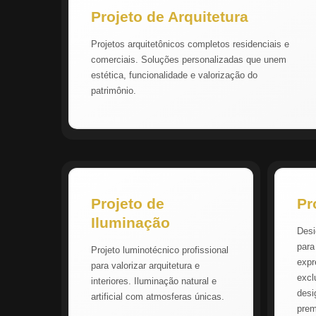
Projeto de Arquitetura
Projetos arquitetônicos completos residenciais e
comerciais. Soluções personalizadas que unem
estética, funcionalidade e valorização do
patrimônio.
Projeto de
Pr
Iluminação
Desi
para
Projeto luminotécnico profissional
expr
para valorizar arquitetura e
excl
interiores. Iluminação natural e
desi
artificial com atmosferas únicas.
pre