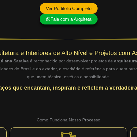
Ver Portifólio Completo
Fale com a Arquiteta
itetura e Interiores de Alto Nível e Projetos com A
uliana Saraiva
é reconhecido por desenvolver projetos de
arquitetur
dades do Brasil e do exterior, o escritório é referência para quem bu
que unem técnica, estética e sensibilidade.
ços que encantam, inspiram e refletem a verdadeira
Como Funciona Nosso Processo