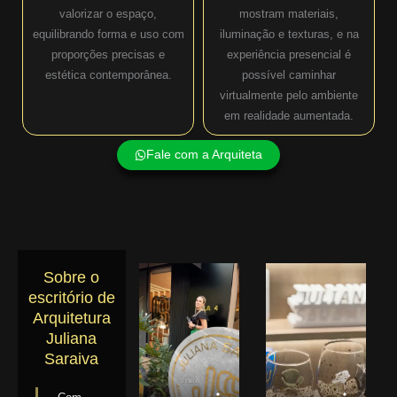
valorizar o espaço,
mostram materiais,
equilibrando forma e uso com
iluminação e texturas, e na
proporções precisas e
experiência presencial é
estética contemporânea.
possível caminhar
virtualmente pelo ambiente
em realidade aumentada.
Fale com a Arquiteta
Sobre o
escritório de
Arquitetura
Juliana
Saraiva