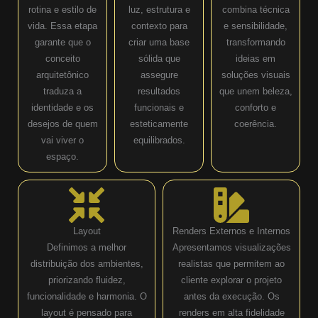
rotina e estilo de
luz, estrutura e
combina técnica
vida. Essa etapa
contexto para
e sensibilidade,
garante que o
criar uma base
transformando
conceito
sólida que
ideias em
arquitetônico
assegure
soluções visuais
traduza a
resultados
que unem beleza,
identidade e os
funcionais e
conforto e
desejos de quem
esteticamente
coerência.
vai viver o
equilibrados.
espaço.
Layout
Renders Externos e Internos
Definimos a melhor
Apresentamos visualizações
distribuição dos ambientes,
realistas que permitem ao
priorizando fluidez,
cliente explorar o projeto
funcionalidade e harmonia. O
antes da execução. Os
layout é pensado para
renders em alta fidelidade