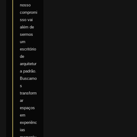
nosso
compromi
sso vai
além de
sermos
um
escritório
de
arquitetur
a padrão.
Buscamo
s
transform
ar
espaços
em
experiênc
ias