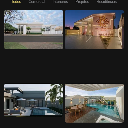
Todos
Comercial
Interiores
Projetos
Residências