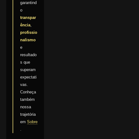
garantind
o
transpar
ência
,
profissio
nalismo
e
resultado
s que
superam
expectati
vas.
Conheça
também
nossa
trajetória
em
Sobre
.