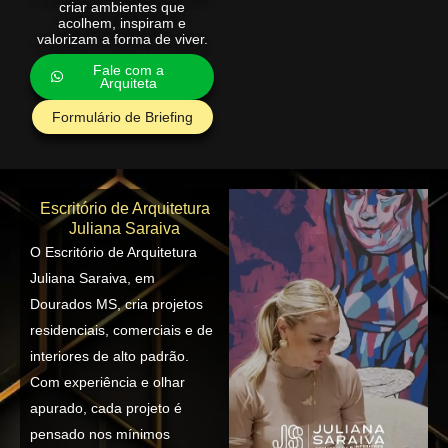
criar ambientes que
acolhem, inspiram e
valorizam a forma de viver.
Fale com a
Arquiteta
Formulário de Briefing
Escritório de Arquitetura
Juliana Saraiva
O Escritório de Arquitetura
Juliana Saraiva, em
Dourados MS, cria projetos
residenciais, comerciais e de
interiores de alto padrão.
Com experiência e olhar
apurado, cada projeto é
pensado nos mínimos