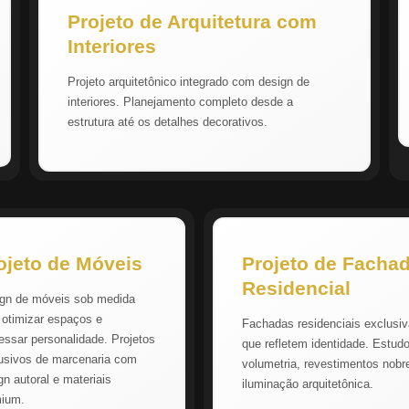
Projeto de Arquitetura com
Interiores
Projeto arquitetônico integrado com design de
interiores. Planejamento completo desde a
estrutura até os detalhes decorativos.
ojeto de Móveis
Projeto de Facha
Residencial
gn de móveis sob medida
 otimizar espaços e
Fachadas residenciais exclusi
essar personalidade. Projetos
que refletem identidade. Estud
usivos de marcenaria com
volumetria, revestimentos nobr
gn autoral e materiais
iluminação arquitetônica.
mium.