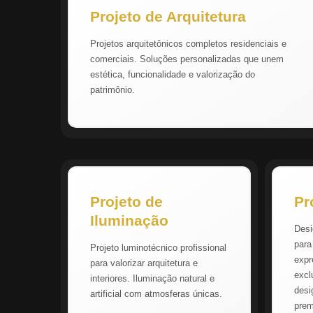
Projeto de Arquitetura
Projetos arquitetônicos completos residenciais e
comerciais. Soluções personalizadas que unem
estética, funcionalidade e valorização do
patrimônio.
Projeto de
Pr
Iluminação
Desi
para
Projeto luminotécnico profissional
expr
para valorizar arquitetura e
excl
interiores. Iluminação natural e
desi
artificial com atmosferas únicas.
pre