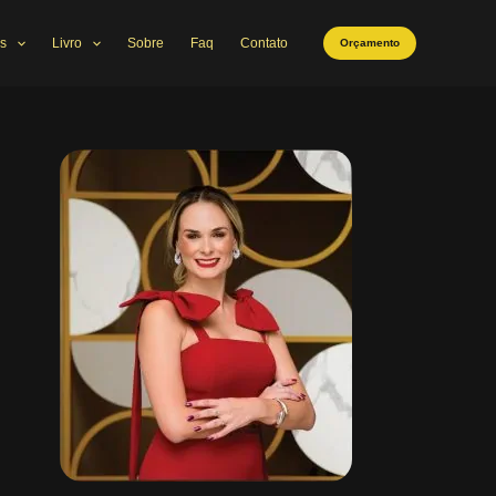
s
Livro
Sobre
Faq
Contato
Orçamento