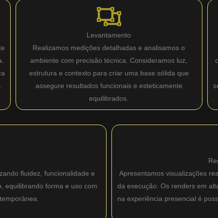
Levantamento
te
Realizamos medições detalhadas e analisamos o
a.
ambiente com precisão técnica. Consideramos luz,
za
estrutura e contexto para criar uma base sólida que
.
assegure resultados funcionais e esteticamente
s
equilibrados.
Re
zando fluidez, funcionalidade e
Apresentamos visualizações real
o, equilibrando forma e uso com
da execução. Os renders em alta 
ntemporânea.
na experiência presencial é pos