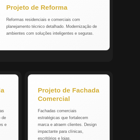
Projeto de Reforma
Reformas residenciais e comerciais com
planejamento técnico detalhado. Modernização de
ambientes com soluções inteligentes e seguras.
da
Projeto de Fachada
Comercial
vas
Fachadas comerciais
o de
estratégicas que fortalecem
es e
marca e atraem clientes. Design
impactante para clínicas,
escritórios e lojas.