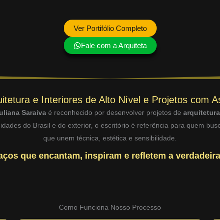
Ver Portifólio Completo
Fale com a Arquiteta
itetura e Interiores de Alto Nível e Projetos com A
uliana Saraiva
é reconhecido por desenvolver projetos de
arquitetur
dades do Brasil e do exterior, o escritório é referência para quem bu
que unem técnica, estética e sensibilidade.
ços que encantam, inspiram e refletem a verdadeira
Como Funciona Nosso Processo