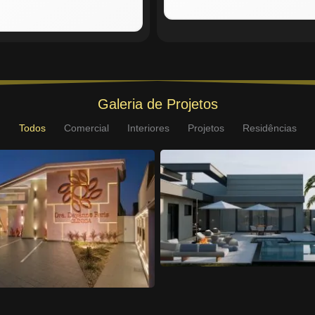
Galeria de Projetos
Todos
Comercial
Interiores
Projetos
Residências