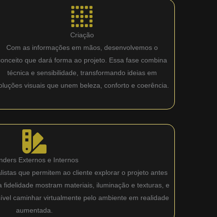
Criação
Com as informações em mãos, desenvolvemos o
conceito que dará forma ao projeto. Essa fase combina
técnica e sensibilidade, transformando ideias em
oluções visuais que unem beleza, conforto e coerência.
nders Externos e Internos
istas que permitem ao cliente explorar o projeto antes
fidelidade mostram materiais, iluminação e texturas, e
sível caminhar virtualmente pelo ambiente em realidade
aumentada.