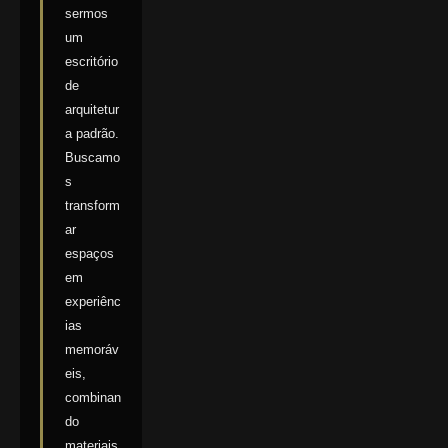
sermos
um
escritório
de
arquitetur
a padrão.
Buscamo
s
transform
ar
espaços
em
experiênc
ias
memoráv
eis,
combinan
do
materiais