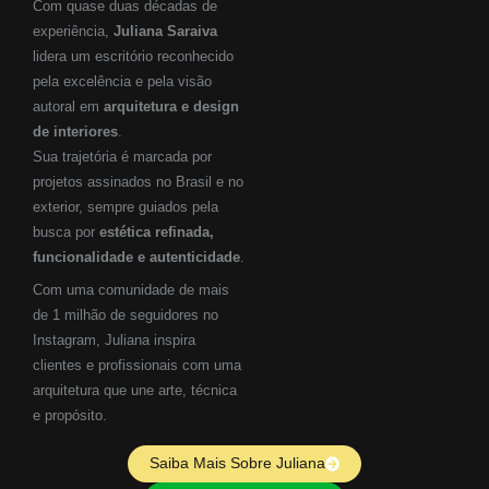
Com quase duas décadas de
experiência,
Juliana Saraiva
lidera um escritório reconhecido
pela excelência e pela visão
autoral em
arquitetura e design
de interiores
.
Sua trajetória é marcada por
projetos assinados no Brasil e no
exterior, sempre guiados pela
busca por
estética refinada,
funcionalidade e autenticidade
.
Com uma comunidade de mais
de 1 milhão de seguidores no
Instagram, Juliana inspira
clientes e profissionais com uma
arquitetura que une arte, técnica
e propósito.
Saiba Mais Sobre Juliana