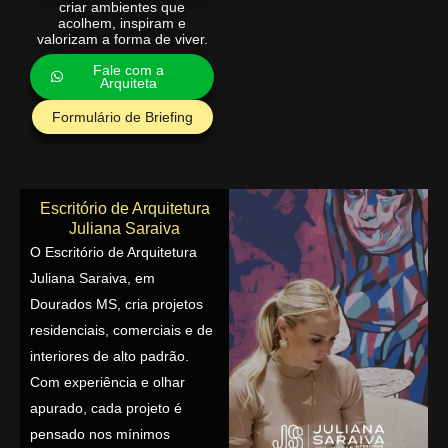
criar ambientes que
acolhem, inspiram e
valorizam a forma de viver.
Fale com a
Arquiteta
Formulário de Briefing
Escritório de Arquitetura
Juliana Saraiva
O Escritório de Arquitetura
Juliana Saraiva, em
Dourados MS, cria projetos
residenciais, comerciais e de
interiores de alto padrão.
Com experiência e olhar
apurado, cada projeto é
pensado nos mínimos