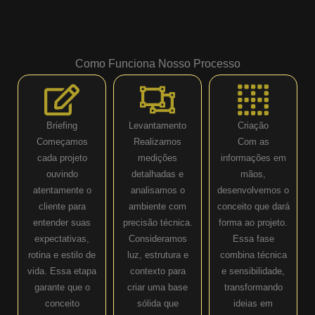
Como Funciona Nosso Processo
Briefing
Levantamento
Criação
Começamos
Realizamos
Com as
cada projeto
medições
informações em
ouvindo
detalhadas e
mãos,
atentamente o
analisamos o
desenvolvemos o
cliente para
ambiente com
conceito que dará
entender suas
precisão técnica.
forma ao projeto.
expectativas,
Consideramos
Essa fase
rotina e estilo de
luz, estrutura e
combina técnica
vida. Essa etapa
contexto para
e sensibilidade,
garante que o
criar uma base
transformando
conceito
sólida que
ideias em