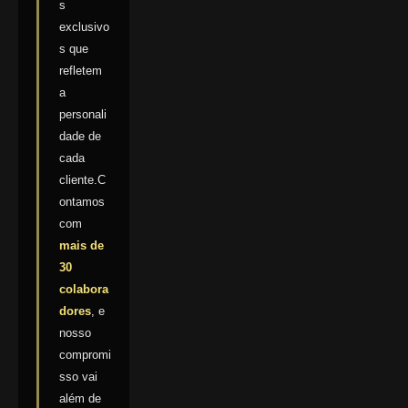
s
exclusivo
s que
refletem
a
personali
dade de
cada
cliente.C
ontamos
com
mais de
30
colabora
dores
, e
nosso
compromi
sso vai
além de