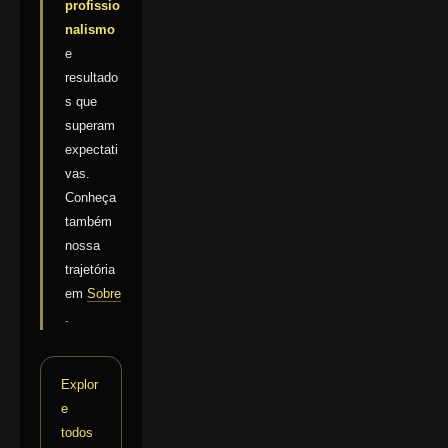
profissio
nalismo
e
resultado
s que
superam
expectati
vas.
Conheça
também
nossa
trajetória
em
Sobre
.
Explor
e
todos