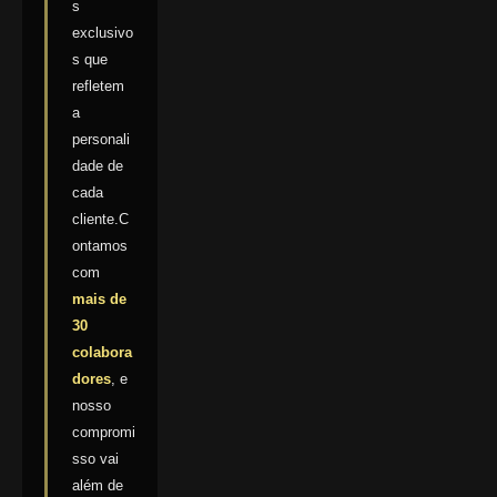
s
exclusivo
s que
refletem
a
personali
dade de
cada
cliente.C
ontamos
com
mais de
30
colabora
dores
, e
nosso
compromi
sso vai
além de