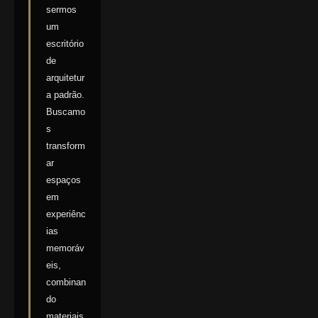
sermos
um
escritório
de
arquitetur
a padrão.
Buscamo
s
transform
ar
espaços
em
experiênc
ias
memoráv
eis,
combinan
do
materiais