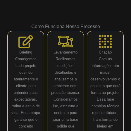
Como Funciona Nosso Processo
Briefing
Levantamento
Criação
Começamos
Realizamos
Com as
cada projeto
medições
informações em
ouvindo
detalhadas e
mãos,
atentamente o
analisamos o
desenvolvemos o
cliente para
ambiente com
conceito que dará
entender suas
precisão técnica.
forma ao projeto.
expectativas,
Consideramos
Essa fase
rotina e estilo de
luz, estrutura e
combina técnica
vida. Essa etapa
contexto para
e sensibilidade,
garante que o
criar uma base
transformando
conceito
sólida que
ideias em