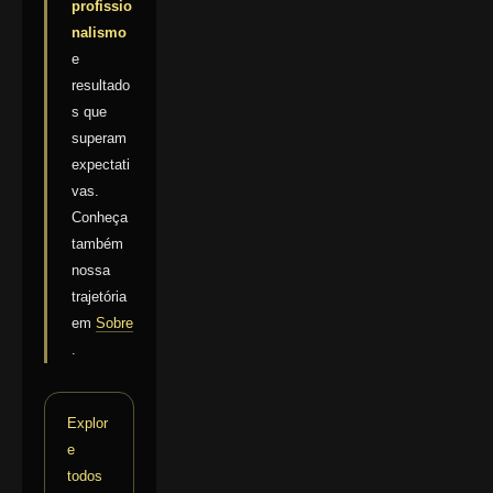
profissio
nalismo
e
resultado
s que
superam
expectati
vas.
Conheça
também
nossa
trajetória
em
Sobre
.
Explor
e
todos