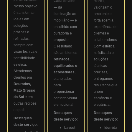
Cada detalhe
marca,
Nosso objetivo
— da
valorizam o
é transformar
iluminação ao
ambiente e
ideias em
mobiliário — é
fortalecem a
soluções
escolhido com
experiência de
práticas e
curadoria e
clientes e
refinadas,
propósito.
colaboradores.
sempre com
O resultado
Com estética
visão técnica e
são ambientes
sofisticada e
sensibilidade
refinados,
soluções
estética.
equilibrados e
técnicas
Atendemos
acolhedores
,
precisas,
clientes em
planejados
entregamos
Dourados,
para
resultados que
Mato Grosso
proporcionar
unem
do Sul
e em
conforto visual
eficiência e
outras regiões
e emocional.
elegância.
do país.
Destaques
Destaques
Destaques
deste serviço:
deste serviço:
deste serviço:
Layout
Identida