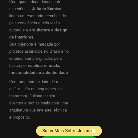
Com quase duas décadas de
experiência,
Juliana Saraiva
lidera um escritório reconhecido
pela excelência e pela visão
autoral em
arquitetura e design
de interiores
.
Sua trajetória é marcada por
projetos assinados no Brasil e no
exterior, sempre guiados pela
busca por
estética refinada,
funcionalidade e autenticidade
.
Com uma comunidade de mais
de 1 milhão de seguidores no
Instagram, Juliana inspira
clientes e profissionais com uma
arquitetura que une arte, técnica
e propósito.
Saiba Mais Sobre Juliana