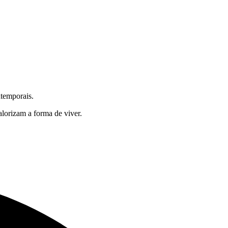
atemporais.
alorizam a forma de viver.