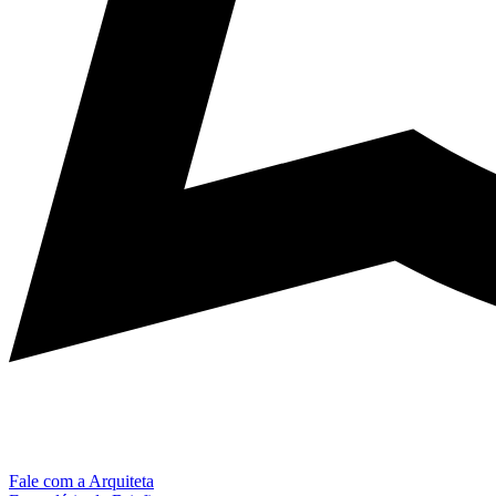
Fale com a Arquiteta