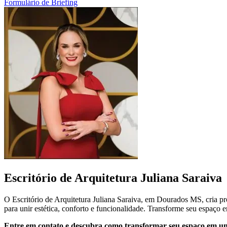
Formulário de Briefing
Escritório de Arquitetura Juliana Saraiva
O Escritório de Arquitetura Juliana Saraiva, em Dourados MS, cria pro
para unir estética, conforto e funcionalidade. Transforme seu espaço e
Entre em contato e descubra como transformar seu espaço em u