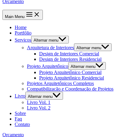
Orçamento
Main Menu
Home
Portfólio
Serviços
Alternar menu
Arquitetura de Interiores
Alternar menu
Design de Interiores Comercial
Design de Interiores Residencial
Projeto Arquitetônico
Alternar menu
Projeto Arquitetônico Comercial
Projeto Arquitetônico Residencial
Projetos Arquitetônicos Completos
Compatibilização e Coordenação de Projetos
Livro
Alternar menu
Livro Vol. 1
Livro Vol. 2
Sobre
Faq
Contato
Orçamento