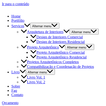
Ir para o conteúdo
Home
Portfólio
Serviços
Alternar menu
Arquitetura de Interiores
Alternar menu
Design de Interiores Comercial
Design de Interiores Residencial
Projeto Arquitetônico
Alternar menu
Projeto Arquitetônico Comercial
Projeto Arquitetônico Residencial
Projetos Arquitetônicos Completos
Compatibilização e Coordenação de Projetos
Livro
Alternar menu
Livro Vol. 1
Livro Vol. 2
Sobre
Faq
Contato
Orçamento