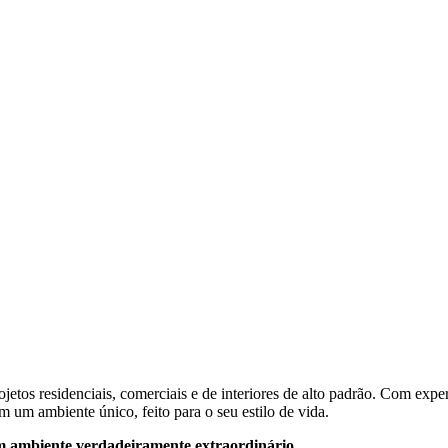
jetos residenciais, comerciais e de interiores de alto padrão. Com exp
m um ambiente único, feito para o seu estilo de vida.
m ambiente verdadeiramente extraordinário.