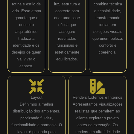
rotina e estilo de
luz, estrutura e
combina técnica
vida. Essa etapa
contexto para
e sensibilidade,
garante que o
criar uma base
transformando
conceito
sólida que
ideias em
arquitetônico
assegure
soluções visuais
traduza a
resultados
que unem beleza,
identidade e os
funcionais e
conforto e
desejos de quem
esteticamente
coerência.
vai viver o
equilibrados.
espaço.
Layout
Renders Externos e Internos
Definimos a melhor
Apresentamos visualizações
distribuição dos ambientes,
realistas que permitem ao
priorizando fluidez,
cliente explorar o projeto
funcionalidade e harmonia. O
antes da execução. Os
layout é pensado para
renders em alta fidelidade