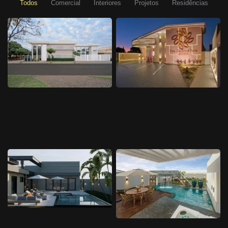
Todos
Comercial
Interiores
Projetos
Residências