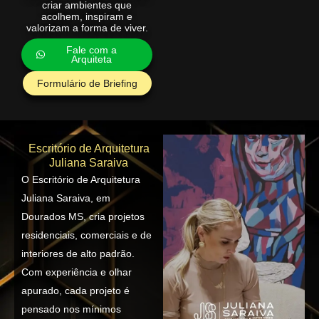
criar ambientes que
acolhem, inspiram e
valorizam a forma de viver.
Fale com a
Arquiteta
Formulário de Briefing
Escritório de Arquitetura
Juliana Saraiva
O Escritório de Arquitetura
Juliana Saraiva, em
Dourados MS, cria projetos
residenciais, comerciais e de
interiores de alto padrão.
Com experiência e olhar
apurado, cada projeto é
pensado nos mínimos