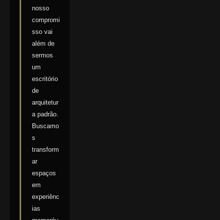
nosso
compromi
sso vai
além de
sermos
um
escritório
de
arquitetur
a padrão.
Buscamo
s
transform
ar
espaços
em
experiênc
ias