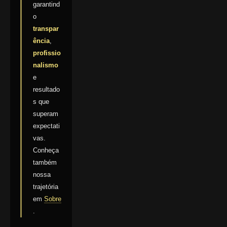
garantind
o
transpar
ência
,
profissio
nalismo
e
resultado
s que
superam
expectati
vas.
Conheça
também
nossa
trajetória
em
Sobre
.