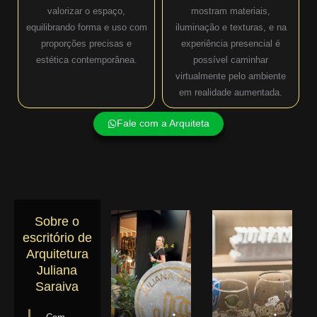
valorizar o espaço,
mostram materiais,
equilibrando forma e uso com
iluminação e texturas, e na
proporções precisas e
experiência presencial é
estética contemporânea.
possível caminhar
virtualmente pelo ambiente
em realidade aumentada.
Fale com a Arquiteta
Sobre o
escritório de
Arquitetura
Juliana
Saraiva