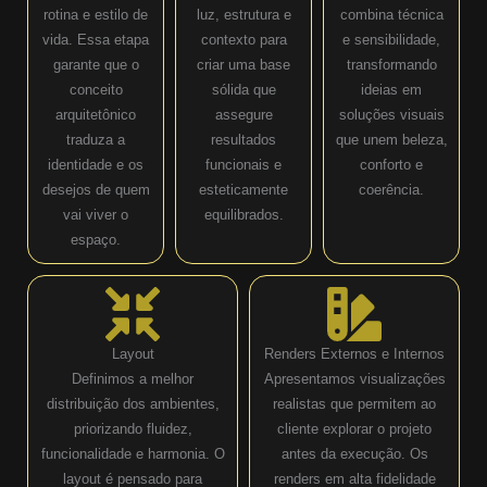
rotina e estilo de
luz, estrutura e
combina técnica
vida. Essa etapa
contexto para
e sensibilidade,
garante que o
criar uma base
transformando
conceito
sólida que
ideias em
arquitetônico
assegure
soluções visuais
traduza a
resultados
que unem beleza,
identidade e os
funcionais e
conforto e
desejos de quem
esteticamente
coerência.
vai viver o
equilibrados.
espaço.
Layout
Renders Externos e Internos
Definimos a melhor
Apresentamos visualizações
distribuição dos ambientes,
realistas que permitem ao
priorizando fluidez,
cliente explorar o projeto
funcionalidade e harmonia. O
antes da execução. Os
layout é pensado para
renders em alta fidelidade