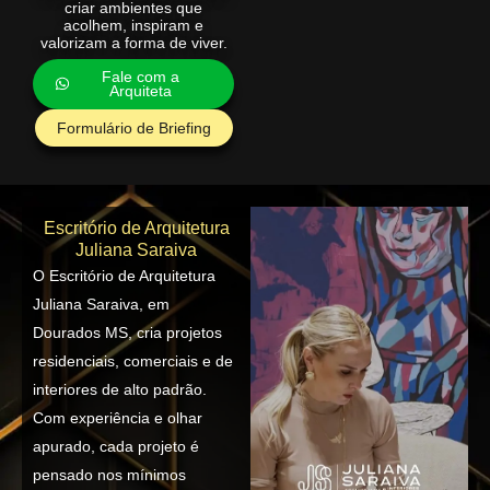
criar ambientes que
acolhem, inspiram e
valorizam a forma de viver.
Fale com a
Arquiteta
Formulário de Briefing
Escritório de Arquitetura
Juliana Saraiva
O Escritório de Arquitetura
Juliana Saraiva, em
Dourados MS, cria projetos
residenciais, comerciais e de
interiores de alto padrão.
Com experiência e olhar
apurado, cada projeto é
pensado nos mínimos