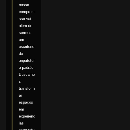
nosso
compromi
sso vai
além de
sermos
um
escritório
de
arquitetur
a padrão.
Buscamo
s
transform
ar
espaços
em
experiênc
ias