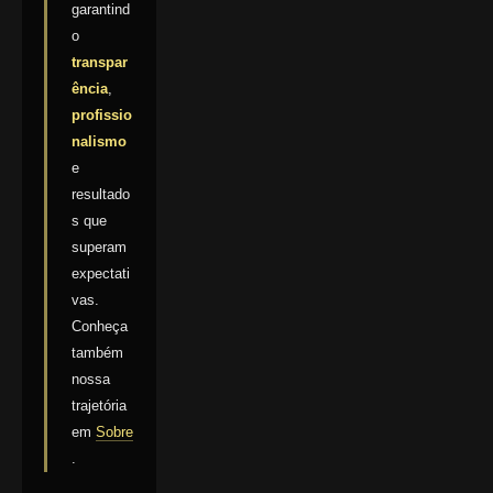
garantind
o
transpar
ência
,
profissio
nalismo
e
resultado
s que
superam
expectati
vas.
Conheça
também
nossa
trajetória
em
Sobre
.