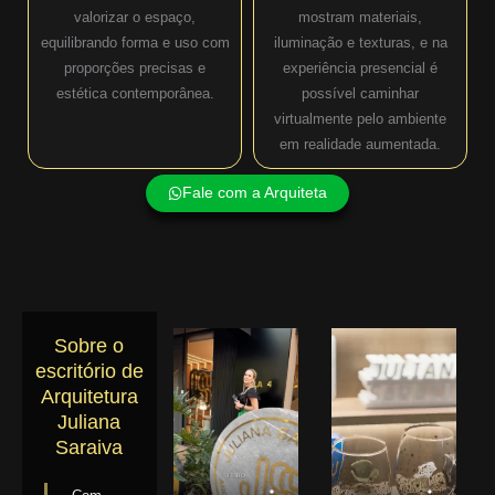
valorizar o espaço,
mostram materiais,
equilibrando forma e uso com
iluminação e texturas, e na
proporções precisas e
experiência presencial é
estética contemporânea.
possível caminhar
virtualmente pelo ambiente
em realidade aumentada.
Fale com a Arquiteta
Sobre o
escritório de
Arquitetura
Juliana
Saraiva