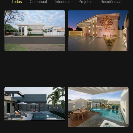
Todos
Comercial
Interiores
Projetos
Residências