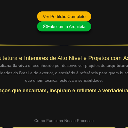
Ver Portifólio Completo
Fale com a Arquiteta
itetura e Interiores de Alto Nível e Projetos com A
uliana Saraiva
é reconhecido por desenvolver projetos de
arquitetur
dades do Brasil e do exterior, o escritório é referência para quem bu
que unem técnica, estética e sensibilidade.
ços que encantam, inspiram e refletem a verdadeira
Como Funciona Nosso Processo