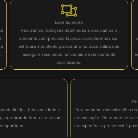
Levantamento
te
Realizamos medições detalhadas e analisamos o
a.
ambiente com precisão técnica. Consideramos luz,
za
estrutura e contexto para criar uma base sólida que
.
assegure resultados funcionais e esteticamente
s
equilibrados.
Re
zando fluidez, funcionalidade e
Apresentamos visualizações real
o, equilibrando forma e uso com
da execução. Os renders em alta 
ntemporânea.
na experiência presencial é pos