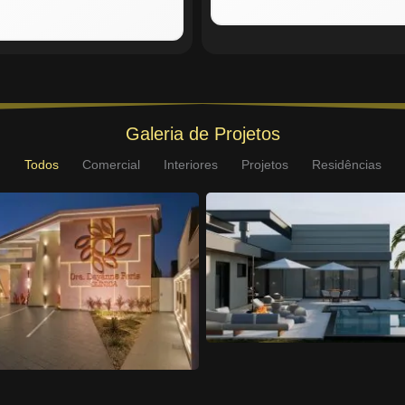
Galeria de Projetos
Todos
Comercial
Interiores
Projetos
Residências