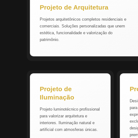
Projeto de Arquitetura
Projetos arquitetônicos completos residenciais e
comerciais. Soluções personalizadas que unem
estética, funcionalidade e valorização do
patrimônio.
Projeto de
Pr
Iluminação
Desi
para
Projeto luminotécnico profissional
expr
para valorizar arquitetura e
excl
interiores. Iluminação natural e
desi
artificial com atmosferas únicas.
pre