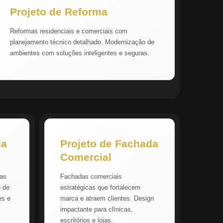
Projeto de Reforma
Reformas residenciais e comerciais com
planejamento técnico detalhado. Modernização de
ambientes com soluções inteligentes e seguras.
da
Projeto de Fachada
Comercial
vas
Fachadas comerciais
o de
estratégicas que fortalecem
es e
marca e atraem clientes. Design
impactante para clínicas,
escritórios e lojas.