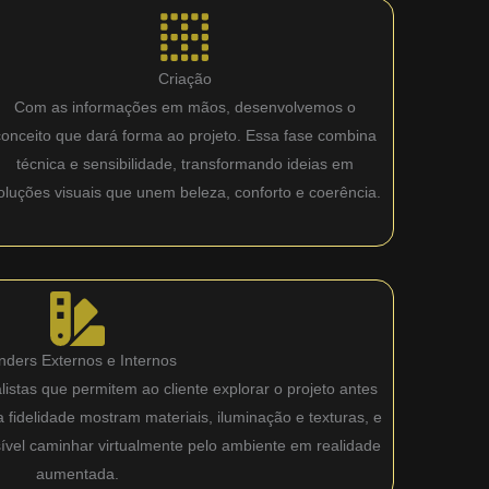
Criação
Com as informações em mãos, desenvolvemos o
conceito que dará forma ao projeto. Essa fase combina
técnica e sensibilidade, transformando ideias em
oluções visuais que unem beleza, conforto e coerência.
nders Externos e Internos
istas que permitem ao cliente explorar o projeto antes
fidelidade mostram materiais, iluminação e texturas, e
sível caminhar virtualmente pelo ambiente em realidade
aumentada.