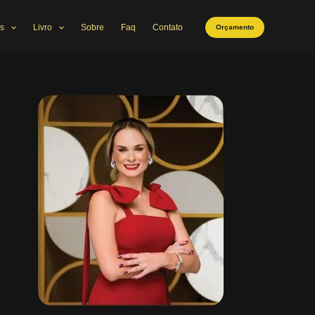
s
Livro
Sobre
Faq
Contato
Orçamento