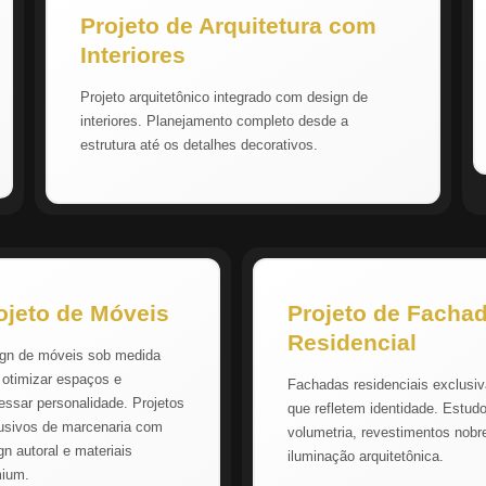
Projeto de Arquitetura com
Interiores
Projeto arquitetônico integrado com design de
interiores. Planejamento completo desde a
estrutura até os detalhes decorativos.
ojeto de Móveis
Projeto de Facha
Residencial
gn de móveis sob medida
 otimizar espaços e
Fachadas residenciais exclusi
essar personalidade. Projetos
que refletem identidade. Estud
usivos de marcenaria com
volumetria, revestimentos nobr
gn autoral e materiais
iluminação arquitetônica.
mium.