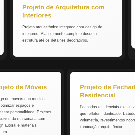
Projeto de Arquitetura com
Interiores
Projeto arquitetônico integrado com design de
interiores. Planejamento completo desde a
estrutura até os detalhes decorativos.
ojeto de Móveis
Projeto de Facha
Residencial
gn de móveis sob medida
 otimizar espaços e
Fachadas residenciais exclusi
essar personalidade. Projetos
que refletem identidade. Estud
usivos de marcenaria com
volumetria, revestimentos nobr
gn autoral e materiais
iluminação arquitetônica.
mium.