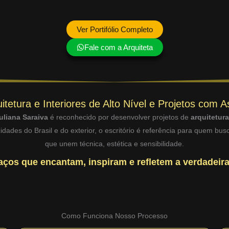
Ver Portifólio Completo
Fale com a Arquiteta
itetura e Interiores de Alto Nível e Projetos com A
uliana Saraiva
é reconhecido por desenvolver projetos de
arquitetur
dades do Brasil e do exterior, o escritório é referência para quem bu
que unem técnica, estética e sensibilidade.
ços que encantam, inspiram e refletem a verdadeira
Como Funciona Nosso Processo