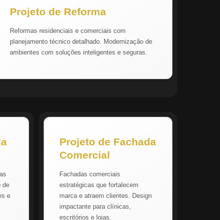
Projeto de Reforma
Reformas residenciais e comerciais com
planejamento técnico detalhado. Modernização de
ambientes com soluções inteligentes e seguras.
da
Projeto de Fachada
Comercial
vas
Fachadas comerciais
o de
estratégicas que fortalecem
es e
marca e atraem clientes. Design
impactante para clínicas,
escritórios e lojas.