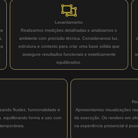
Levantamento
te
Realizamos medições detalhadas e analisamos o
a.
ambiente com precisão técnica. Consideramos luz,
za
estrutura e contexto para criar uma base sólida que
.
assegure resultados funcionais e esteticamente
s
equilibrados.
Re
zando fluidez, funcionalidade e
Apresentamos visualizações real
o, equilibrando forma e uso com
da execução. Os renders em alta 
ntemporânea.
na experiência presencial é pos