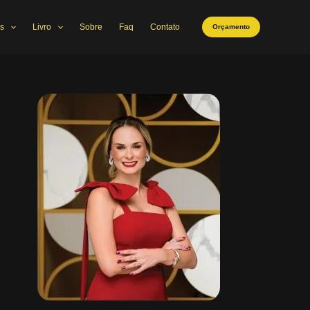
s
Livro
Sobre
Faq
Contato
Orçamento