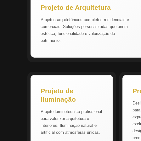
Projeto de Arquitetura
Projetos arquitetônicos completos residenciais e
comerciais. Soluções personalizadas que unem
estética, funcionalidade e valorização do
patrimônio.
Projeto de
Pr
Iluminação
Desi
para
Projeto luminotécnico profissional
expr
para valorizar arquitetura e
excl
interiores. Iluminação natural e
desi
artificial com atmosferas únicas.
pre