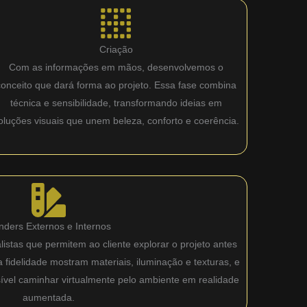
Criação
Com as informações em mãos, desenvolvemos o
conceito que dará forma ao projeto. Essa fase combina
técnica e sensibilidade, transformando ideias em
oluções visuais que unem beleza, conforto e coerência.
nders Externos e Internos
istas que permitem ao cliente explorar o projeto antes
fidelidade mostram materiais, iluminação e texturas, e
sível caminhar virtualmente pelo ambiente em realidade
aumentada.