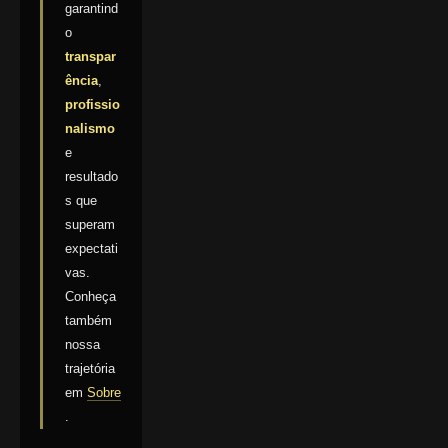
garantind
o
transpar
ência
,
profissio
nalismo
e
resultado
s que
superam
expectati
vas.
Conheça
também
nossa
trajetória
em
Sobre
.