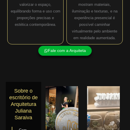
valorizar o espaço,
mostram materiais,
equilibrando forma e uso com
iluminação e texturas, e na
proporções precisas e
experiência presencial é
estética contemporânea.
possível caminhar
virtualmente pelo ambiente
em realidade aumentada.
Fale com a Arquiteta
Sobre o
escritório de
Arquitetura
Juliana
Saraiva