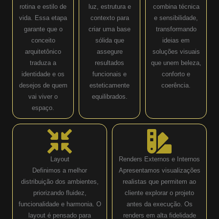
rotina e estilo de
luz, estrutura e
combina técnica
vida. Essa etapa
contexto para
e sensibilidade,
garante que o
criar uma base
transformando
conceito
sólida que
ideias em
arquitetônico
assegure
soluções visuais
traduza a
resultados
que unem beleza,
identidade e os
funcionais e
conforto e
desejos de quem
esteticamente
coerência.
vai viver o
equilibrados.
espaço.
Layout
Renders Externos e Internos
Definimos a melhor
Apresentamos visualizações
distribuição dos ambientes,
realistas que permitem ao
priorizando fluidez,
cliente explorar o projeto
funcionalidade e harmonia. O
antes da execução. Os
layout é pensado para
renders em alta fidelidade