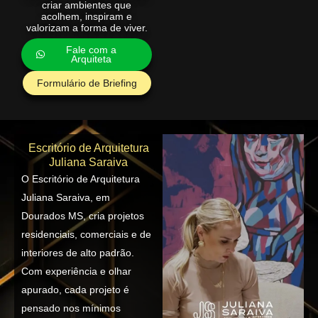
criar ambientes que
acolhem, inspiram e
valorizam a forma de viver.
Fale com a
Arquiteta
Formulário de Briefing
Escritório de Arquitetura
Juliana Saraiva
O Escritório de Arquitetura
Juliana Saraiva, em
Dourados MS, cria projetos
residenciais, comerciais e de
interiores de alto padrão.
Com experiência e olhar
apurado, cada projeto é
pensado nos mínimos