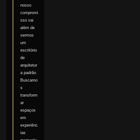
nosso
compromi
sso vai
além de
sermos
um
escritório
de
arquitetur
a padrão.
Buscamo
s
transform
ar
espaços
em
experiênc
ias