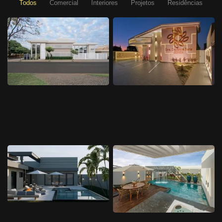
Todos
Comercial
Interiores
Projetos
Residências