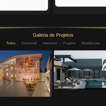
Galeria de Projetos
Todos
Comercial
Interiores
Projetos
Residências