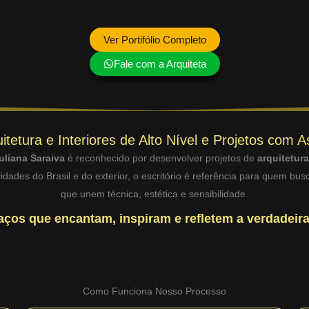
Ver Portifólio Completo
Fale com a Arquiteta
itetura e Interiores de Alto Nível e Projetos com A
uliana Saraiva
é reconhecido por desenvolver projetos de
arquitetur
dades do Brasil e do exterior, o escritório é referência para quem bu
que unem técnica, estética e sensibilidade.
ços que encantam, inspiram e refletem a verdadeira
Como Funciona Nosso Processo