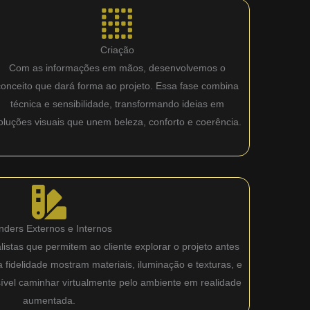
Criação
Com as informações em mãos, desenvolvemos o
conceito que dará forma ao projeto. Essa fase combina
técnica e sensibilidade, transformando ideias em
oluções visuais que unem beleza, conforto e coerência.
nders Externos e Internos
istas que permitem ao cliente explorar o projeto antes
fidelidade mostram materiais, iluminação e texturas, e
sível caminhar virtualmente pelo ambiente em realidade
aumentada.