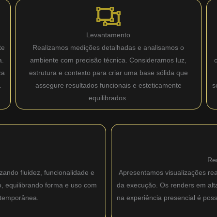
Levantamento
te
Realizamos medições detalhadas e analisamos o
a.
ambiente com precisão técnica. Consideramos luz,
za
estrutura e contexto para criar uma base sólida que
.
assegure resultados funcionais e esteticamente
s
equilibrados.
Re
zando fluidez, funcionalidade e
Apresentamos visualizações real
o, equilibrando forma e uso com
da execução. Os renders em alta 
ntemporânea.
na experiência presencial é pos