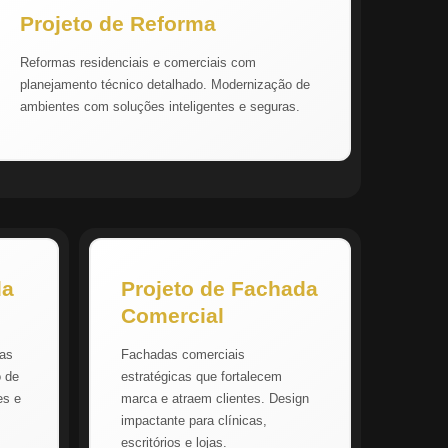
Projeto de Reforma
Reformas residenciais e comerciais com
planejamento técnico detalhado. Modernização de
ambientes com soluções inteligentes e seguras.
da
Projeto de Fachada
Comercial
vas
Fachadas comerciais
o de
estratégicas que fortalecem
es e
marca e atraem clientes. Design
impactante para clínicas,
escritórios e lojas.