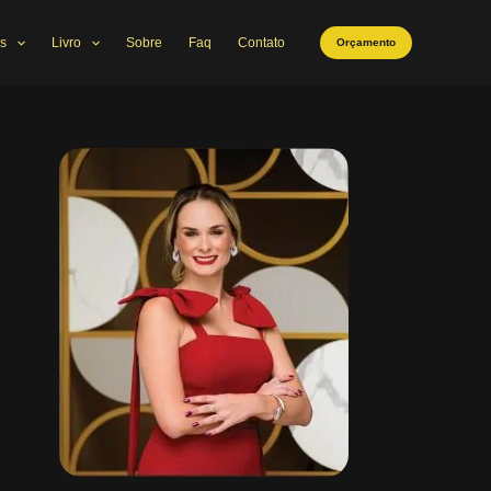
s
Livro
Sobre
Faq
Contato
Orçamento