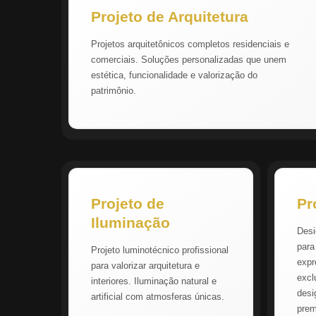
Projeto de Arquitetura
Projetos arquitetônicos completos residenciais e
comerciais. Soluções personalizadas que unem
estética, funcionalidade e valorização do
patrimônio.
Projeto de
Pr
Iluminação
Desi
para
Projeto luminotécnico profissional
expr
para valorizar arquitetura e
excl
interiores. Iluminação natural e
desi
artificial com atmosferas únicas.
pre