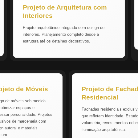
Projeto de Arquitetura com
Interiores
Projeto arquitetônico integrado com design de
interiores. Planejamento completo desde a
estrutura até os detalhes decorativos.
ojeto de Móveis
Projeto de Facha
Residencial
gn de móveis sob medida
 otimizar espaços e
Fachadas residenciais exclusi
essar personalidade. Projetos
que refletem identidade. Estud
usivos de marcenaria com
volumetria, revestimentos nobr
gn autoral e materiais
iluminação arquitetônica.
mium.