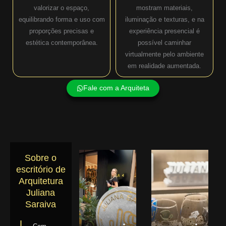
valorizar o espaço,
mostram materiais,
equilibrando forma e uso com
iluminação e texturas, e na
proporções precisas e
experiência presencial é
estética contemporânea.
possível caminhar
virtualmente pelo ambiente
em realidade aumentada.
Fale com a Arquiteta
Sobre o
escritório de
Arquitetura
Juliana
Saraiva