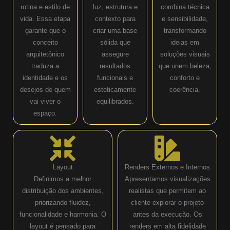
rotina e estilo de
luz, estrutura e
combina técnica
vida. Essa etapa
contexto para
e sensibilidade,
garante que o
criar uma base
transformando
conceito
sólida que
ideias em
arquitetônico
assegure
soluções visuais
traduza a
resultados
que unem beleza,
identidade e os
funcionais e
conforto e
desejos de quem
esteticamente
coerência.
vai viver o
equilibrados.
espaço.
Layout
Renders Externos e Internos
Definimos a melhor
Apresentamos visualizações
distribuição dos ambientes,
realistas que permitem ao
priorizando fluidez,
cliente explorar o projeto
funcionalidade e harmonia. O
antes da execução. Os
layout é pensado para
renders em alta fidelidade