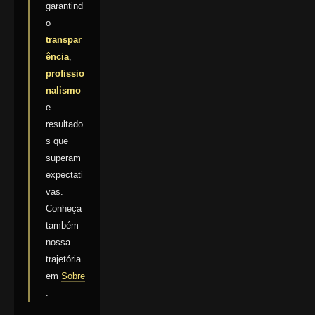
garantind
o
transpar
ência
,
profissio
nalismo
e
resultado
s que
superam
expectati
vas.
Conheça
também
nossa
trajetória
em
Sobre
.