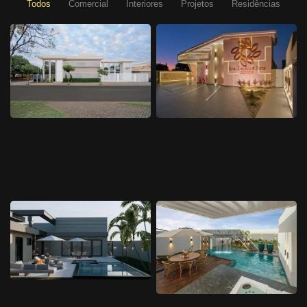
Todos
Comercial
Interiores
Projetos
Residências