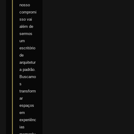
nosso
compromi
sso vai
além de
sermos
um
escritório
de
arquitetur
a padrão.
Buscamo
s
transform
ar
espaços
em
experiênc
ias