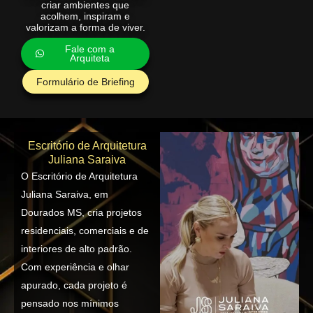
criar ambientes que
acolhem, inspiram e
valorizam a forma de viver.
Fale com a
Arquiteta
Formulário de Briefing
Escritório de Arquitetura
Juliana Saraiva
O Escritório de Arquitetura
Juliana Saraiva, em
Dourados MS, cria projetos
residenciais, comerciais e de
interiores de alto padrão.
Com experiência e olhar
apurado, cada projeto é
pensado nos mínimos