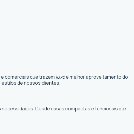
s e comerciais que trazem
luxo
e melhor aproveitamento do
estilos de nossos clientes.
suas necessidades. Desde casas compactas e funcionais até