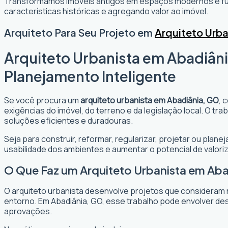
Transformamos imóveis antigos em espaços modernos e fun
características históricas e agregando valor ao imóvel.
Arquiteto Para Seu Projeto em
Arquiteto Urba
Arquiteto Urbanista em Abadiâni
Planejamento Inteligente
Se você procura um
arquiteto urbanista em Abadiânia, GO
, 
exigências do imóvel, do terreno e da legislação local. O t
soluções eficientes e duradouras.
Seja para construir, reformar, regularizar, projetar ou plan
usabilidade dos ambientes e aumentar o potencial de valori
O Que Faz um Arquiteto Urbanista em Ab
O arquiteto urbanista desenvolve projetos que consideram 
entorno. Em Abadiânia, GO, esse trabalho pode envolver des
aprovações.