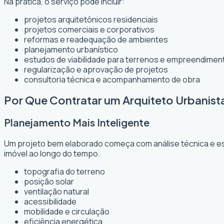
Na prática, o serviço pode incluir:
projetos arquitetônicos residenciais
projetos comerciais e corporativos
reformas e readequação de ambientes
planejamento urbanístico
estudos de viabilidade para terrenos e empreendimen
regularização e aprovação de projetos
consultoria técnica e acompanhamento de obra
Por Que Contratar um Arquiteto Urbanis
Planejamento Mais Inteligente
Um projeto bem elaborado começa com análise técnica e est
imóvel ao longo do tempo.
topografia do terreno
posição solar
ventilação natural
acessibilidade
mobilidade e circulação
eficiência energética