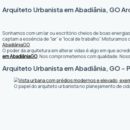
Arquiteto Urbanista em Abadiânia, GO Ar
Sonhamos com um lar ou escritório cheios de boas energias
captam a essência de “lar” e “local de trabalho”. Misturamo
Abadiânia
GO
O poder da arquitetura em alterar vidas é algo em que acr
em Abadiânia
GO
. Nos comprometemos com qualidade. Nosso
Arquiteto Urbanista em Abadiânia, GO - P
O papel do arquiteto urbanista no planejamento de cid