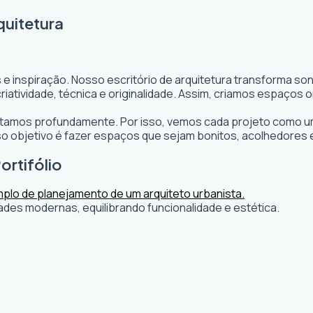
quitetura
 e inspiração. Nosso escritório de arquitetura transforma s
s criatividade, técnica e originalidade. Assim, criamos espaç
editamos profundamente. Por isso, vemos cada projeto como um
 objetivo é fazer espaços que sejam bonitos, acolhedores 
ortifólio
ades modernas, equilibrando funcionalidade e estética.