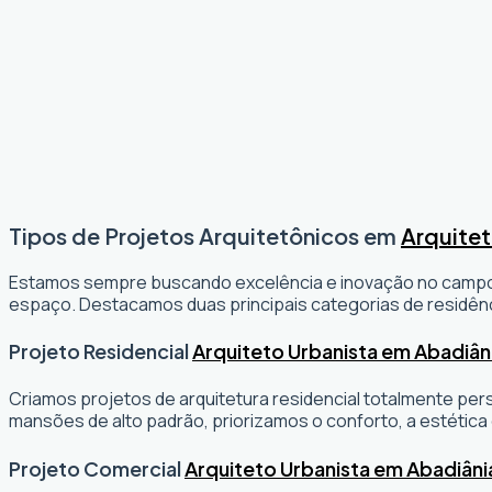
Tipos de Projetos Arquitetônicos em
Arquitet
Estamos sempre buscando excelência e inovação no camp
espaço. Destacamos duas principais categorias de residênc
Projeto Residencial
Arquiteto Urbanista em Abadiân
Criamos projetos de arquitetura residencial totalmente per
mansões de alto padrão, priorizamos o conforto, a estética 
Projeto Comercial
Arquiteto Urbanista em Abadiâni