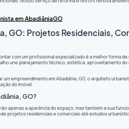
cionais. Nosso serviço de reforma e retrofit renova ambi
nista em Abadiânia
GO
a, GO: Projetos Residenciais, Co
contar com um profissional especializado é a melhor forma de 
rabalho une planejamento técnico, estética, aproveitamento do
ejar um empreendimento em Abadiânia, GO, o arquiteto urbanista
zação do imóvel.
adiânia, GO?
não apenas a aparência do espaço, mas também a sua funciona
de projetos residenciais e comerciais até estudos urbanísti