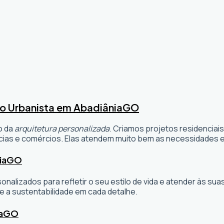
o Urbanista em Abadiânia
GO
o da
arquitetura personalizada
. Criamos projetos residenciai
ias e comércios. Elas atendem muito bem as necessidades e 
ia
GO
sonalizados para refletir o seu estilo de vida e atender às 
e a sustentabilidade em cada detalhe.
a
GO