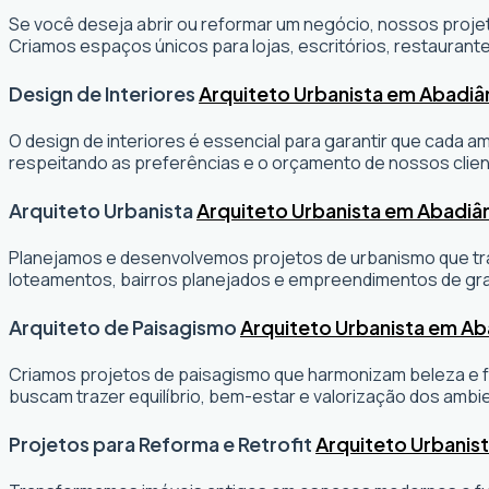
Se você deseja abrir ou reformar um negócio
, nossos projet
Criamos espaços únicos para lojas, escritórios, restaurante
Design de Interiores
Arquiteto Urbanista em Abadiâ
O design de interiores é essencial para garantir que cada 
respeitando as preferências e o orçamento de nossos clien
Arquiteto Urbanista
Arquiteto Urbanista em Abadiâ
Planejamos e desenvolvemos projetos de urbanismo que tran
loteamentos, bairros planejados e empreendimentos de gr
Arquiteto de Paisagismo
Arquiteto Urbanista em Ab
Criamos projetos de paisagismo que harmonizam beleza e fu
buscam trazer equilíbrio, bem-estar e valorização dos ambi
Projetos para Reforma e Retrofit
Arquiteto Urbanis