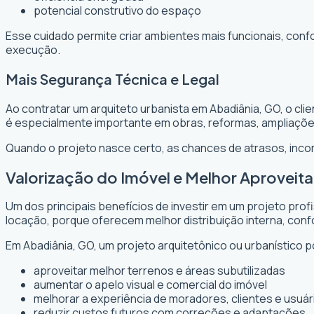
potencial construtivo do espaço
Esse cuidado permite criar ambientes mais funcionais, conf
execução.
Mais Segurança Técnica e Legal
Ao contratar um arquiteto urbanista em Abadiânia, GO, o cl
é especialmente importante em obras, reformas, ampliaçõ
Quando o projeto nasce certo, as chances de atrasos, inc
Valorização do Imóvel e Melhor Aprovei
Um dos principais benefícios de investir em um projeto prof
locação, porque oferecem melhor distribuição interna, confo
Em Abadiânia, GO, um projeto arquitetônico ou urbanístico p
aproveitar melhor terrenos e áreas subutilizadas
aumentar o apelo visual e comercial do imóvel
melhorar a experiência de moradores, clientes e usuár
reduzir custos futuros com correções e adaptações