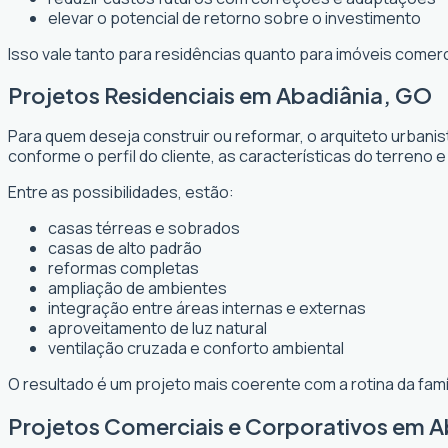
elevar o potencial de retorno sobre o investimento
Isso vale tanto para residências quanto para imóveis comer
Projetos Residenciais em Abadiânia, GO
Para quem deseja construir ou reformar, o arquiteto urbani
conforme o perfil do cliente, as características do terreno e
Entre as possibilidades, estão:
casas térreas e sobrados
casas de alto padrão
reformas completas
ampliação de ambientes
integração entre áreas internas e externas
aproveitamento de luz natural
ventilação cruzada e conforto ambiental
O resultado é um projeto mais coerente com a rotina da fam
Projetos Comerciais e Corporativos em 