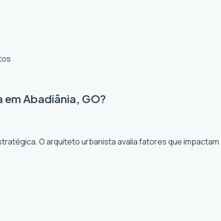
tos
ta em Abadiânia, GO?
ratégica. O arquiteto urbanista avalia fatores que impactam