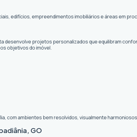
ciais, edifícios, empreendimentos imobiliários e áreas em p
sta desenvolve projetos personalizados que equilibram confor
 os objetivos do imóvel.
ília, com ambientes bem resolvidos, visualmente harmoniosos 
Abadiânia, GO