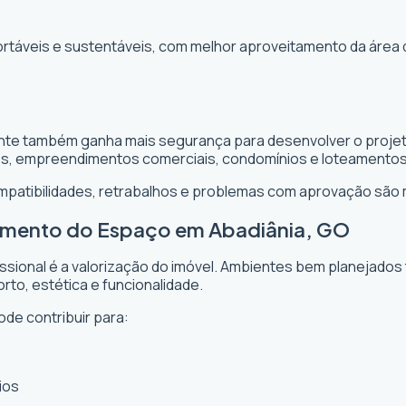
ortáveis e sustentáveis, com melhor aproveitamento da área 
iente também ganha mais segurança para desenvolver o projet
es, empreendimentos comerciais, condomínios e loteamentos
ompatibilidades, retrabalhos e problemas com aprovação são
tamento do Espaço em Abadiânia, GO
issional é a valorização do imóvel. Ambientes bem planejados
rto, estética e funcionalidade.
ode contribuir para:
ios