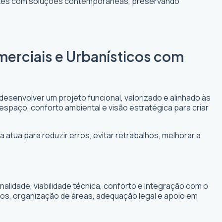
entes com soluções contemporâneas, preservando
merciais e Urbanísticos com
desenvolver um projeto funcional, valorizado e alinhado às
 espaço, conforto ambiental e visão estratégica para criar
 atua para reduzir erros, evitar retrabalhos, melhorar a
lidade, viabilidade técnica, conforto e integração com o
cos, organização de áreas, adequação legal e apoio em