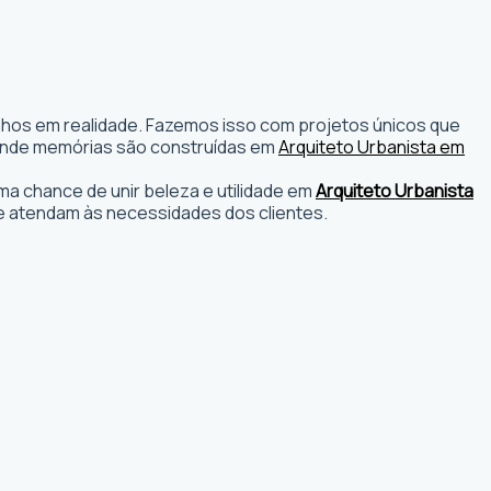
onhos em realidade. Fazemos isso com projetos únicos que
os onde memórias são construídas em
Arquiteto Urbanista em
a chance de unir beleza e utilidade em
Arquiteto Urbanista
e atendam às necessidades dos clientes.