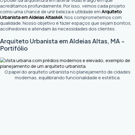
O poder da arquitetura em alterar vidas é algo em que
acreditamos profundamente. Por isso, vemos cada projeto
como uma chance de unir beleza e utilidade em
Arquiteto
Urbanista em Aldeias Altas
MA
. Nos comprometemos com
qualidade. Nosso objetivo é fazer espaços que sejam bonitos,
acolhedores e atendam às necessidades dos clientes.
Arquiteto Urbanista em Aldeias Altas, MA -
Portifólio
O papel do arquiteto urbanista no planejamento de cidades
modernas, equilibrando funcionalidade e estética.