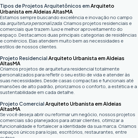
Tipos de Projetos Arquitetônicos em
Arquiteto
Urbanista em Aldeias Altas
MA
Estamos sempre buscando excelência e inovação no campo
da
arquitetura personalizada
. Criamos projetos residenciais e
comerciais que trazem
luxo
e melhor aproveitamento do
espaço. Destacamos duas principais categorias de residências
e comércios. Elas atendem muito bem as necessidades e
estilos de nossos clientes.
Projeto Residencial
Arquiteto Urbanista em Aldeias
Altas
MA
Criamos projetos de arquitetura residencial totalmente
personalizados para refletir o seu estilo de vida e atender às
suas necessidades. Desde casas compactas e funcionais até
mansões de alto padrão, priorizamos o conforto, a estética e a
sustentabilidade em cada detalhe.
Projeto Comercial
Arquiteto Urbanista em Aldeias
Altas
MA
Se você deseja abrir ou reformar um negócio
, nossos projetos
comerciais são planejados para atrair clientes, otimizar a
funcionalidade e fortalecer a identidade da sua marca. Criamos
espaços únicos para lojas, escritórios, restaurantes, entre
outros.