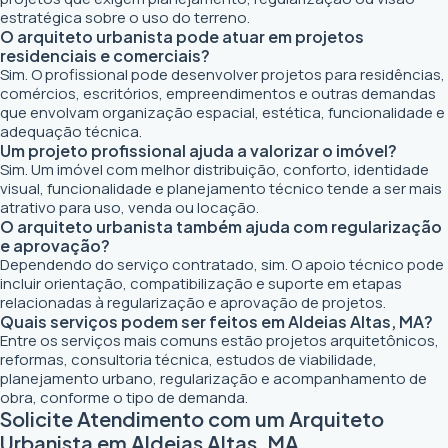
estratégica sobre o uso do terreno.
O arquiteto urbanista pode atuar em projetos
residenciais e comerciais?
Sim. O profissional pode desenvolver projetos para residências,
comércios, escritórios, empreendimentos e outras demandas
que envolvam organização espacial, estética, funcionalidade e
adequação técnica.
Um projeto profissional ajuda a valorizar o imóvel?
Sim. Um imóvel com melhor distribuição, conforto, identidade
visual, funcionalidade e planejamento técnico tende a ser mais
atrativo para uso, venda ou locação.
O arquiteto urbanista também ajuda com regularização
e aprovação?
Dependendo do serviço contratado, sim. O apoio técnico pode
incluir orientação, compatibilização e suporte em etapas
relacionadas à regularização e aprovação de projetos.
Quais serviços podem ser feitos em Aldeias Altas, MA?
Entre os serviços mais comuns estão projetos arquitetônicos,
reformas, consultoria técnica, estudos de viabilidade,
planejamento urbano, regularização e acompanhamento de
obra, conforme o tipo de demanda.
Solicite Atendimento com um Arquiteto
Urbanista em Aldeias Altas, MA