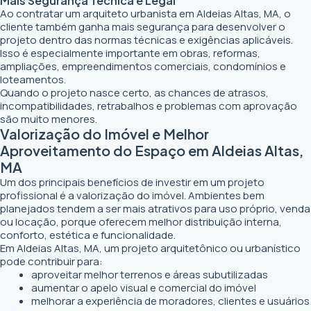
Mais Segurança Técnica e Legal
Ao contratar um arquiteto urbanista em Aldeias Altas, MA, o
cliente também ganha mais segurança para desenvolver o
projeto dentro das normas técnicas e exigências aplicáveis.
Isso é especialmente importante em obras, reformas,
ampliações, empreendimentos comerciais, condomínios e
loteamentos.
Quando o projeto nasce certo, as chances de atrasos,
incompatibilidades, retrabalhos e problemas com aprovação
são muito menores.
Valorização do Imóvel e Melhor
Aproveitamento do Espaço em Aldeias Altas,
MA
Um dos principais benefícios de investir em um projeto
profissional é a valorização do imóvel. Ambientes bem
planejados tendem a ser mais atrativos para uso próprio, venda
ou locação, porque oferecem melhor distribuição interna,
conforto, estética e funcionalidade.
Em Aldeias Altas, MA, um projeto arquitetônico ou urbanístico
pode contribuir para:
aproveitar melhor terrenos e áreas subutilizadas
aumentar o apelo visual e comercial do imóvel
melhorar a experiência de moradores, clientes e usuários