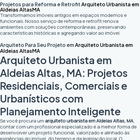
Projetos para Reforma e Retrofit
Arquiteto Urbanista em
Aldeias Altas
MA
Transformamos imóveis antigos em espaços modernos e
funcionais. Nosso serviço de reforma e retrofit renova
ambientes com soluções contemporâneas, preservando
características históricas e agregando valor ao imóvel.
Arquiteto Para Seu Projeto em
Arquiteto Urbanista em
Aldeias Altas
MA
Arquiteto Urbanista em
Aldeias Altas, MA: Projetos
Residenciais, Comerciais e
Urbanísticos com
Planejamento Inteligente
Se você procura um
arquiteto urbanista em Aldeias Altas, MA
,
contar com um profissional especializado é a melhor forma de
desenvolver um projeto funcional, valorizado e alinhado às
exigências do imóvel, do terreno e da legislação local. O