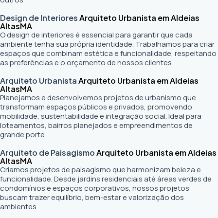
Design de Interiores
Arquiteto Urbanista em Aldeias
Altas
MA
O design de interiores é essencial para garantir que cada
ambiente tenha sua própria identidade. Trabalhamos para criar
espaços que combinam estética e funcionalidade, respeitando
as preferências e o orçamento de nossos clientes.
Arquiteto Urbanista
Arquiteto Urbanista em Aldeias
Altas
MA
Planejamos e desenvolvemos projetos de urbanismo que
transformam espaços públicos e privados, promovendo
mobilidade, sustentabilidade e integração social. Ideal para
loteamentos, bairros planejados e empreendimentos de
grande porte.
Arquiteto de Paisagismo
Arquiteto Urbanista em Aldeias
Altas
MA
Criamos projetos de paisagismo que harmonizam beleza e
funcionalidade. Desde jardins residenciais até áreas verdes de
condomínios e espaços corporativos, nossos projetos
buscam trazer equilíbrio, bem-estar e valorização dos
ambientes.