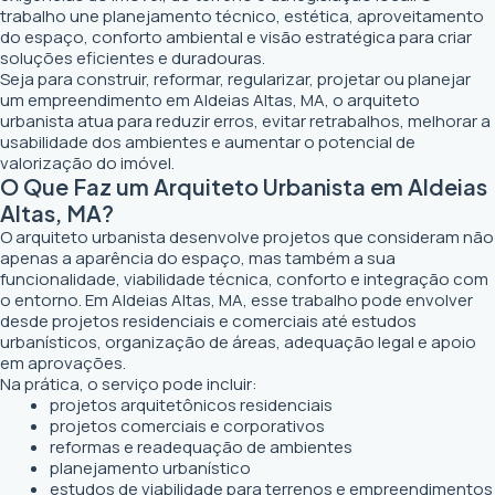
trabalho une planejamento técnico, estética, aproveitamento
do espaço, conforto ambiental e visão estratégica para criar
soluções eficientes e duradouras.
Seja para construir, reformar, regularizar, projetar ou planejar
um empreendimento em Aldeias Altas, MA, o arquiteto
urbanista atua para reduzir erros, evitar retrabalhos, melhorar a
usabilidade dos ambientes e aumentar o potencial de
valorização do imóvel.
O Que Faz um Arquiteto Urbanista em Aldeias
Altas, MA?
O arquiteto urbanista desenvolve projetos que consideram não
apenas a aparência do espaço, mas também a sua
funcionalidade, viabilidade técnica, conforto e integração com
o entorno. Em Aldeias Altas, MA, esse trabalho pode envolver
desde projetos residenciais e comerciais até estudos
urbanísticos, organização de áreas, adequação legal e apoio
em aprovações.
Na prática, o serviço pode incluir:
projetos arquitetônicos residenciais
projetos comerciais e corporativos
reformas e readequação de ambientes
planejamento urbanístico
estudos de viabilidade para terrenos e empreendimentos