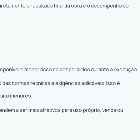
diretamente o resultado final da obra e o desempenho do
isponível e menor risco de desperdícios durante a execução.
 das normas técnicas e exigências aplicáveis. Isso é
muito menores.
tendem a ser mais atrativos para uso próprio, venda ou