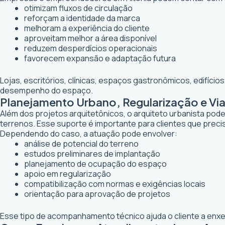
otimizam fluxos de circulação
reforçam a identidade da marca
melhoram a experiência do cliente
aproveitam melhor a área disponível
reduzem desperdícios operacionais
favorecem expansão e adaptação futura
Lojas, escritórios, clínicas, espaços gastronômicos, edifíci
desempenho do espaço.
Planejamento Urbano, Regularização e Via
Além dos projetos arquitetônicos, o arquiteto urbanista po
terrenos. Esse suporte é importante para clientes que preci
Dependendo do caso, a atuação pode envolver:
análise de potencial do terreno
estudos preliminares de implantação
planejamento de ocupação do espaço
apoio em regularização
compatibilização com normas e exigências locais
orientação para aprovação de projetos
Esse tipo de acompanhamento técnico ajuda o cliente a enxer