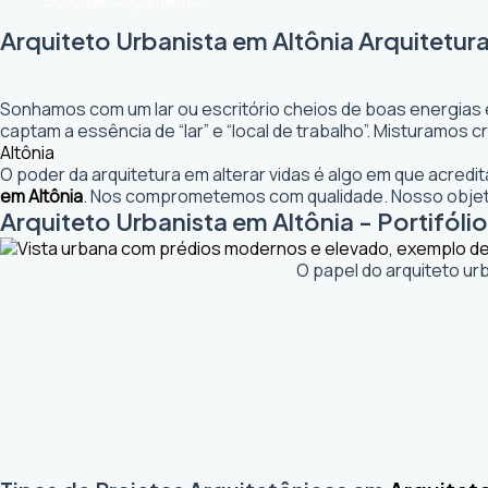
Solicitar Orçamento
Arquiteto Urbanista em Altônia Arquitetur
Sonhamos com um lar ou escritório cheios de boas energias 
captam a essência de “lar” e “local de trabalho”. Misturamos
Altônia
O poder da arquitetura em alterar vidas é algo em que acred
em Altônia
. Nos comprometemos com qualidade. Nosso objeti
Arquiteto Urbanista em Altônia - Portifólio
O papel do arquiteto ur