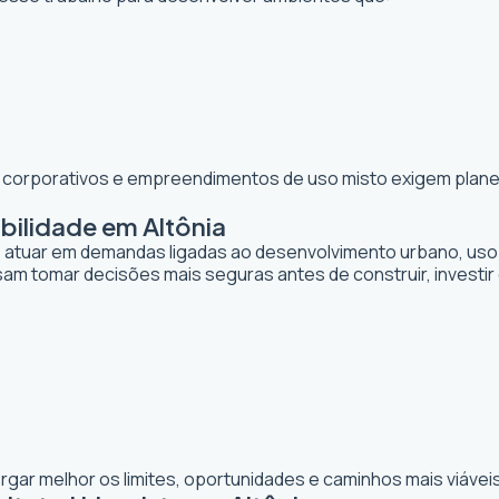
os corporativos e empreendimentos de uso misto exigem planej
bilidade em Altônia
de atuar em demandas ligadas ao desenvolvimento urbano, uso
sam tomar decisões mais seguras antes de construir, investi
gar melhor os limites, oportunidades e caminhos mais viáveis