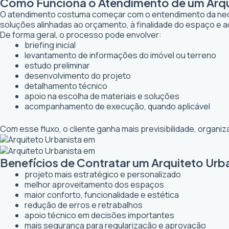
Como Funciona o Atendimento de um Arqui
O atendimento costuma começar com o entendimento da necessi
soluções alinhadas ao orçamento, à finalidade do espaço e a
De forma geral, o processo pode envolver:
briefing inicial
levantamento de informações do imóvel ou terreno
estudo preliminar
desenvolvimento do projeto
detalhamento técnico
apoio na escolha de materiais e soluções
acompanhamento de execução, quando aplicável
Com esse fluxo, o cliente ganha mais previsibilidade, organ
Benefícios de Contratar um Arquiteto Urba
projeto mais estratégico e personalizado
melhor aproveitamento dos espaços
maior conforto, funcionalidade e estética
redução de erros e retrabalhos
apoio técnico em decisões importantes
mais segurança para regularização e aprovação