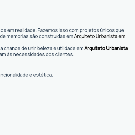
nhos em realidade. Fazemos isso com projetos únicos que
s onde memórias são construídas em
Arquiteto Urbanista em
 chance de unir beleza e utilidade em
Arquiteto Urbanista
am às necessidades dos clientes.
ncionalidade e estética.