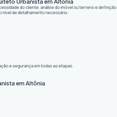
teto Urbanista em Altônia
dade do cliente, análise do imóvel ou terreno e definição d
o nível de detalhamento necessário.
ização e segurança em todas as etapas.
nista em Altônia