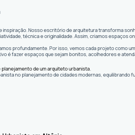
a
e inspiração. Nosso escritório de arquitetura transforma so
 criatividade, técnica e originalidade. Assim, criamos espaço
itamos profundamente. Por isso, vemos cada projeto como uma
vo é fazer espaços que sejam bonitos, acolhedores e atend
banista no planejamento de cidades modernas, equilibrando fu