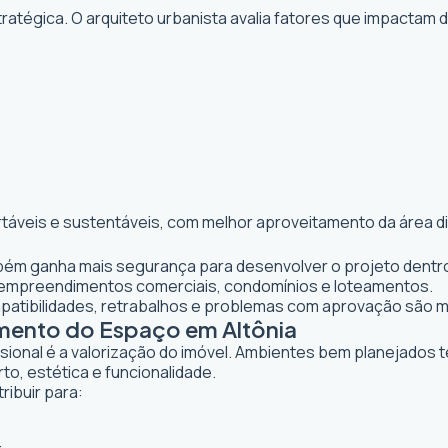
atégica. O arquiteto urbanista avalia fatores que impactam 
rtáveis e sustentáveis, com melhor aproveitamento da área d
ambém ganha mais segurança para desenvolver o projeto dentro
 empreendimentos comerciais, condomínios e loteamentos.
mpatibilidades, retrabalhos e problemas com aprovação são 
amento do Espaço em Altônia
ssional é a valorização do imóvel. Ambientes bem planejados 
to, estética e funcionalidade.
ribuir para: