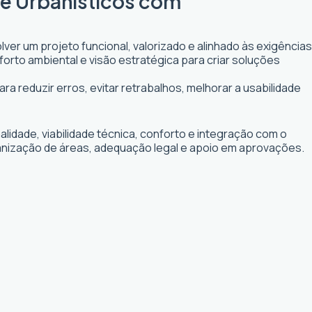
 e Urbanísticos com
ver um projeto funcional, valorizado e alinhado às exigências
forto ambiental e visão estratégica para criar soluções
ra reduzir erros, evitar retrabalhos, melhorar a usabilidade
idade, viabilidade técnica, conforto e integração com o
ganização de áreas, adequação legal e apoio em aprovações.