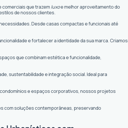
 e comerciais que trazem
luxo
e melhor aproveitamento do
stilos de nossos clientes.
uas necessidades. Desde casas compactas e funcionais até
funcionalidade e fortalecer a identidade da sua marca. Criamos
 espaços que combinam estética e funcionalidade,
 sustentabilidade e integração social. Ideal para
e condomínios e espaços corporativos, nossos projetos
ntes com soluções contemporâneas, preservando