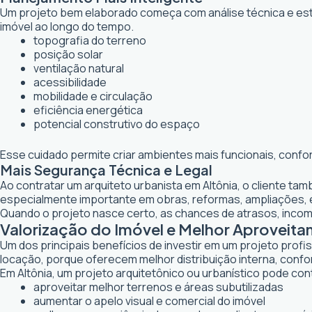
Um projeto bem elaborado começa com análise técnica e estr
imóvel ao longo do tempo.
topografia do terreno
posição solar
ventilação natural
acessibilidade
mobilidade e circulação
eficiência energética
potencial construtivo do espaço
Esse cuidado permite criar ambientes mais funcionais, confo
Mais Segurança Técnica e Legal
Ao contratar um arquiteto urbanista em Altônia, o cliente t
especialmente importante em obras, reformas, ampliações,
Quando o projeto nasce certo, as chances de atrasos, inco
Valorização do Imóvel e Melhor Aproveit
Um dos principais benefícios de investir em um projeto profi
locação, porque oferecem melhor distribuição interna, confor
Em Altônia, um projeto arquitetônico ou urbanístico pode cont
aproveitar melhor terrenos e áreas subutilizadas
aumentar o apelo visual e comercial do imóvel