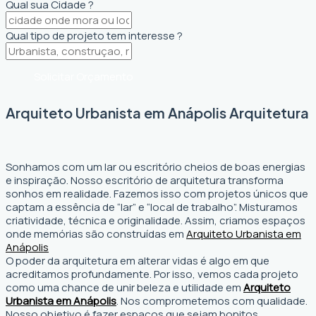
Qual sua Cidade ?
Qual tipo de projeto tem interesse ?
Solicitar Orçamento
Arquiteto Urbanista em Anápolis Arquitetura
Sonhamos com um lar ou escritório cheios de boas energias
e inspiração. Nosso escritório de arquitetura transforma
sonhos em realidade. Fazemos isso com projetos únicos que
captam a essência de “lar” e “local de trabalho”. Misturamos
criatividade, técnica e originalidade. Assim, criamos espaços
onde memórias são construídas em
Arquiteto Urbanista em
Anápolis
O poder da arquitetura em alterar vidas é algo em que
acreditamos profundamente. Por isso, vemos cada projeto
como uma chance de unir beleza e utilidade em
Arquiteto
Urbanista em Anápolis
. Nos comprometemos com qualidade.
Nosso objetivo é fazer espaços que sejam bonitos,