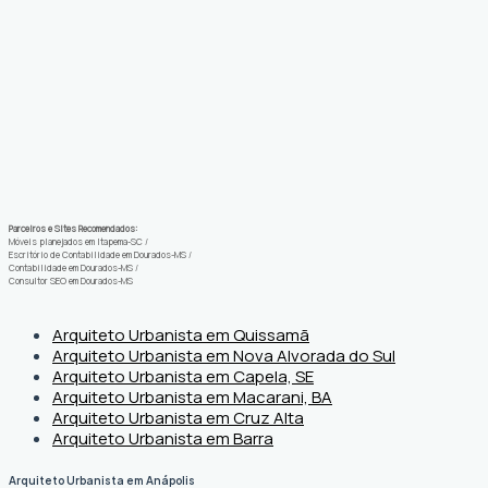
Parceiros e Sites Recomendados:
Móveis planejados em Itapema-SC
/
Escritório de Contabilidade em Dourados-MS
/
Contabilidade em Dourados-MS
/
Consultor SEO em Dourados-MS
Arquiteto Urbanista em Quissamã
Arquiteto Urbanista em Nova Alvorada do Sul
Arquiteto Urbanista em Capela, SE
Arquiteto Urbanista em Macarani, BA
Arquiteto Urbanista em Cruz Alta
Arquiteto Urbanista em Barra
Arquiteto Urbanista em Anápolis