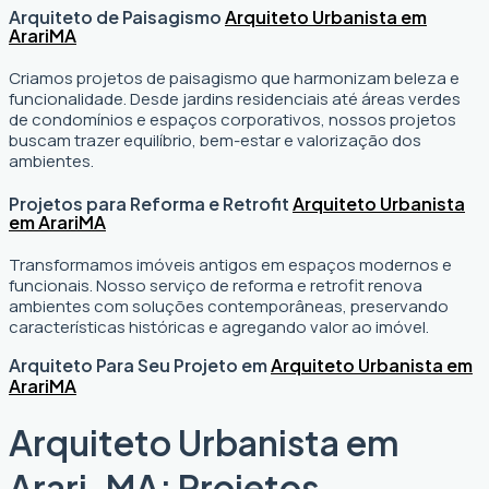
Arquiteto de Paisagismo
Arquiteto Urbanista em
Arari
MA
Criamos projetos de paisagismo que harmonizam beleza e
funcionalidade. Desde jardins residenciais até áreas verdes
de condomínios e espaços corporativos, nossos projetos
buscam trazer equilíbrio, bem-estar e valorização dos
ambientes.
Projetos para Reforma e Retrofit
Arquiteto Urbanista
em Arari
MA
Transformamos imóveis antigos em espaços modernos e
funcionais. Nosso serviço de reforma e retrofit renova
ambientes com soluções contemporâneas, preservando
características históricas e agregando valor ao imóvel.
Arquiteto Para Seu Projeto em
Arquiteto Urbanista em
Arari
MA
Arquiteto Urbanista em
Arari, MA: Projetos