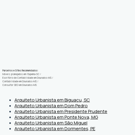
Parceiros e Sites Recomendados:
Móveis planejados em Itapema-SC
/
Escritório de Contabilidade em Dourados-MS
/
Contabilidade em Dourados-MS
/
Consultor SEO em Dourados-MS
Arquiteto Urbanista em Biguaçu, SC
Arquiteto Urbanista em Dom Pedro
Arquiteto Urbanista em Presidente Prudente
Arquiteto Urbanista em Ponte Nova, MG
Arquiteto Urbanista em São Miguel
Arquiteto Urbanista em Dormentes, PE