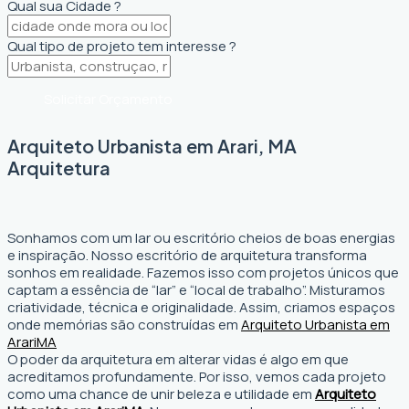
Qual sua Cidade ?
Qual tipo de projeto tem interesse ?
Solicitar Orçamento
Arquiteto Urbanista em Arari, MA
Arquitetura
Sonhamos com um lar ou escritório cheios de boas energias
e inspiração. Nosso escritório de arquitetura transforma
sonhos em realidade. Fazemos isso com projetos únicos que
captam a essência de “lar” e “local de trabalho”. Misturamos
criatividade, técnica e originalidade. Assim, criamos espaços
onde memórias são construídas em
Arquiteto Urbanista em
Arari
MA
O poder da arquitetura em alterar vidas é algo em que
acreditamos profundamente. Por isso, vemos cada projeto
como uma chance de unir beleza e utilidade em
Arquiteto