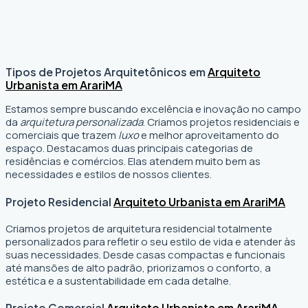
Tipos de Projetos Arquitetônicos em
Arquiteto
Urbanista em Arari
MA
Estamos sempre buscando excelência e inovação no campo
da
arquitetura personalizada
. Criamos projetos residenciais e
comerciais que trazem
luxo
e melhor aproveitamento do
espaço. Destacamos duas principais categorias de
residências e comércios. Elas atendem muito bem as
necessidades e estilos de nossos clientes.
Projeto Residencial
Arquiteto Urbanista em Arari
MA
Criamos projetos de arquitetura residencial totalmente
personalizados para refletir o seu estilo de vida e atender às
suas necessidades. Desde casas compactas e funcionais
até mansões de alto padrão, priorizamos o conforto, a
estética e a sustentabilidade em cada detalhe.
Projeto Comercial
Arquiteto Urbanista em Arari
MA