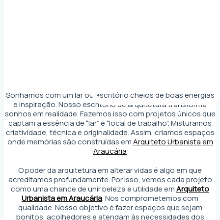
Sonhamos com um lar ou escritório cheios de boas energias
e inspiração. Nosso escritório de arquitetura transforma
sonhos em realidade. Fazemos isso com projetos únicos que
captam a essência de “lar” e “local de trabalho”. Misturamos
criatividade, técnica e originalidade. Assim, criamos espaços
onde memórias são construídas em
Arquiteto Urbanista em
Araucária
O poder da arquitetura em alterar vidas é algo em que
acreditamos profundamente. Por isso, vemos cada projeto
como uma chance de unir beleza e utilidade em
Arquiteto
Urbanista em Araucária
. Nos comprometemos com
qualidade. Nosso objetivo é fazer espaços que sejam
bonitos, acolhedores e atendam às necessidades dos