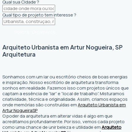
Qual sua Cidade ?
Qual tipo de projeto tem interesse ?
Solicitar Orçamento
Arquiteto Urbanista em Artur Nogueira, SP
Arquitetura
Sonhamos com um lar ou escritório cheios de boas energias
e inspiração. Nosso escritório de arquitetura transforma
sonhos em realidade. Fazemos isso com projetos únicos que
captam a essência de “lar” e “local de trabalho”. Misturamos
criatividade, técnica e originalidade. Assim, criamos espaços
onde memórias são construídas em
Arquiteto Urbanista em
Artur Nogueira
SP
O poder da arquitetura em alterar vidas é algo em que
acreditamos profundamente. Por isso, vemos cada projeto
como uma chance de unir beleza e utilidade em
Arquiteto