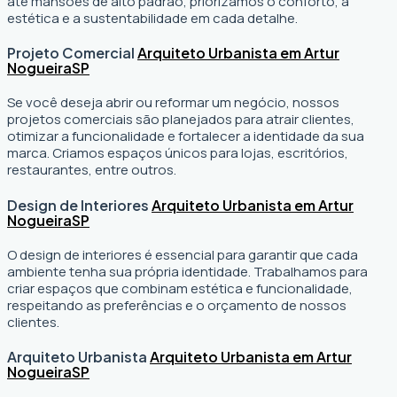
até mansões de alto padrão, priorizamos o conforto, a
estética e a sustentabilidade em cada detalhe.
Projeto Comercial
Arquiteto Urbanista em Artur
Nogueira
SP
Se você deseja abrir ou reformar um negócio
, nossos
projetos comerciais são planejados para atrair clientes,
otimizar a funcionalidade e fortalecer a identidade da sua
marca. Criamos espaços únicos para lojas, escritórios,
restaurantes, entre outros.
Design de Interiores
Arquiteto Urbanista em Artur
Nogueira
SP
O design de interiores é essencial para garantir que cada
ambiente tenha sua própria identidade. Trabalhamos para
criar espaços que combinam estética e funcionalidade,
respeitando as preferências e o orçamento de nossos
clientes.
Arquiteto Urbanista
Arquiteto Urbanista em Artur
Nogueira
SP