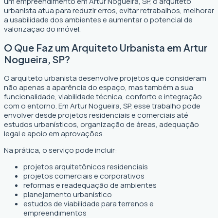
um empreendimento em Artur Nogueira, SP, o arquiteto
urbanista atua para reduzir erros, evitar retrabalhos, melhorar
a usabilidade dos ambientes e aumentar o potencial de
valorização do imóvel.
O Que Faz um Arquiteto Urbanista em Artur
Nogueira, SP?
O arquiteto urbanista desenvolve projetos que consideram
não apenas a aparência do espaço, mas também a sua
funcionalidade, viabilidade técnica, conforto e integração
com o entorno. Em Artur Nogueira, SP, esse trabalho pode
envolver desde projetos residenciais e comerciais até
estudos urbanísticos, organização de áreas, adequação
legal e apoio em aprovações.
Na prática, o serviço pode incluir:
projetos arquitetônicos residenciais
projetos comerciais e corporativos
reformas e readequação de ambientes
planejamento urbanístico
estudos de viabilidade para terrenos e
empreendimentos