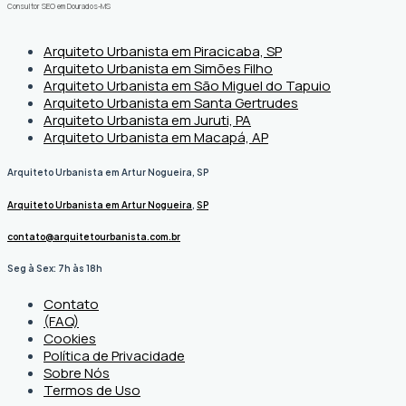
Consultor SEO em Dourados-MS
Arquiteto Urbanista em Piracicaba, SP
Arquiteto Urbanista em Simões Filho
Arquiteto Urbanista em São Miguel do Tapuio
Arquiteto Urbanista em Santa Gertrudes
Arquiteto Urbanista em Juruti, PA
Arquiteto Urbanista em Macapá, AP
Arquiteto Urbanista em Artur Nogueira, SP
Arquiteto Urbanista em Artur Nogueira
,
SP
contato@arquitetourbanista.com.br
Seg à Sex: 7h às 18h
Contato
(FAQ)
Cookies
Política de Privacidade
Sobre Nós
Termos de Uso