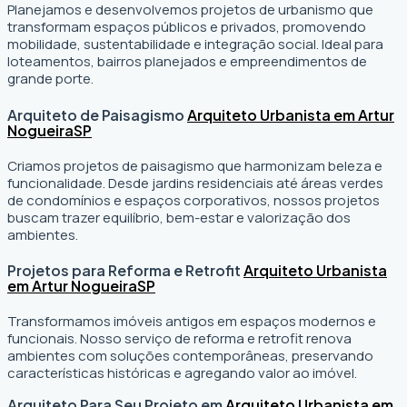
Planejamos e desenvolvemos projetos de urbanismo que
transformam espaços públicos e privados, promovendo
mobilidade, sustentabilidade e integração social. Ideal para
loteamentos, bairros planejados e empreendimentos de
grande porte.
Arquiteto de Paisagismo
Arquiteto Urbanista em Artur
Nogueira
SP
Criamos projetos de paisagismo que harmonizam beleza e
funcionalidade. Desde jardins residenciais até áreas verdes
de condomínios e espaços corporativos, nossos projetos
buscam trazer equilíbrio, bem-estar e valorização dos
ambientes.
Projetos para Reforma e Retrofit
Arquiteto Urbanista
em Artur Nogueira
SP
Transformamos imóveis antigos em espaços modernos e
funcionais. Nosso serviço de reforma e retrofit renova
ambientes com soluções contemporâneas, preservando
características históricas e agregando valor ao imóvel.
Arquiteto Para Seu Projeto em
Arquiteto Urbanista em