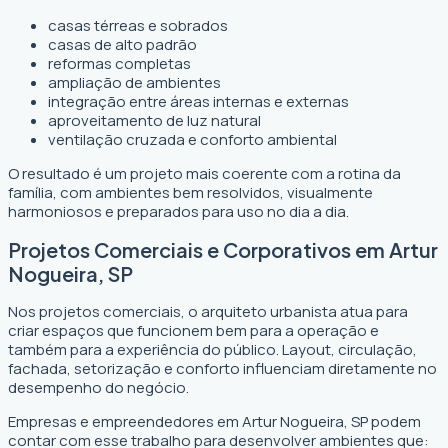
casas térreas e sobrados
casas de alto padrão
reformas completas
ampliação de ambientes
integração entre áreas internas e externas
aproveitamento de luz natural
ventilação cruzada e conforto ambiental
O resultado é um projeto mais coerente com a rotina da
família, com ambientes bem resolvidos, visualmente
harmoniosos e preparados para uso no dia a dia.
Projetos Comerciais e Corporativos em Artur
Nogueira, SP
Nos projetos comerciais, o arquiteto urbanista atua para
criar espaços que funcionem bem para a operação e
também para a experiência do público. Layout, circulação,
fachada, setorização e conforto influenciam diretamente no
desempenho do negócio.
Empresas e empreendedores em Artur Nogueira, SP podem
contar com esse trabalho para desenvolver ambientes que: