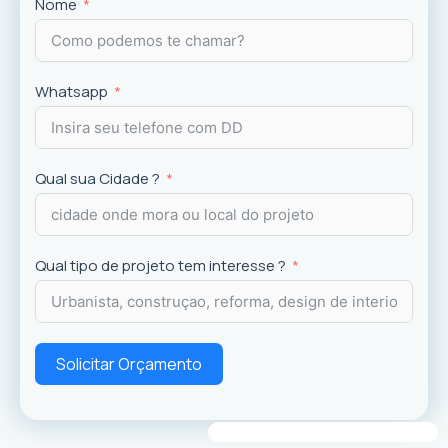
Projetos
exclusivos que valorizam o imóvel e a
Nome
experiência dos usuários.
Whatsapp
Qual sua Cidade ?
Qual tipo de projeto tem interesse ?
Solicitar Orçamento