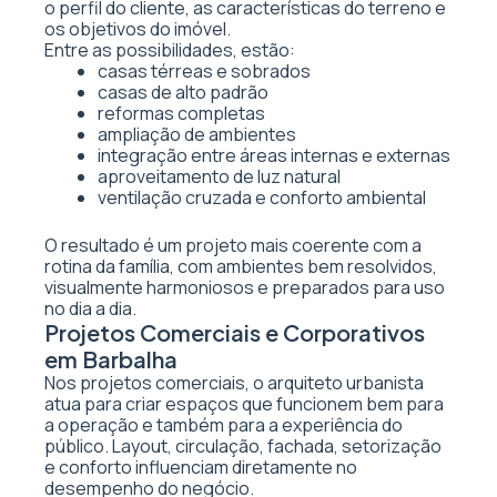
o perfil do cliente, as características do terreno e
os objetivos do imóvel.
Entre as possibilidades, estão:
casas térreas e sobrados
casas de alto padrão
reformas completas
ampliação de ambientes
integração entre áreas internas e externas
aproveitamento de luz natural
ventilação cruzada e conforto ambiental
O resultado é um projeto mais coerente com a
rotina da família, com ambientes bem resolvidos,
visualmente harmoniosos e preparados para uso
no dia a dia.
Projetos Comerciais e Corporativos
em Barbalha
Nos projetos comerciais, o arquiteto urbanista
atua para criar espaços que funcionem bem para
a operação e também para a experiência do
público. Layout, circulação, fachada, setorização
e conforto influenciam diretamente no
desempenho do negócio.