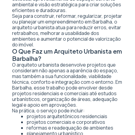
ambiental e visão estratégica para criar soluções
eficientes e duradouras.
Seja para construir, reformar, regularizar, projetar
ou planejar um empreendimento em Barbalha, o
arquiteto urbanista atua para reduzir erros, evitar
retrabalhos, melhorar a usabilidade dos
ambientes e aumentar o potencial de valorização
do imóvel.
O Que Faz um Arquiteto Urbanista em
Barbalha?
O arquiteto urbanista desenvolve projetos que
consideram não apenas a aparência do espaço,
mas também a sua funcionalidade, viabilidade
técnica, conforto e integração com o entorno. Em
Barbalha, esse trabalho pode envolver desde
projetos residenciais e comerciais até estudos
urbanísticos, organização de áreas, adequação
legal e apoio em aprovações.
Na prática, o serviço pode incluir:
projetos arquitetônicos residenciais
projetos comerciais e corporativos
reformas e readequação de ambientes
planejamento urbanístico