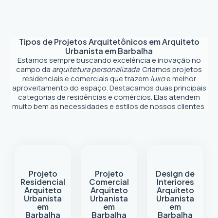
Tipos de Projetos Arquitetônicos em
Arquiteto
Urbanista em Barbalha
Estamos sempre buscando excelência e inovação no
campo da
arquitetura personalizada
. Criamos projetos
residenciais e comerciais que trazem
luxo
e melhor
aproveitamento do espaço. Destacamos duas principais
categorias de residências e comércios. Elas atendem
muito bem as necessidades e estilos de nossos clientes.
Projeto
Projeto
Design de
Residencial
Comercial
Interiores
Arquiteto
Arquiteto
Arquiteto
Urbanista
Urbanista
Urbanista
em
em
em
Barbalha
Barbalha
Barbalha