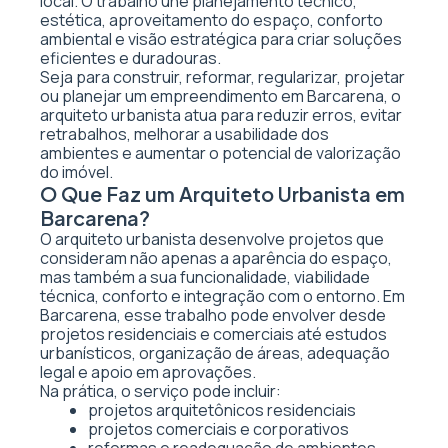
local. O trabalho une planejamento técnico,
estética, aproveitamento do espaço, conforto
ambiental e visão estratégica para criar soluções
eficientes e duradouras.
Seja para construir, reformar, regularizar, projetar
ou planejar um empreendimento em Barcarena, o
arquiteto urbanista atua para reduzir erros, evitar
retrabalhos, melhorar a usabilidade dos
ambientes e aumentar o potencial de valorização
do imóvel.
O Que Faz um Arquiteto Urbanista em
Barcarena?
O arquiteto urbanista desenvolve projetos que
consideram não apenas a aparência do espaço,
mas também a sua funcionalidade, viabilidade
técnica, conforto e integração com o entorno. Em
Barcarena, esse trabalho pode envolver desde
projetos residenciais e comerciais até estudos
urbanísticos, organização de áreas, adequação
legal e apoio em aprovações.
Na prática, o serviço pode incluir:
projetos arquitetônicos residenciais
projetos comerciais e corporativos