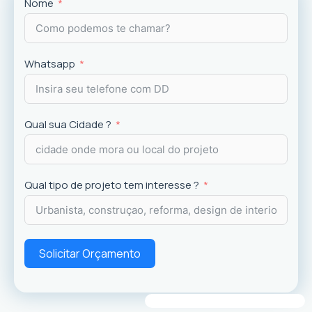
Projetos
exclusivos que valorizam o imóvel e a
Nome
experiência dos usuários.
Whatsapp
Qual sua Cidade ?
Qual tipo de projeto tem interesse ?
Solicitar Orçamento