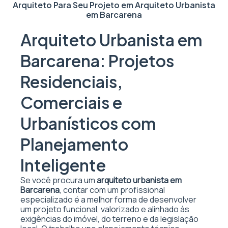
Arquiteto Para Seu Projeto em
Arquiteto Urbanista
em Barcarena
Arquiteto Urbanista em
Barcarena: Projetos
Residenciais,
Comerciais e
Urbanísticos com
Planejamento
Inteligente
Se você procura um
arquiteto urbanista em
Barcarena
, contar com um profissional
especializado é a melhor forma de desenvolver
um projeto funcional, valorizado e alinhado às
exigências do imóvel, do terreno e da legislação