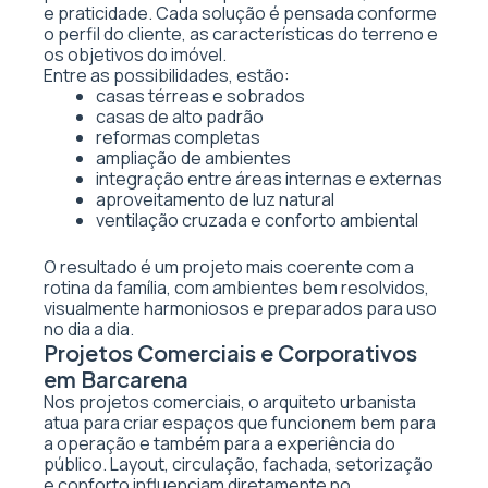
e praticidade. Cada solução é pensada conforme
o perfil do cliente, as características do terreno e
os objetivos do imóvel.
Entre as possibilidades, estão:
casas térreas e sobrados
casas de alto padrão
reformas completas
ampliação de ambientes
integração entre áreas internas e externas
aproveitamento de luz natural
ventilação cruzada e conforto ambiental
O resultado é um projeto mais coerente com a
rotina da família, com ambientes bem resolvidos,
visualmente harmoniosos e preparados para uso
no dia a dia.
Projetos Comerciais e Corporativos
em Barcarena
Nos projetos comerciais, o arquiteto urbanista
atua para criar espaços que funcionem bem para
a operação e também para a experiência do
público. Layout, circulação, fachada, setorização
e conforto influenciam diretamente no