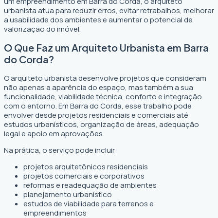
um empreendimento em Barra do Corda, o arquiteto
urbanista atua para reduzir erros, evitar retrabalhos, melhorar
a usabilidade dos ambientes e aumentar o potencial de
valorização do imóvel.
O Que Faz um Arquiteto Urbanista em Barra
do Corda?
O arquiteto urbanista desenvolve projetos que consideram
não apenas a aparência do espaço, mas também a sua
funcionalidade, viabilidade técnica, conforto e integração
com o entorno. Em Barra do Corda, esse trabalho pode
envolver desde projetos residenciais e comerciais até
estudos urbanísticos, organização de áreas, adequação
legal e apoio em aprovações.
Na prática, o serviço pode incluir:
projetos arquitetônicos residenciais
projetos comerciais e corporativos
reformas e readequação de ambientes
planejamento urbanístico
estudos de viabilidade para terrenos e
empreendimentos