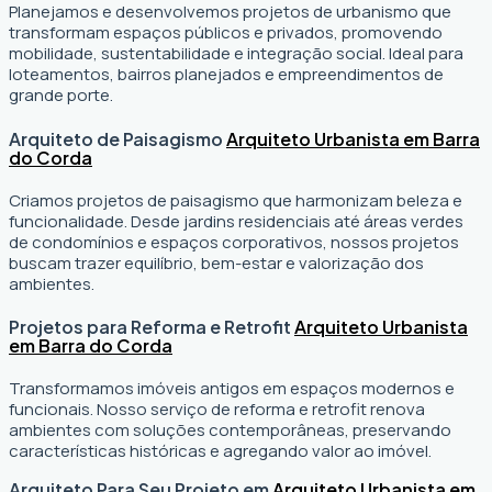
Planejamos e desenvolvemos projetos de urbanismo que
transformam espaços públicos e privados, promovendo
mobilidade, sustentabilidade e integração social. Ideal para
loteamentos, bairros planejados e empreendimentos de
grande porte.
Arquiteto de Paisagismo
Arquiteto Urbanista em Barra
do Corda
Criamos projetos de paisagismo que harmonizam beleza e
funcionalidade. Desde jardins residenciais até áreas verdes
de condomínios e espaços corporativos, nossos projetos
buscam trazer equilíbrio, bem-estar e valorização dos
ambientes.
Projetos para Reforma e Retrofit
Arquiteto Urbanista
em Barra do Corda
Transformamos imóveis antigos em espaços modernos e
funcionais. Nosso serviço de reforma e retrofit renova
ambientes com soluções contemporâneas, preservando
características históricas e agregando valor ao imóvel.
Arquiteto Para Seu Projeto em
Arquiteto Urbanista em