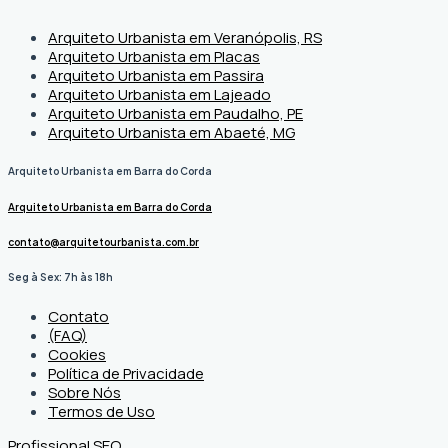
Arquiteto Urbanista em Veranópolis, RS
Arquiteto Urbanista em Placas
Arquiteto Urbanista em Passira
Arquiteto Urbanista em Lajeado
Arquiteto Urbanista em Paudalho, PE
Arquiteto Urbanista em Abaeté, MG
Arquiteto Urbanista em Barra do Corda
Arquiteto Urbanista em Barra do Corda
contato@arquitetourbanista.com.br
Seg à Sex: 7h às 18h
Contato
(FAQ)
Cookies
Política de Privacidade
Sobre Nós
Termos de Uso
Profissional SEO