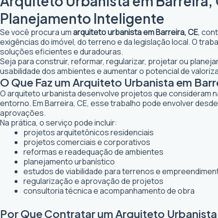
Arquiteto Urbanista em Barreira,
Planejamento Inteligente
Se você procura um
arquiteto urbanista em Barreira, CE
, con
exigências do imóvel, do terreno e da legislação local. O tr
soluções eficientes e duradouras.
Seja para construir, reformar, regularizar, projetar ou plane
usabilidade dos ambientes e aumentar o potencial de valoriz
O Que Faz um Arquiteto Urbanista em Barr
O arquiteto urbanista desenvolve projetos que consideram n
entorno. Em Barreira, CE, esse trabalho pode envolver desde
aprovações.
Na prática, o serviço pode incluir:
projetos arquitetônicos residenciais
projetos comerciais e corporativos
reformas e readequação de ambientes
planejamento urbanístico
estudos de viabilidade para terrenos e empreendimen
regularização e aprovação de projetos
consultoria técnica e acompanhamento de obra
Por Que Contratar um Arquiteto Urbanista