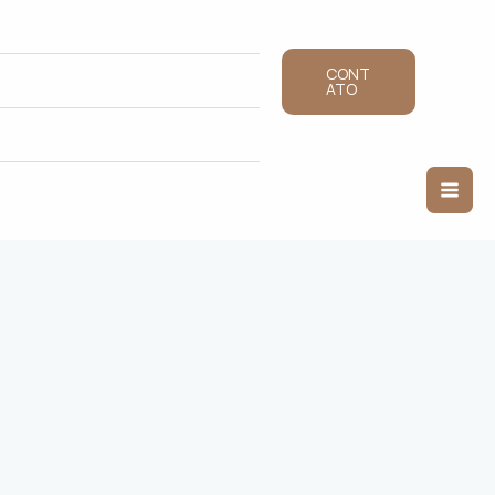
CONT
ATO
Mai
Men