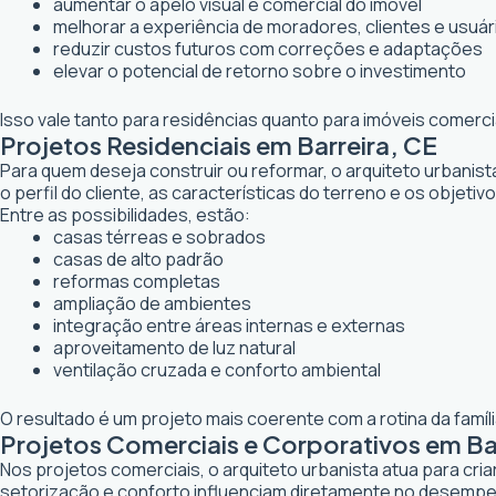
aumentar o apelo visual e comercial do imóvel
melhorar a experiência de moradores, clientes e usuár
reduzir custos futuros com correções e adaptações
elevar o potencial de retorno sobre o investimento
Isso vale tanto para residências quanto para imóveis comerc
Projetos Residenciais em Barreira, CE
Para quem deseja construir ou reformar, o arquiteto urbanis
o perfil do cliente, as características do terreno e os objetiv
Entre as possibilidades, estão:
casas térreas e sobrados
casas de alto padrão
reformas completas
ampliação de ambientes
integração entre áreas internas e externas
aproveitamento de luz natural
ventilação cruzada e conforto ambiental
O resultado é um projeto mais coerente com a rotina da famí
Projetos Comerciais e Corporativos em Ba
Nos projetos comerciais, o arquiteto urbanista atua para cr
setorização e conforto influenciam diretamente no desemp