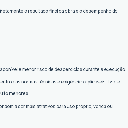
diretamente o resultado final da obra e o desempenho do
isponível e menor risco de desperdícios durante a execução.
entro das normas técnicas e exigências aplicáveis. Isso é
muito menores.
tendem a ser mais atrativos para uso próprio, venda ou