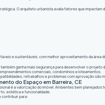
atégica. O arquiteto urbanista avalia fatores que impactam 
rtáveis e sustentáveis, com melhor aproveitamento da área d
nte também ganha mais segurança para desenvolver o projeto d
 empreendimentos comerciais, condomínios e loteamentos.
mpatibilidades, retrabalhos e problemas com aprovação são 
amento do Espaço em Barreira, CE
ssional é a valorização do imóvel. Ambientes bem planejados 
to, estética e funcionalidade.
 contribuir para: