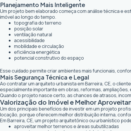
Planejamento Mais Inteligente
Um projeto bem elaborado começa com análise técnica e estr
imóvel ao longo do tempo.
topografia do terreno
posição solar
ventilação natural
acessibilidade
mobilidade e circulação
eficiência energética
potencial construtivo do espaço
Esse cuidado permite criar ambientes mais funcionais, confo
Mais Segurança Técnica e Legal
Ao contratar um arquiteto urbanista em Barreira, CE, o clie
especialmente importante em obras, reformas, ampliações,
Quando o projeto nasce certo, as chances de atrasos, inco
Valorização do Imóvel e Melhor Aproveit
Um dos principais benefícios de investir em um projeto profi
locação, porque oferecem melhor distribuição interna, confor
Em Barreira, CE, um projeto arquitetônico ou urbanístico pode
aproveitar melhor terrenos e áreas subutilizadas