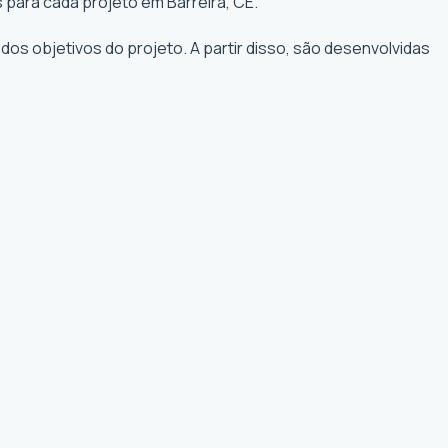
 para cada projeto em Barreira, CE.
os objetivos do projeto. A partir disso, são desenvolvidas