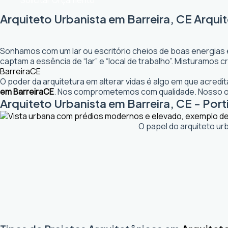
Solicitar Orçamento
Arquiteto Urbanista em Barreira, CE Arqui
Sonhamos com um lar ou escritório cheios de boas energias 
captam a essência de “lar” e “local de trabalho”. Misturamos
Barreira
CE
O poder da arquitetura em alterar vidas é algo em que acred
em Barreira
CE
. Nos comprometemos com qualidade. Nosso ob
Arquiteto Urbanista em Barreira, CE - Porti
O papel do arquiteto ur