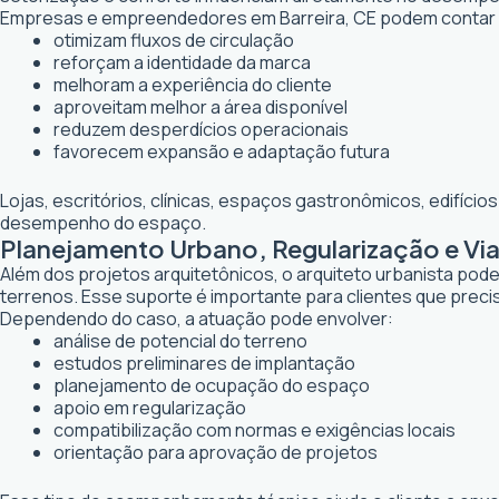
Empresas e empreendedores em Barreira, CE podem contar 
otimizam fluxos de circulação
reforçam a identidade da marca
melhoram a experiência do cliente
aproveitam melhor a área disponível
reduzem desperdícios operacionais
favorecem expansão e adaptação futura
Lojas, escritórios, clínicas, espaços gastronômicos, edifíci
desempenho do espaço.
Planejamento Urbano, Regularização e Via
Além dos projetos arquitetônicos, o arquiteto urbanista po
terrenos. Esse suporte é importante para clientes que preci
Dependendo do caso, a atuação pode envolver:
análise de potencial do terreno
estudos preliminares de implantação
planejamento de ocupação do espaço
apoio em regularização
compatibilização com normas e exigências locais
orientação para aprovação de projetos