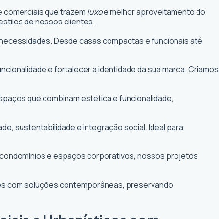
 e comerciais que trazem
luxo
e melhor aproveitamento do
stilos de nossos clientes.
uas necessidades. Desde casas compactas e funcionais até
funcionalidade e fortalecer a identidade da sua marca. Criamos
 espaços que combinam estética e funcionalidade,
 sustentabilidade e integração social. Ideal para
e condomínios e espaços corporativos, nossos projetos
ntes com soluções contemporâneas, preservando