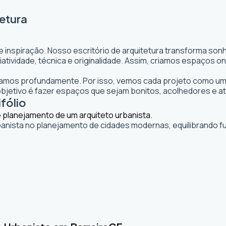
tetura
e inspiração. Nosso escritório de arquitetura transforma so
 criatividade, técnica e originalidade. Assim, criamos espaço
itamos profundamente. Por isso, vemos cada projeto como uma
jetivo é fazer espaços que sejam bonitos, acolhedores e a
fólio
banista no planejamento de cidades modernas, equilibrando fu