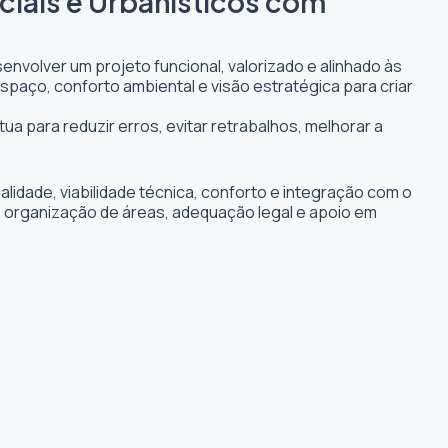
ciais e Urbanísticos com
envolver um projeto funcional, valorizado e alinhado às
espaço, conforto ambiental e visão estratégica para criar
tua para reduzir erros, evitar retrabalhos, melhorar a
idade, viabilidade técnica, conforto e integração com o
s, organização de áreas, adequação legal e apoio em