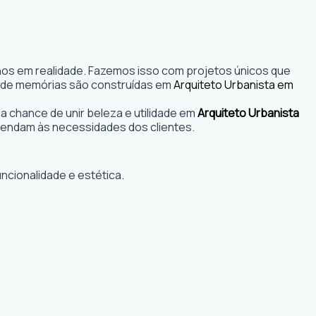
nhos em realidade. Fazemos isso com projetos únicos que
s onde memórias são construídas em
Arquiteto Urbanista em
 chance de unir beleza e utilidade em
Arquiteto Urbanista
tendam às necessidades dos clientes.
ncionalidade e estética.