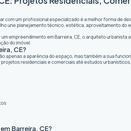
 CE: Projetos Residenciais, Comer
tar com um profissional especializado é a melhor forma de des
abalho une planejamento técnico, estética, aproveitamento do 
jar um empreendimento em Barreira, CE, o arquiteto urbanista a
ação do imóvel.
eira, CE?
ão apenas a aparência do espaço, mas também a sua funcional
 projetos residenciais e comerciais até estudos urbanístico
tos
 em Barreira, CE?