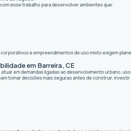
com esse trabalho para desenvolver ambientes que:
os corporativos e empreendimentos de uso misto exigem planej
bilidade em Barreira, CE
de atuar em demandas ligadas ao desenvolvimento urbano, uso
sam tomar decisões mais seguras antes de construir, investi