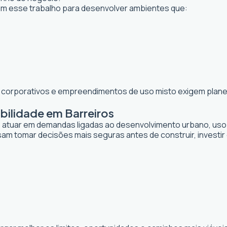
 esse trabalho para desenvolver ambientes que:
os corporativos e empreendimentos de uso misto exigem planej
bilidade em Barreiros
de atuar em demandas ligadas ao desenvolvimento urbano, uso
sam tomar decisões mais seguras antes de construir, investi