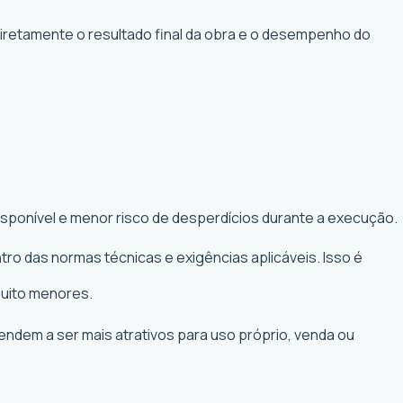
diretamente o resultado final da obra e o desempenho do
isponível e menor risco de desperdícios durante a execução.
ro das normas técnicas e exigências aplicáveis. Isso é
muito menores.
tendem a ser mais atrativos para uso próprio, venda ou