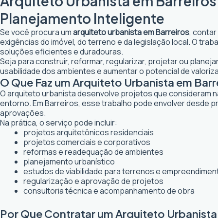
Arquiteto Urbanista em Barreiros
Planejamento Inteligente
Se você procura um
arquiteto urbanista em Barreiros
, contar
exigências do imóvel, do terreno e da legislação local. O tr
soluções eficientes e duradouras.
Seja para construir, reformar, regularizar, projetar ou plane
usabilidade dos ambientes e aumentar o potencial de valoriz
O Que Faz um Arquiteto Urbanista em Barr
O arquiteto urbanista desenvolve projetos que consideram n
entorno. Em Barreiros, esse trabalho pode envolver desde pr
aprovações.
Na prática, o serviço pode incluir:
projetos arquitetônicos residenciais
projetos comerciais e corporativos
reformas e readequação de ambientes
planejamento urbanístico
estudos de viabilidade para terrenos e empreendimen
regularização e aprovação de projetos
consultoria técnica e acompanhamento de obra
Por Que Contratar um Arquiteto Urbanista