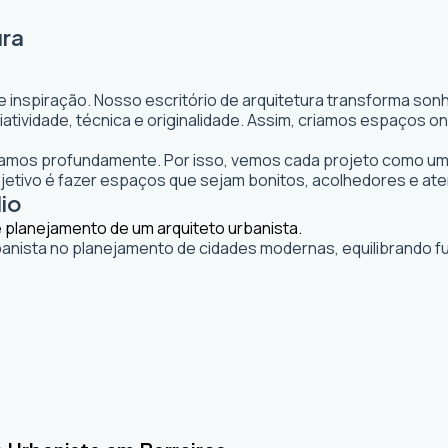
ura
e inspiração. Nosso escritório de arquitetura transforma so
 criatividade, técnica e originalidade. Assim, criamos espaço
itamos profundamente. Por isso, vemos cada projeto como uma
tivo é fazer espaços que sejam bonitos, acolhedores e ate
lio
banista no planejamento de cidades modernas, equilibrando fu