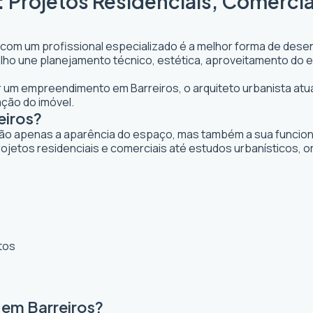
: Projetos Residenciais, Comerci
 com um profissional especializado é a melhor forma de desen
abalho une planejamento técnico, estética, aproveitamento do 
jar um empreendimento em Barreiros, o arquiteto urbanista atua
ação do imóvel.
eiros?
ão apenas a aparência do espaço, mas também a sua funcional
ojetos residenciais e comerciais até estudos urbanísticos, 
tos
 em Barreiros?