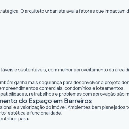
atégica. O arquiteto urbanista avalia fatores que impactam 
rtáveis e sustentáveis, com melhor aproveitamento da área d
 também ganha mais segurança para desenvolver o projeto dent
 empreendimentos comerciais, condomínios e loteamentos.
mpatibilidades, retrabalhos e problemas com aprovação são 
amento do Espaço em Barreiros
ssional é a valorização do imóvel. Ambientes bem planejados 
to, estética e funcionalidade.
ntribuir para: