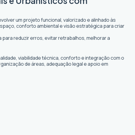
ais e Urbanísticos com
volver um projeto funcional, valorizado e alinhado às
espaço, conforto ambiental e visão estratégica para criar
 para reduzir erros, evitar retrabalhos, melhorar a
idade, viabilidade técnica, conforto e integração com o
organização de áreas, adequação legal e apoio em