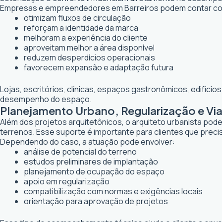
Empresas e empreendedores em Barreiros podem contar com
otimizam fluxos de circulação
reforçam a identidade da marca
melhoram a experiência do cliente
aproveitam melhor a área disponível
reduzem desperdícios operacionais
favorecem expansão e adaptação futura
Lojas, escritórios, clínicas, espaços gastronômicos, edifíci
desempenho do espaço.
Planejamento Urbano, Regularização e Via
Além dos projetos arquitetônicos, o arquiteto urbanista po
terrenos. Esse suporte é importante para clientes que preci
Dependendo do caso, a atuação pode envolver:
análise de potencial do terreno
estudos preliminares de implantação
planejamento de ocupação do espaço
apoio em regularização
compatibilização com normas e exigências locais
orientação para aprovação de projetos