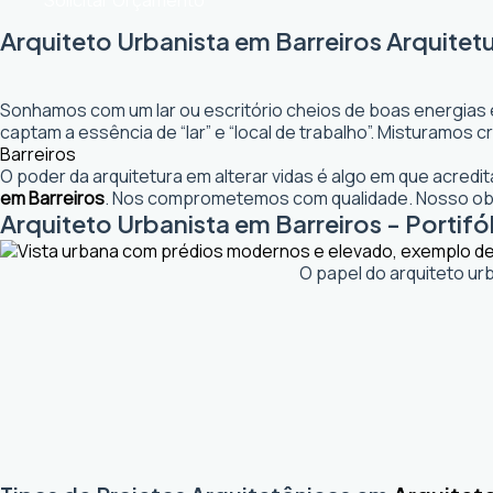
Solicitar Orçamento
Arquiteto Urbanista em Barreiros Arquitet
Sonhamos com um lar ou escritório cheios de boas energias 
captam a essência de “lar” e “local de trabalho”. Misturamos
Barreiros
O poder da arquitetura em alterar vidas é algo em que acred
em Barreiros
. Nos comprometemos com qualidade. Nosso obje
Arquiteto Urbanista em Barreiros - Portifó
O papel do arquiteto ur