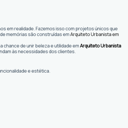
nhos em realidade. Fazemos isso com projetos únicos que
s onde memórias são construídas em
Arquiteto Urbanista em
 chance de unir beleza e utilidade em
Arquiteto Urbanista
ndam às necessidades dos clientes.
ncionalidade e estética.