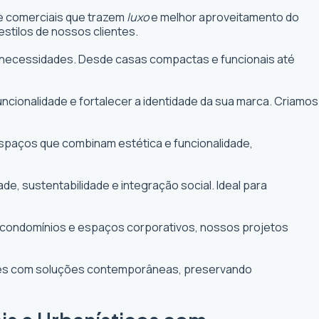
 e comerciais que trazem
luxo
e melhor aproveitamento do
stilos de nossos clientes.
uas necessidades. Desde casas compactas e funcionais até
funcionalidade e fortalecer a identidade da sua marca. Criamos
 espaços que combinam estética e funcionalidade,
 sustentabilidade e integração social. Ideal para
e condomínios e espaços corporativos, nossos projetos
ntes com soluções contemporâneas, preservando