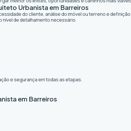
gar melhor os limites, oportunidades e caminhos mais viáveis
teto Urbanista em Barreiros
dade do cliente, análise do imóvel ou terreno e definição d
o nível de detalhamento necessário.
ização e segurança em todas as etapas.
nista em Barreiros