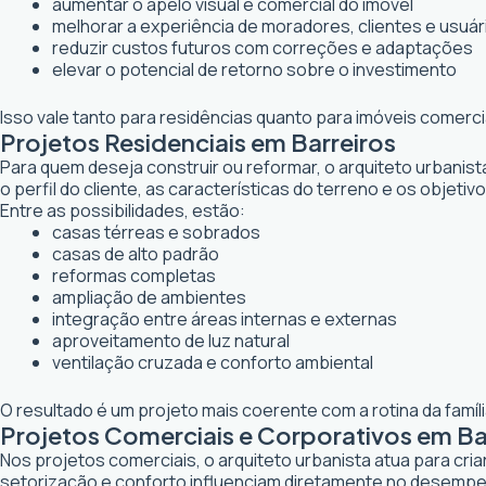
aumentar o apelo visual e comercial do imóvel
melhorar a experiência de moradores, clientes e usuár
reduzir custos futuros com correções e adaptações
elevar o potencial de retorno sobre o investimento
Isso vale tanto para residências quanto para imóveis comerc
Projetos Residenciais em Barreiros
Para quem deseja construir ou reformar, o arquiteto urbanis
o perfil do cliente, as características do terreno e os objetiv
Entre as possibilidades, estão:
casas térreas e sobrados
casas de alto padrão
reformas completas
ampliação de ambientes
integração entre áreas internas e externas
aproveitamento de luz natural
ventilação cruzada e conforto ambiental
O resultado é um projeto mais coerente com a rotina da famí
Projetos Comerciais e Corporativos em Ba
Nos projetos comerciais, o arquiteto urbanista atua para cr
setorização e conforto influenciam diretamente no desemp