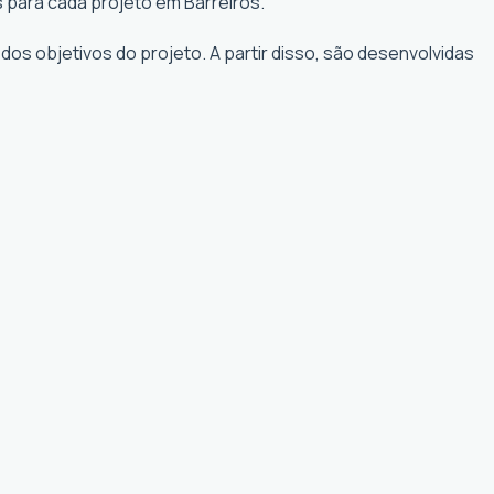
 para cada projeto em Barreiros.
os objetivos do projeto. A partir disso, são desenvolvidas