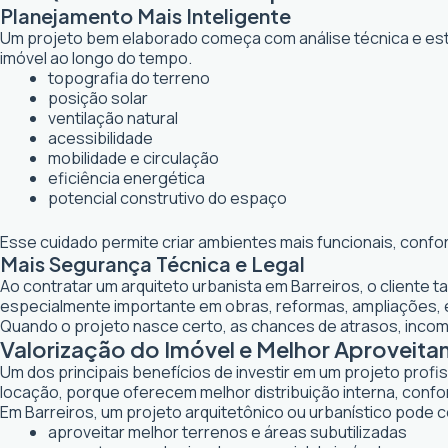
Planejamento Mais Inteligente
Um projeto bem elaborado começa com análise técnica e estr
imóvel ao longo do tempo.
topografia do terreno
posição solar
ventilação natural
acessibilidade
mobilidade e circulação
eficiência energética
potencial construtivo do espaço
Esse cuidado permite criar ambientes mais funcionais, confo
Mais Segurança Técnica e Legal
Ao contratar um arquiteto urbanista em Barreiros, o cliente
especialmente importante em obras, reformas, ampliações,
Quando o projeto nasce certo, as chances de atrasos, inco
Valorização do Imóvel e Melhor Aproveit
Um dos principais benefícios de investir em um projeto profi
locação, porque oferecem melhor distribuição interna, confor
Em Barreiros, um projeto arquitetônico ou urbanístico pode co
aproveitar melhor terrenos e áreas subutilizadas