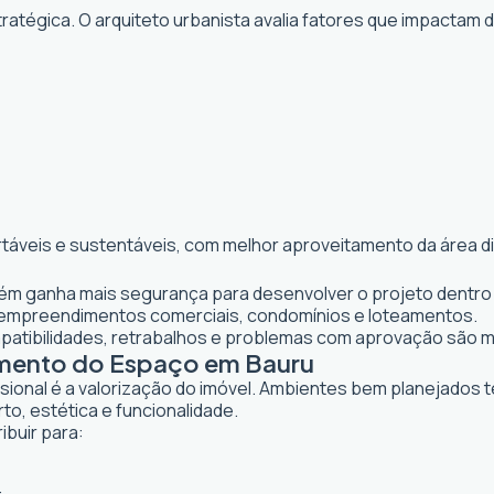
atégica. O arquiteto urbanista avalia fatores que impactam 
rtáveis e sustentáveis, com melhor aproveitamento da área d
bém ganha mais segurança para desenvolver o projeto dentro 
 empreendimentos comerciais, condomínios e loteamentos.
mpatibilidades, retrabalhos e problemas com aprovação são 
amento do Espaço em Bauru
ssional é a valorização do imóvel. Ambientes bem planejados 
to, estética e funcionalidade.
ibuir para: