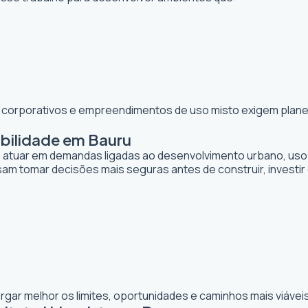
os corporativos e empreendimentos de uso misto exigem planej
abilidade em Bauru
de atuar em demandas ligadas ao desenvolvimento urbano, uso
sam tomar decisões mais seguras antes de construir, investi
gar melhor os limites, oportunidades e caminhos mais viávei