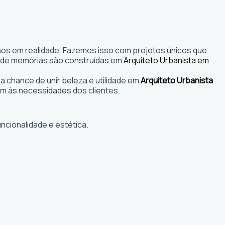
nhos em realidade. Fazemos isso com projetos únicos que
s onde memórias são construídas em
Arquiteto Urbanista em
 chance de unir beleza e utilidade em
Arquiteto Urbanista
m às necessidades dos clientes.
ncionalidade e estética.