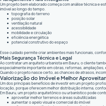
Um projeto bem elaborado começa com análise técnica e estr
imóvel ao longo do tempo.
topografia do terreno
posição solar
ventilação natural
acessibilidade
mobilidade e circulação
eficiência energética
potencial construtivo do espaço
Esse cuidado permite criar ambientes mais funcionais, confo
Mais Segurança Técnica e Legal
Ao contratar um arquiteto urbanista em Bauru, o cliente tam
especialmente importante em obras, reformas, ampliações,
Quando o projeto nasce certo, as chances de atrasos, inco
Valorização do Imóvel e Melhor Aproveit
Um dos principais benefícios de investir em um projeto profi
locação, porque oferecem melhor distribuição interna, confor
Em Bauru, um projeto arquitetônico ou urbanístico pode contr
aproveitar melhor terrenos e áreas subutilizadas
aumentar o apelo visual e comercial do imóvel