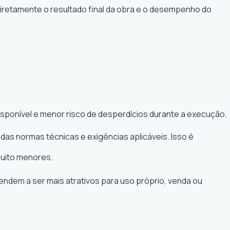
diretamente o resultado final da obra e o desempenho do
isponível e menor risco de desperdícios durante a execução.
das normas técnicas e exigências aplicáveis. Isso é
muito menores.
tendem a ser mais atrativos para uso próprio, venda ou