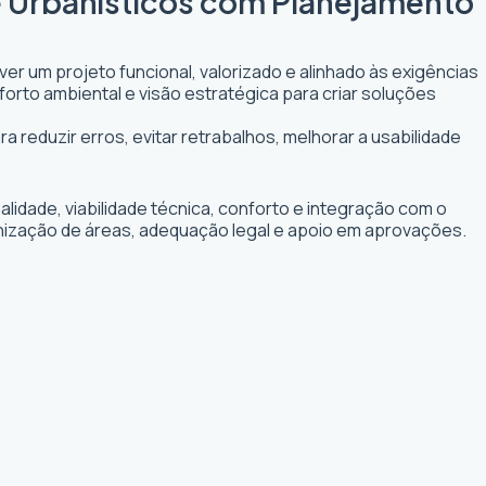
 e Urbanísticos com Planejamento
er um projeto funcional, valorizado e alinhado às exigências
forto ambiental e visão estratégica para criar soluções
a reduzir erros, evitar retrabalhos, melhorar a usabilidade
idade, viabilidade técnica, conforto e integração com o
anização de áreas, adequação legal e apoio em aprovações.