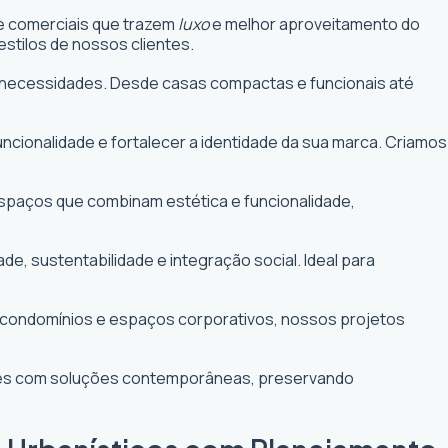
 e comerciais que trazem
luxo
e melhor aproveitamento do
stilos de nossos clientes.
uas necessidades. Desde casas compactas e funcionais até
funcionalidade e fortalecer a identidade da sua marca. Criamos
 espaços que combinam estética e funcionalidade,
 sustentabilidade e integração social. Ideal para
e condomínios e espaços corporativos, nossos projetos
ntes com soluções contemporâneas, preservando