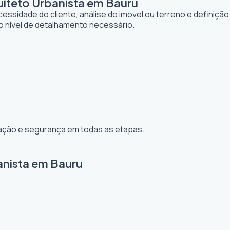
iteto Urbanista em Bauru
dade do cliente, análise do imóvel ou terreno e definição d
o nível de detalhamento necessário.
ização e segurança em todas as etapas.
anista em Bauru