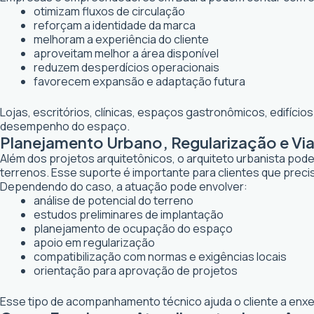
otimizam fluxos de circulação
reforçam a identidade da marca
melhoram a experiência do cliente
aproveitam melhor a área disponível
reduzem desperdícios operacionais
favorecem expansão e adaptação futura
Lojas, escritórios, clínicas, espaços gastronômicos, edifíci
desempenho do espaço.
Planejamento Urbano, Regularização e Vi
Além dos projetos arquitetônicos, o arquiteto urbanista po
terrenos. Esse suporte é importante para clientes que preci
Dependendo do caso, a atuação pode envolver:
análise de potencial do terreno
estudos preliminares de implantação
planejamento de ocupação do espaço
apoio em regularização
compatibilização com normas e exigências locais
orientação para aprovação de projetos
Esse tipo de acompanhamento técnico ajuda o cliente a enxer