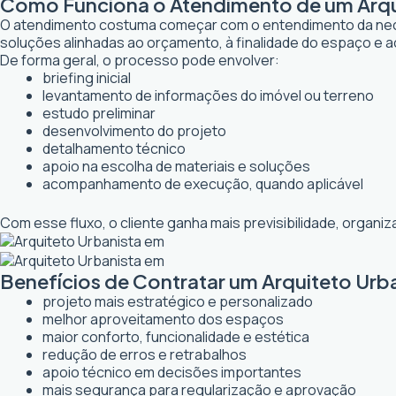
Como Funciona o Atendimento de um Arqu
O atendimento costuma começar com o entendimento da necessi
soluções alinhadas ao orçamento, à finalidade do espaço e a
De forma geral, o processo pode envolver:
briefing inicial
levantamento de informações do imóvel ou terreno
estudo preliminar
desenvolvimento do projeto
detalhamento técnico
apoio na escolha de materiais e soluções
acompanhamento de execução, quando aplicável
Com esse fluxo, o cliente ganha mais previsibilidade, organ
Benefícios de Contratar um Arquiteto Urb
projeto mais estratégico e personalizado
melhor aproveitamento dos espaços
maior conforto, funcionalidade e estética
redução de erros e retrabalhos
apoio técnico em decisões importantes
mais segurança para regularização e aprovação