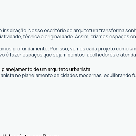
e inspiração. Nosso escritório de arquitetura transforma so
 criatividade, técnica e originalidade. Assim, criamos espaço
itamos profundamente. Por isso, vemos cada projeto como uma
o é fazer espaços que sejam bonitos, acolhedores e atenda
banista no planejamento de cidades modernas, equilibrando fu