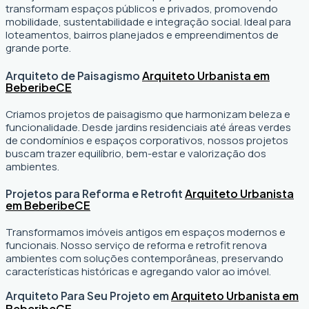
transformam espaços públicos e privados, promovendo
mobilidade, sustentabilidade e integração social. Ideal para
loteamentos, bairros planejados e empreendimentos de
grande porte.
Arquiteto de Paisagismo
Arquiteto Urbanista em
Beberibe
CE
Criamos projetos de paisagismo que harmonizam beleza e
funcionalidade. Desde jardins residenciais até áreas verdes
de condomínios e espaços corporativos, nossos projetos
buscam trazer equilíbrio, bem-estar e valorização dos
ambientes.
Projetos para Reforma e Retrofit
Arquiteto Urbanista
em Beberibe
CE
Transformamos imóveis antigos em espaços modernos e
funcionais. Nosso serviço de reforma e retrofit renova
ambientes com soluções contemporâneas, preservando
características históricas e agregando valor ao imóvel.
Arquiteto Para Seu Projeto em
Arquiteto Urbanista em
Beberibe
CE