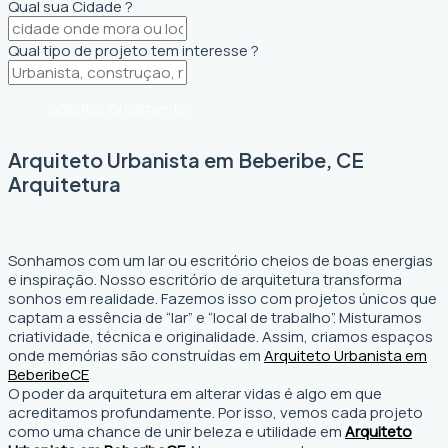
Qual sua Cidade ?
Qual tipo de projeto tem interesse ?
Solicitar Orçamento
Arquiteto Urbanista em Beberibe, CE
Arquitetura
Sonhamos com um lar ou escritório cheios de boas energias
e inspiração. Nosso escritório de arquitetura transforma
sonhos em realidade. Fazemos isso com projetos únicos que
captam a essência de “lar” e “local de trabalho”. Misturamos
criatividade, técnica e originalidade. Assim, criamos espaços
onde memórias são construídas em
Arquiteto Urbanista em
Beberibe
CE
O poder da arquitetura em alterar vidas é algo em que
acreditamos profundamente. Por isso, vemos cada projeto
como uma chance de unir beleza e utilidade em
Arquiteto