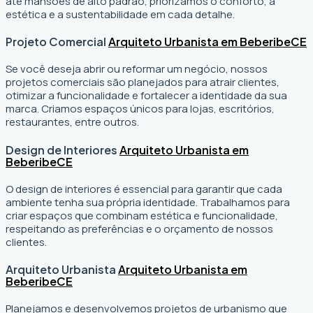
até mansões de alto padrão, priorizamos o conforto, a
estética e a sustentabilidade em cada detalhe.
Projeto Comercial
Arquiteto Urbanista em Beberibe
CE
Se você deseja abrir ou reformar um negócio
, nossos
projetos comerciais são planejados para atrair clientes,
otimizar a funcionalidade e fortalecer a identidade da sua
marca. Criamos espaços únicos para lojas, escritórios,
restaurantes, entre outros.
Design de Interiores
Arquiteto Urbanista em
Beberibe
CE
O design de interiores é essencial para garantir que cada
ambiente tenha sua própria identidade. Trabalhamos para
criar espaços que combinam estética e funcionalidade,
respeitando as preferências e o orçamento de nossos
clientes.
Arquiteto Urbanista
Arquiteto Urbanista em
Beberibe
CE
Planejamos e desenvolvemos projetos de urbanismo que