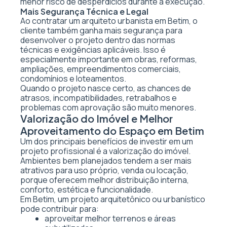
menor risco de desperdícios durante a execução.
Mais Segurança Técnica e Legal
Ao contratar um arquiteto urbanista em Betim, o
cliente também ganha mais segurança para
desenvolver o projeto dentro das normas
técnicas e exigências aplicáveis. Isso é
especialmente importante em obras, reformas,
ampliações, empreendimentos comerciais,
condomínios e loteamentos.
Quando o projeto nasce certo, as chances de
atrasos, incompatibilidades, retrabalhos e
problemas com aprovação são muito menores.
Valorização do Imóvel e Melhor
Aproveitamento do Espaço em Betim
Um dos principais benefícios de investir em um
projeto profissional é a valorização do imóvel.
Ambientes bem planejados tendem a ser mais
atrativos para uso próprio, venda ou locação,
porque oferecem melhor distribuição interna,
conforto, estética e funcionalidade.
Em Betim, um projeto arquitetônico ou urbanístico
pode contribuir para:
aproveitar melhor terrenos e áreas