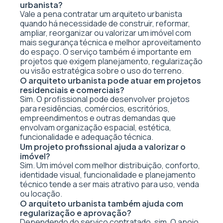
urbanista?
Vale a pena contratar um arquiteto urbanista
quando há necessidade de construir, reformar,
ampliar, reorganizar ou valorizar um imóvel com
mais segurança técnica e melhor aproveitamento
do espaço. O serviço também é importante em
projetos que exigem planejamento, regularização
ou visão estratégica sobre o uso do terreno.
O arquiteto urbanista pode atuar em projetos
residenciais e comerciais?
Sim. O profissional pode desenvolver projetos
para residências, comércios, escritórios,
empreendimentos e outras demandas que
envolvam organização espacial, estética,
funcionalidade e adequação técnica.
Um projeto profissional ajuda a valorizar o
imóvel?
Sim. Um imóvel com melhor distribuição, conforto,
identidade visual, funcionalidade e planejamento
técnico tende a ser mais atrativo para uso, venda
ou locação.
O arquiteto urbanista também ajuda com
regularização e aprovação?
Dependendo do serviço contratado, sim. O apoio