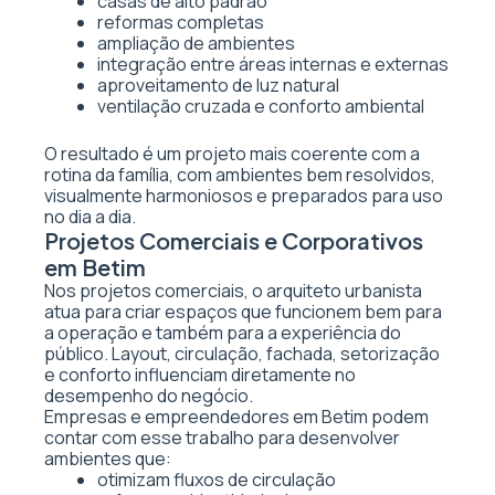
casas de alto padrão
reformas completas
ampliação de ambientes
integração entre áreas internas e externas
aproveitamento de luz natural
ventilação cruzada e conforto ambiental
O resultado é um projeto mais coerente com a
rotina da família, com ambientes bem resolvidos,
visualmente harmoniosos e preparados para uso
no dia a dia.
Projetos Comerciais e Corporativos
em Betim
Nos projetos comerciais, o arquiteto urbanista
atua para criar espaços que funcionem bem para
a operação e também para a experiência do
público. Layout, circulação, fachada, setorização
e conforto influenciam diretamente no
desempenho do negócio.
Empresas e empreendedores em Betim podem
contar com esse trabalho para desenvolver
ambientes que:
otimizam fluxos de circulação