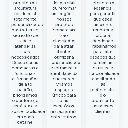
projetos de
deseja abrir
interiores é
arquitetura
ou reformar
essencial
residencial
um negócio
,
para garantir
totalmente
nossos
que cada
personalizados
projetos
ambiente
para refletir o
comerciais
tenha sua
seu estilo de
são
própria
vida e
planejados
identidade.
atender às
para atrair
Trabalhamos
suas
clientes,
para criar
necessidades.
otimizar a
espaços que
Desde casas
funcionalidade
combinam
compactas e
e fortalecer a
estética e
funcionais
identidade da
funcionalidade,
até mansões
sua marca.
respeitando
de alto
Criamos
as
padrão,
espaços
preferências
priorizamos
únicos para
e o
o conforto, a
lojas,
orçamento
estética e a
escritórios,
de nossos
sustentabilidade
restaurantes,
clientes.
em cada
entre outros.
detalhe.