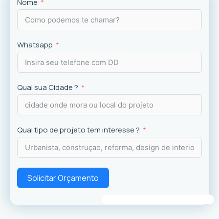
Projetos
exclusivos que valorizam o imóvel e a
Nome
experiência dos usuários.
Whatsapp
Qual sua Cidade ?
Qual tipo de projeto tem interesse ?
Solicitar Orçamento