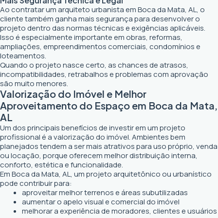
Mais Segurança Técnica e Legal
Ao contratar um arquiteto urbanista em Boca da Mata, AL, o
cliente também ganha mais segurança para desenvolver o
projeto dentro das normas técnicas e exigências aplicáveis.
Isso é especialmente importante em obras, reformas,
ampliações, empreendimentos comerciais, condomínios e
loteamentos.
Quando o projeto nasce certo, as chances de atrasos,
incompatibilidades, retrabalhos e problemas com aprovação
são muito menores.
Valorização do Imóvel e Melhor
Aproveitamento do Espaço em Boca da Mata,
AL
Um dos principais benefícios de investir em um projeto
profissional é a valorização do imóvel. Ambientes bem
planejados tendem a ser mais atrativos para uso próprio, venda
ou locação, porque oferecem melhor distribuição interna,
conforto, estética e funcionalidade.
Em Boca da Mata, AL, um projeto arquitetônico ou urbanístico
pode contribuir para:
aproveitar melhor terrenos e áreas subutilizadas
aumentar o apelo visual e comercial do imóvel
melhorar a experiência de moradores, clientes e usuários