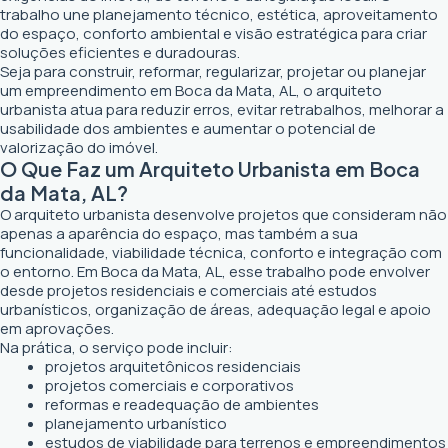
trabalho une planejamento técnico, estética, aproveitamento
do espaço, conforto ambiental e visão estratégica para criar
soluções eficientes e duradouras.
Seja para construir, reformar, regularizar, projetar ou planejar
um empreendimento em Boca da Mata, AL, o arquiteto
urbanista atua para reduzir erros, evitar retrabalhos, melhorar a
usabilidade dos ambientes e aumentar o potencial de
valorização do imóvel.
O Que Faz um Arquiteto Urbanista em Boca
da Mata, AL?
O arquiteto urbanista desenvolve projetos que consideram não
apenas a aparência do espaço, mas também a sua
funcionalidade, viabilidade técnica, conforto e integração com
o entorno. Em Boca da Mata, AL, esse trabalho pode envolver
desde projetos residenciais e comerciais até estudos
urbanísticos, organização de áreas, adequação legal e apoio
em aprovações.
Na prática, o serviço pode incluir:
projetos arquitetônicos residenciais
projetos comerciais e corporativos
reformas e readequação de ambientes
planejamento urbanístico
estudos de viabilidade para terrenos e empreendimentos