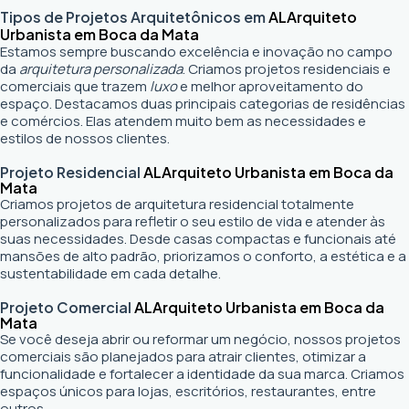
Tipos de Projetos Arquitetônicos em
AL
Arquiteto
Urbanista em Boca da Mata
Estamos sempre buscando excelência e inovação no campo
da
arquitetura personalizada
. Criamos projetos residenciais e
comerciais que trazem
luxo
e melhor aproveitamento do
espaço. Destacamos duas principais categorias de residências
e comércios. Elas atendem muito bem as necessidades e
estilos de nossos clientes.
Projeto Residencial
AL
Arquiteto Urbanista em Boca da
Mata
Criamos projetos de arquitetura residencial totalmente
personalizados para refletir o seu estilo de vida e atender às
suas necessidades. Desde casas compactas e funcionais até
mansões de alto padrão, priorizamos o conforto, a estética e a
sustentabilidade em cada detalhe.
Projeto Comercial
AL
Arquiteto Urbanista em Boca da
Mata
Se você deseja abrir ou reformar um negócio
, nossos projetos
comerciais são planejados para atrair clientes, otimizar a
funcionalidade e fortalecer a identidade da sua marca. Criamos
espaços únicos para lojas, escritórios, restaurantes, entre
outros.