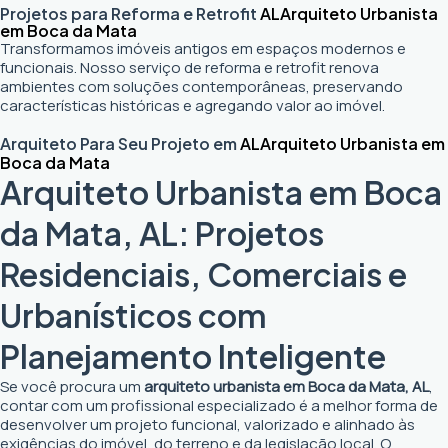
Projetos para Reforma e Retrofit
AL
Arquiteto Urbanista
em Boca da Mata
Transformamos imóveis antigos em espaços modernos e
funcionais. Nosso serviço de reforma e retrofit renova
ambientes com soluções contemporâneas, preservando
características históricas e agregando valor ao imóvel.
Arquiteto Para Seu Projeto em
AL
Arquiteto Urbanista em
Boca da Mata
Arquiteto Urbanista em Boca
da Mata, AL: Projetos
Residenciais, Comerciais e
Urbanísticos com
Planejamento Inteligente
Se você procura um
arquiteto urbanista em Boca da Mata, AL
,
contar com um profissional especializado é a melhor forma de
desenvolver um projeto funcional, valorizado e alinhado às
exigências do imóvel, do terreno e da legislação local. O