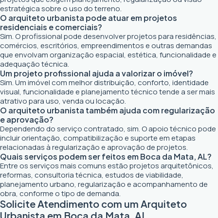
estratégica sobre o uso do terreno.
O arquiteto urbanista pode atuar em projetos
residenciais e comerciais?
Sim. O profissional pode desenvolver projetos para residências,
comércios, escritórios, empreendimentos e outras demandas
que envolvam organização espacial, estética, funcionalidade e
adequação técnica.
Um projeto profissional ajuda a valorizar o imóvel?
Sim. Um imóvel com melhor distribuição, conforto, identidade
visual, funcionalidade e planejamento técnico tende a ser mais
atrativo para uso, venda ou locação.
O arquiteto urbanista também ajuda com regularização
e aprovação?
Dependendo do serviço contratado, sim. O apoio técnico pode
incluir orientação, compatibilização e suporte em etapas
relacionadas à regularização e aprovação de projetos.
Quais serviços podem ser feitos em Boca da Mata, AL?
Entre os serviços mais comuns estão projetos arquitetônicos,
reformas, consultoria técnica, estudos de viabilidade,
planejamento urbano, regularização e acompanhamento de
obra, conforme o tipo de demanda.
Solicite Atendimento com um Arquiteto
Urbanista em Boca da Mata, AL