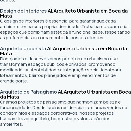
Design de Interiores
AL
Arquiteto Urbanista em Boca da
Mata
O design de interiores é essencial para garantir que cada
ambiente tenha sua própria identidade. Trabalhamos para criar
espaços que combinam estética e funcionalidade, respeitando
as preferências e o orçamento de nossos clientes.
Arquiteto Urbanista
AL
Arquiteto Urbanista em Boca da
Mata
Planejamos e desenvolvemos projetos de urbanismo que
transformam espaços públicos e privados, promovendo
mobilidade, sustentabilidade e integração social. Ideal para
loteamentos, bairros planejados e empreendimentos de
grande porte.
Arquiteto de Paisagismo
AL
Arquiteto Urbanista em Boca
da Mata
Criamos projetos de paisagismo que harmonizam beleza e
funcionalidade. Desde jardins residenciais até áreas verdes de
condomínios e espaços corporativos, nossos projetos
buscam trazer equilíbrio, bem-estar e valorização dos
ambientes.