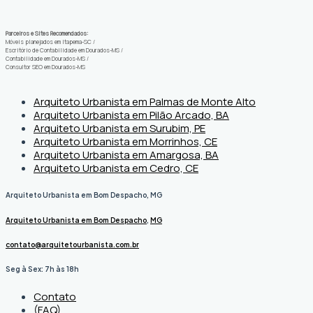
Parceiros e Sites Recomendados:
Móveis planejados em Itapema-SC
/
Escritório de Contabilidade em Dourados-MS
/
Contabilidade em Dourados-MS
/
Consultor SEO em Dourados-MS
Arquiteto Urbanista em Palmas de Monte Alto
Arquiteto Urbanista em Pilão Arcado, BA
Arquiteto Urbanista em Surubim, PE
Arquiteto Urbanista em Morrinhos, CE
Arquiteto Urbanista em Amargosa, BA
Arquiteto Urbanista em Cedro, CE
Arquiteto Urbanista em Bom Despacho, MG
Arquiteto Urbanista em Bom Despacho
,
MG
contato@arquitetourbanista.com.br
Seg à Sex: 7h às 18h
Contato
(FAQ)