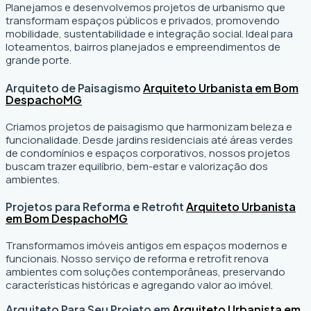
Planejamos e desenvolvemos projetos de urbanismo que
transformam espaços públicos e privados, promovendo
mobilidade, sustentabilidade e integração social. Ideal para
loteamentos, bairros planejados e empreendimentos de
grande porte.
Arquiteto de Paisagismo
Arquiteto Urbanista em Bom
Despacho
MG
Criamos projetos de paisagismo que harmonizam beleza e
funcionalidade. Desde jardins residenciais até áreas verdes
de condomínios e espaços corporativos, nossos projetos
buscam trazer equilíbrio, bem-estar e valorização dos
ambientes.
Projetos para Reforma e Retrofit
Arquiteto Urbanista
em Bom Despacho
MG
Transformamos imóveis antigos em espaços modernos e
funcionais. Nosso serviço de reforma e retrofit renova
ambientes com soluções contemporâneas, preservando
características históricas e agregando valor ao imóvel.
Arquiteto Para Seu Projeto em
Arquiteto Urbanista em