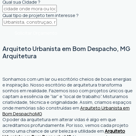
Qual sua Cidade ?
Qual tipo de projeto tem interesse ?
Solicitar Orçamento
Arquiteto Urbanista em Bom Despacho, MG
Arquitetura
Sonhamos com um lar ou escritório cheios de boas energias
e inspiração. Nosso escritório de arquitetura transforma
sonhos em realidade. Fazemos isso com projetos únicos que
captam a essência de “lar” e “local de trabalho”. Misturamos
criatividade, técnica e originalidade. Assim, criamos espaços
onde memórias são construídas em
Arquiteto Urbanista em
Bom Despacho
MG
O poder da arquitetura em alterar vidas é algo em que
acreditamos profundamente. Por isso, vemos cada projeto
como uma chance de unir beleza e utilidade em
Arquiteto