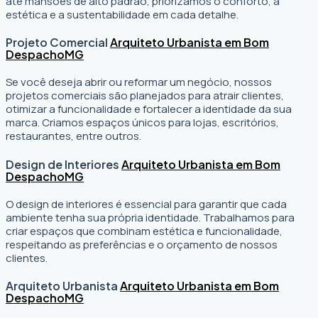
até mansões de alto padrão, priorizamos o conforto, a
estética e a sustentabilidade em cada detalhe.
Projeto Comercial
Arquiteto Urbanista em Bom
Despacho
MG
Se você deseja abrir ou reformar um negócio
, nossos
projetos comerciais são planejados para atrair clientes,
otimizar a funcionalidade e fortalecer a identidade da sua
marca. Criamos espaços únicos para lojas, escritórios,
restaurantes, entre outros.
Design de Interiores
Arquiteto Urbanista em Bom
Despacho
MG
O design de interiores é essencial para garantir que cada
ambiente tenha sua própria identidade. Trabalhamos para
criar espaços que combinam estética e funcionalidade,
respeitando as preferências e o orçamento de nossos
clientes.
Arquiteto Urbanista
Arquiteto Urbanista em Bom
Despacho
MG