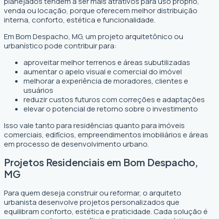
planejados tendem a ser mais atrativos para uso próprio,
venda ou locação, porque oferecem melhor distribuição
interna, conforto, estética e funcionalidade.
Em Bom Despacho, MG, um projeto arquitetônico ou
urbanístico pode contribuir para:
aproveitar melhor terrenos e áreas subutilizadas
aumentar o apelo visual e comercial do imóvel
melhorar a experiência de moradores, clientes e
usuários
reduzir custos futuros com correções e adaptações
elevar o potencial de retorno sobre o investimento
Isso vale tanto para residências quanto para imóveis
comerciais, edifícios, empreendimentos imobiliários e áreas
em processo de desenvolvimento urbano.
Projetos Residenciais em Bom Despacho,
MG
Para quem deseja construir ou reformar, o arquiteto
urbanista desenvolve projetos personalizados que
equilibram conforto, estética e praticidade. Cada solução é